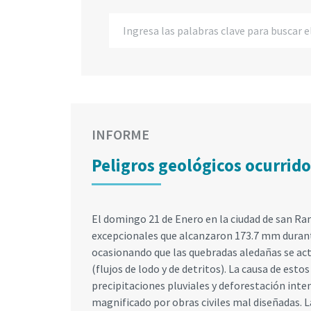
INFORME
Peligros geológicos ocurrid
El domingo 21 de Enero en la ciudad de san Ra
excepcionales que alcanzaron 173.7 mm durant
ocasionando que las quebradas aledañas se ac
(flujos de lodo y de detritos). La causa de esto
precipitaciones pluviales y deforestación inten
magnificado por obras civiles mal diseñadas. L