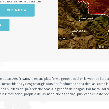
a descargar archivos grandes
VER EN MAPA
O
 de Desastres
(SIGRID)
, es una plataforma geoespacial en la web, de libre a
ulnerabilidades y riesgos originados por fenómenos naturales, así como infor
dades públicas del país relacionadas a la gestión de riesgos. Por tanto, sol
e la información, propia o de las instituciones socias, publicada en este por