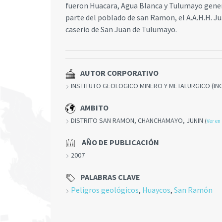
fueron Huacara, Agua Blanca y Tulumayo gene
parte del poblado de san Ramon, el A.A.H.H. Jua
caserio de San Juan de Tulumayo.
AUTOR CORPORATIVO
INSTITUTO GEOLOGICO MINERO Y METALURGICO (I
AMBITO
DISTRITO SAN RAMON, CHANCHAMAYO, JUNIN
(
Ver e
AÑO DE PUBLICACIÓN
2007
PALABRAS CLAVE
Peligros geológicos
,
Huaycos
,
San Ramón