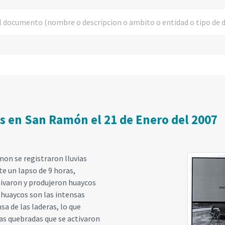
os en San Ramón el 21 de Enero del 2007
mon se registraron lluvias
e un lapso de 9 horas,
tivaron y produjeron huaycos
s huaycos son las intensas
sa de las laderas, lo que
as quebradas que se activaron