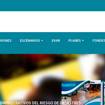
DRONES
ESCENARIOS
EVAR
PLANES
FONDE
 ADMINISTRATIVOS DEL RIESGO DE DESASTRES