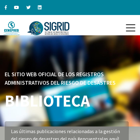
EL SITIO WEB OFICIAL DE LOS REGISTROS
ADMINISTRATIVOS DEL RIESGO DE DESASTRES
BIBLIOTECA
Las últimas publicaciones relacionadas a la gestión
del riesgo de desastres del país #encuentralas aquí!