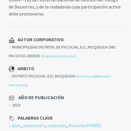
de Desastres, y de la ciudadanía cuya participación activa
debe promoverse.
AUTOR CORPORATIVO
MUNICIPALIDAD DISTRITAL DE PACOCHA, ILO, MOQUEGUA (MD
PACOCHA 180303)
(Búsquedas relacionadas)
AMBITO
DISTRITO PACOCHA, ILO, MOQUEGUA
(
Ver en mapa
|
Búsquedas
relacionadas
)
AÑO DE PUBLICACIÓN
2019
PALABRAS CLAVE
plan
,
prevención
,
reducción
,
Pacocha PPRRD