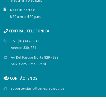
8:30 a.m. a 5:30 p.m.
Mesa de partes:
8:30 a.m. a 4:30 p.m.
CENTRAL TELEFÓNICA
+51 (01) 412-5940
Anexos 330, 331
Av. Del Parque Norte 829 - 833
San Isidro Lima - Perú
CONTÁCTENOS
soporte-sigrid@cenepred.gob.pe