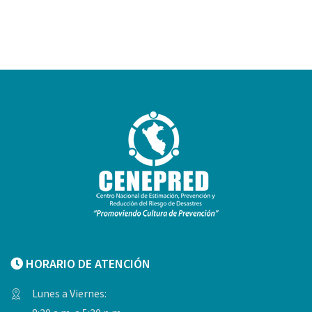
HORARIO DE ATENCIÓN
Lunes a Viernes: