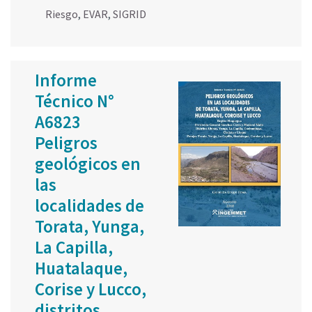
Riesgo
,
EVAR
,
SIGRID
Informe
Técnico N°
A6823
Peligros
geológicos en
las
localidades de
Torata, Yunga,
La Capilla,
Huatalaque,
Corise y Lucco,
distritos