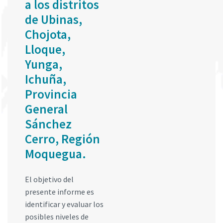
a los distritos
de Ubinas,
Chojota,
Lloque,
Yunga,
Ichuña,
Provincia
General
Sánchez
Cerro, Región
Moquegua.
El objetivo del
presente informe es
identificar y evaluar los
posibles niveles de