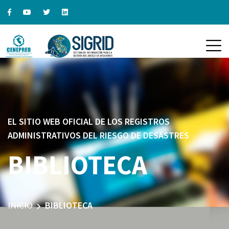
EL SITIO WEB OFICIAL DE LOS REGISTROS
ADMINISTRATIVOS DEL RIESGO DE DESASTRES
BIBLIOTECA
INICIO
BIBLIOTECA