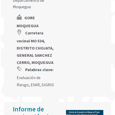
Departamento de
Moquegua
GORE
MOQUEGUA
Carretera
vecinal MO 534,
DISTRITO CHOJATA,
GENERAL SANCHEZ
CERRO, MOQUEGUA
Palabras clave:
Evaluación de
Riesgo
,
EVAR
,
SIGRID
Informe de