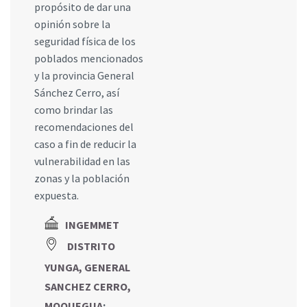
propósito de dar una
opinión sobre la
seguridad física de los
poblados mencionados
y la provincia General
Sánchez Cerro, así
como brindar las
recomendaciones del
caso a fin de reducir la
vulnerabilidad en las
zonas y la población
expuesta.
INGEMMET
DISTRITO
YUNGA, GENERAL
SANCHEZ CERRO,
MOQUEGUA
;