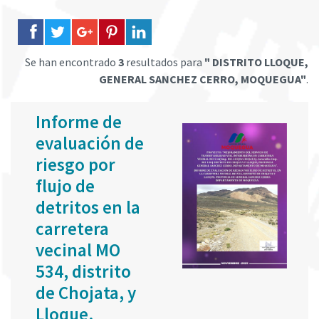
Se han encontrado
3
resultados para
" DISTRITO LLOQUE,
GENERAL SANCHEZ CERRO, MOQUEGUA"
.
Informe de
evaluación de
riesgo por
flujo de
detritos en la
carretera
vecinal MO
534, distrito
de Chojata, y
Lloque,