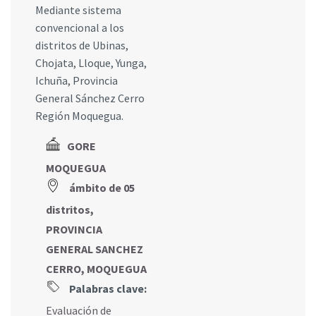
Mediante sistema
convencional a los
distritos de Ubinas,
Chojata, Lloque, Yunga,
Ichuña, Provincia
General Sánchez Cerro
Región Moquegua.
GORE
MOQUEGUA
ámbito de 05
distritos,
PROVINCIA
GENERAL SANCHEZ
CERRO, MOQUEGUA
Palabras clave:
Evaluación de