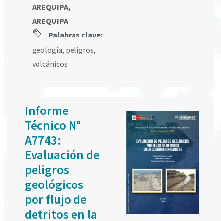
AREQUIPA,
AREQUIPA
Palabras clave:
geología
,
peligros
,
volcánicos
Informe
Técnico N°
A7743:
Evaluación de
peligros
geológicos
por flujo de
detritos en la