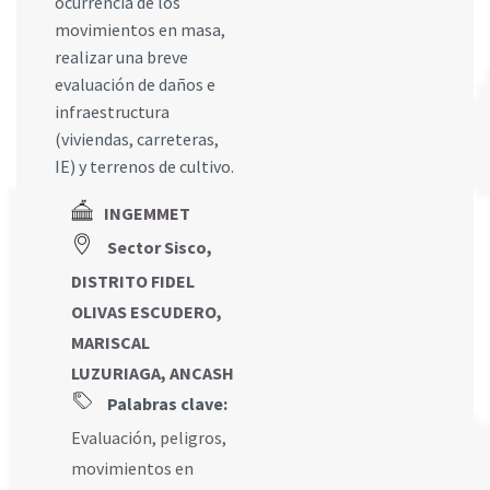
ocurrencia de los
movimientos en masa,
realizar una breve
evaluación de daños e
infraestructura
(viviendas, carreteras,
IE) y terrenos de cultivo.
INGEMMET
Sector Sisco,
DISTRITO FIDEL
OLIVAS ESCUDERO,
MARISCAL
LUZURIAGA, ANCASH
Palabras clave:
Evaluación
,
peligros
,
movimientos en