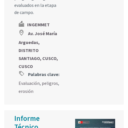
evaluados en la etapa
de campo.
INGEMMET
Av. José María
Arguedas,
DISTRITO
SANTIAGO, CUSCO,
CUSCO
Palabras clave:
Evaluación
,
peligros
,
erosión
Informe
Técnico