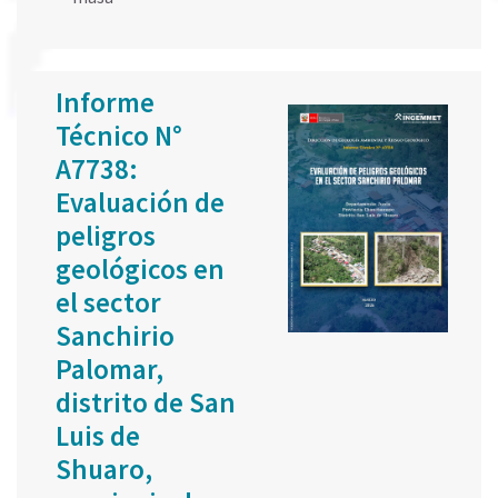
Informe
Técnico N°
A7738:
Evaluación de
peligros
geológicos en
el sector
Sanchirio
Palomar,
distrito de San
Luis de
Shuaro,