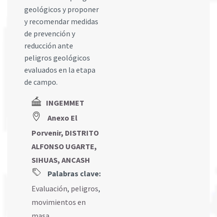
geológicos y proponer
y recomendar medidas
de prevención y
reducción ante
peligros geológicos
evaluados en la etapa
de campo.
INGEMMET
Anexo El
Porvenir, DISTRITO
ALFONSO UGARTE,
SIHUAS, ANCASH
Palabras clave:
Evaluación
,
peligros
,
movimientos en
masa