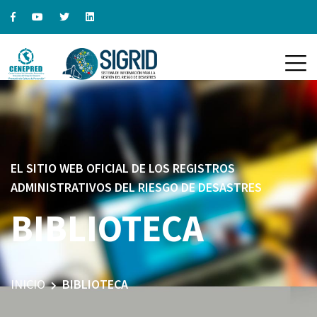
EL SITIO WEB OFICIAL DE LOS REGISTROS
ADMINISTRATIVOS DEL RIESGO DE DESASTRES
BIBLIOTECA
INICIO
BIBLIOTECA