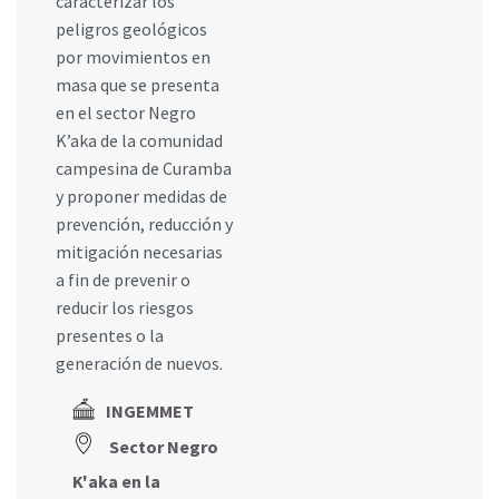
caracterizar los
peligros geológicos
por movimientos en
masa que se presenta
en el sector Negro
K’aka de la comunidad
campesina de Curamba
y proponer medidas de
prevención, reducción y
mitigación necesarias
a fin de prevenir o
reducir los riesgos
presentes o la
generación de nuevos.
INGEMMET
Sector Negro
K'aka en la