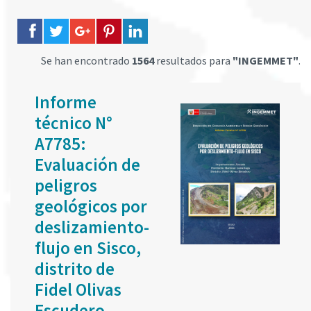
Se han encontrado
1564
resultados para
"INGEMMET"
.
Informe
técnico N°
A7785:
Evaluación de
peligros
geológicos por
deslizamiento-
flujo en Sisco,
distrito de
Fidel Olivas
Escudero,