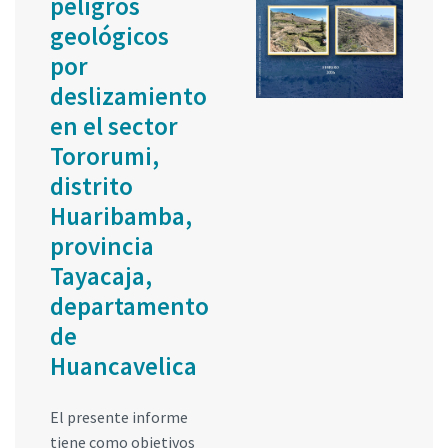
peligros
geológicos
por
deslizamiento
en el sector
Tororumi,
distrito
Huaribamba,
provincia
Tayacaja,
departamento
de
Huancavelica
El presente informe
tiene como objetivos