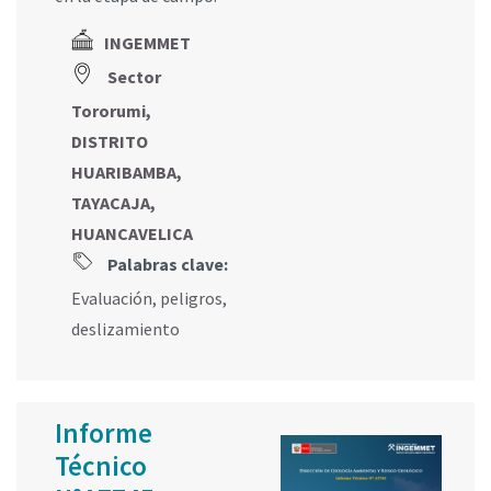
INGEMMET
Sector
Tororumi,
DISTRITO
HUARIBAMBA,
TAYACAJA,
HUANCAVELICA
Palabras clave:
Evaluación
,
peligros
,
deslizamiento
Informe
Técnico