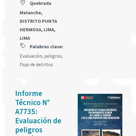
Quebrada
Malanche,
DISTRITO PUNTA
HERMOSA, LIMA,
LIMA
Palabras clave:
Evaluación
,
peligros
,
flujo de detritos
Informe
Técnico N°
A7735:
Evaluación de
peligros