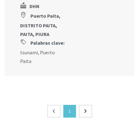
DHN
Puerto Paita,
DISTRITO PAITA,
PAITA, PIURA
Palabras clave:
tsunami
,
Puerto
Paita
1