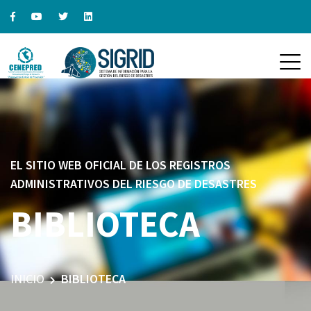
EL SITIO WEB OFICIAL DE LOS REGISTROS
ADMINISTRATIVOS DEL RIESGO DE DESASTRES
BIBLIOTECA
INICIO
BIBLIOTECA