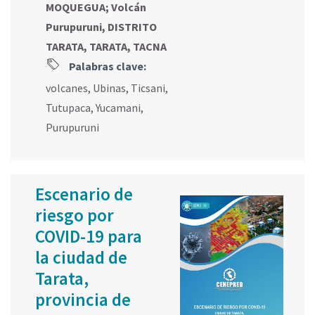
MOQUEGUA
;
Volcán
Purupuruni, DISTRITO
TARATA, TARATA, TACNA
Palabras clave:
volcanes
,
Ubinas
,
Ticsani
,
Tutupaca
,
Yucamani
,
Purupuruni
Escenario de
riesgo por
COVID-19 para
la ciudad de
Tarata,
provincia de