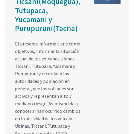
Ticsani(Moquegua),
Tutupaca,
Yucamani y
Purupuruni(Tacna)
El presente informe tiene como
objetivos, informar la situación
actual de los volcanes Ubinas,
Ticsani, Tutupaca, Yucamani y
Purupuruni y recordar a las
autoridades y población en
general, que los volcanes son
activos y representan alto y
mediano riesgo. Asimismo da a
conocer si han ocurrido cambios
en la actividad de los volcanes
Ubinas, Ticsani, Tutupaca y
Yucamani, durante el 2018,