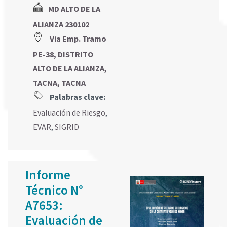
MD ALTO DE LA
ALIANZA 230102
Via Emp. Tramo
PE-38, DISTRITO
ALTO DE LA ALIANZA,
TACNA, TACNA
Palabras clave:
Evaluación de Riesgo
,
EVAR
,
SIGRID
Informe
Técnico N°
A7653:
Evaluación de