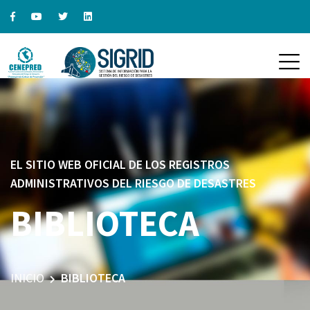
EL SITIO WEB OFICIAL DE LOS REGISTROS
ADMINISTRATIVOS DEL RIESGO DE DESASTRES
BIBLIOTECA
INICIO
BIBLIOTECA