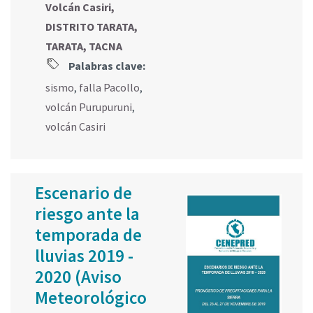
Volcán Casiri,
DISTRITO TARATA,
TARATA, TACNA
Palabras clave:
sismo
,
falla Pacollo
,
volcán Purupuruni
,
volcán Casiri
Escenario de
riesgo ante la
temporada de
lluvias 2019 -
2020 (Aviso
Meteorológico