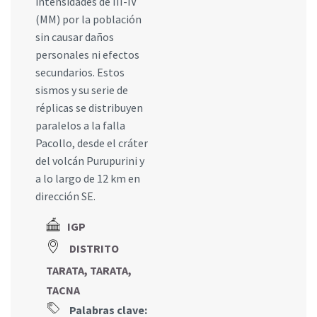
intensidades de III-IV
(MM) por la población
sin causar daños
personales ni efectos
secundarios. Estos
sismos y su serie de
réplicas se distribuyen
paralelos a la falla
Pacollo, desde el cráter
del volcán Purupurini y
a lo largo de 12 km en
dirección SE.
IGP
DISTRITO
TARATA, TARATA,
TACNA
Palabras clave: