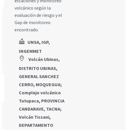
estaciones y monitoreo
volcánico según la
evaluación de riesgo y el
Gap de monitoreo
encontrado.
UNSA, IGP,
INGEMMET
Volcán Ubinas,
DISTRITO UBINAS,
GENERAL SANCHEZ
CERRO, MOQUEGUA
;
Complejo volcánico
Tutupaca, PROVINCIA
CANDARAVE, TACNA
;
Volcán Ticsani,
DEPARTAMENTO