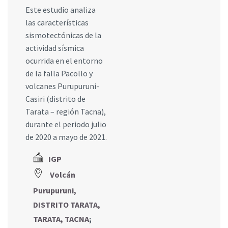
Este estudio analiza
las características
sismotectónicas de la
actividad sísmica
ocurrida en el entorno
de la falla Pacollo y
volcanes Purupuruni-
Casiri (distrito de
Tarata – región Tacna),
durante el periodo julio
de 2020 a mayo de 2021.
IGP
Volcán
Purupuruni,
DISTRITO TARATA,
TARATA, TACNA
;