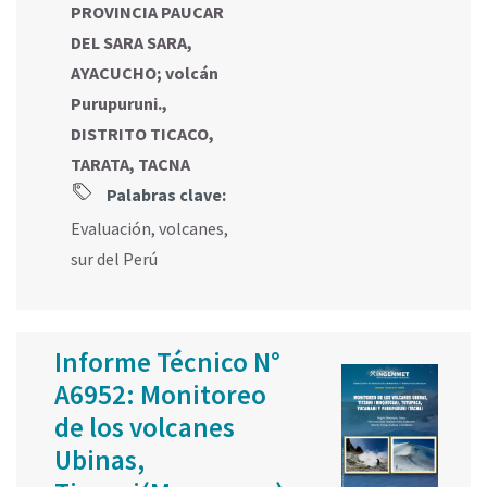
PROVINCIA PAUCAR
DEL SARA SARA,
AYACUCHO
;
volcán
Purupuruni.,
DISTRITO TICACO,
TARATA, TACNA
Palabras clave:
Evaluación
,
volcanes
,
sur del Perú
Informe Técnico N°
A6952: Monitoreo
de los volcanes
Ubinas,