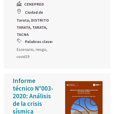
CENEPRED
Ciudad de
Tarata, DISTRITO
TARATA, TARATA,
TACNA
Palabras clave:
Escenario
,
riesgo
,
covid19
Informe
técnico N°003-
2020: Análisis
de la crisis
sísmica