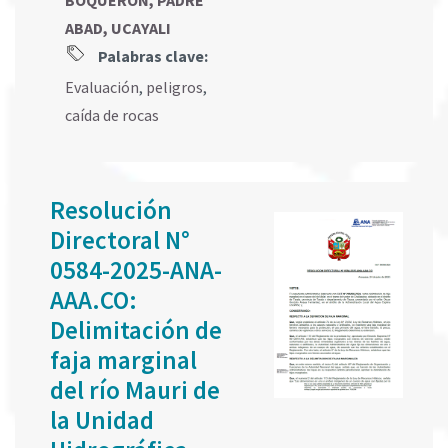
BOQUERON, PADRE
ABAD, UCAYALI
Palabras clave:
Evaluación
,
peligros
,
caída de rocas
Resolución
Directoral N°
0584-2025-ANA-
AAA.CO:
Delimitación de
faja marginal
del río Mauri de
la Unidad