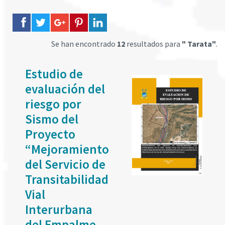
Se han encontrado
12
resultados para
" Tarata"
.
Estudio de
evaluación del
riesgo por
Sismo del
Proyecto
“Mejoramiento
del Servicio de
Transitabilidad
Vial
Interurbana
del Empalme