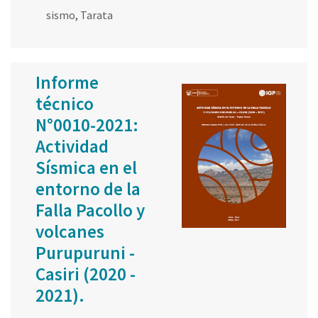
sismo
,
Tarata
Informe
técnico
N°0010-2021:
Actividad
Sísmica en el
entorno de la
Falla Pacollo y
volcanes
Purupuruni -
Casiri (2020 -
2021).