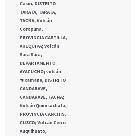
Casiri, DISTRITO
TARATA, TARATA,
TACNA
;
Volcán
Coropuna,
PROVINCIA CASTILLA,
AREQUIPA
;
volcán
Sara Sara,
DEPARTAMENTO
AYACUCHO
;
volcán
Yucamane, DISTRITO
CANDARAVE,
CANDARAVE, TACNA
;
Volcán Quimsachata,
PROVINCIA CANCHIS,
CUSCO
;
Volcán Cerro
Auquihuato,