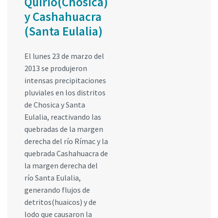
Quirio(Chosica)
y Cashahuacra
(Santa Eulalia)
El lunes 23 de marzo del
2013 se produjeron
intensas precipitaciones
pluviales en los distritos
de Chosica y Santa
Eulalia, reactivando las
quebradas de la margen
derecha del río Rímac y la
quebrada Cashahuacra de
la margen derecha del
río Santa Eulalia,
generando flujos de
detritos(huaicos) y de
lodo que causaron la