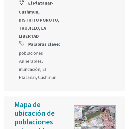
El Platanar-
Cushmun,
DISTRITO POROTO,
TRUJILLO, LA
LIBERTAD
Palabras clave:
poblaciones
vulnerables
,
inundación
,
El
Platanar
,
Cushmun
Mapa de
ubicación de
poblaciones