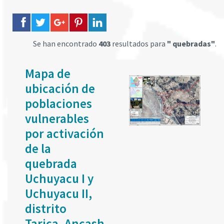
Se han encontrado
403
resultados para
" quebradas"
.
Mapa de
ubicación de
poblaciones
vulnerables
por activación
de la
quebrada
Uchuyacu I y
Uchuyacu II,
distrito
Tarica, Ancash