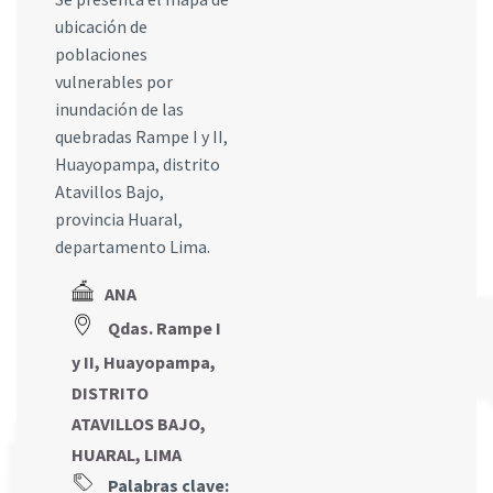
ubicación de
poblaciones
vulnerables por
inundación de las
quebradas Rampe I y II,
Huayopampa, distrito
Atavillos Bajo,
provincia Huaral,
departamento Lima.
ANA
Qdas. Rampe I
y II, Huayopampa,
DISTRITO
ATAVILLOS BAJO,
HUARAL, LIMA
Palabras clave: