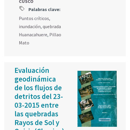
CUSCO
Palabras clave:
Puntos críticos
,
inundación
,
quebrada
Huanacahuere
,
Pillao
Mato
Evaluación
geodinámica
de los flujos de
detritos del 23-
03-2015 entre
las quebradas
Rayos de Sol y