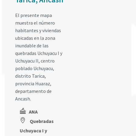
El presente mapa
muestra el número
habitantes y viviendas
ubicadas en la zona
inundable de las
quebradas Uchuyacu I y
Uchuyacu II, centro
poblado Uchuyacu,
distrito Tarica,
provincia Huaraz,
departamento de
Ancash.
ANA
Quebradas
Uchuyacu I y