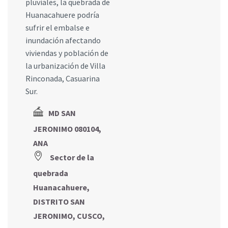
pluviales, la quebrada de
Huanacahuere podría
sufrir el embalse e
inundación afectando
viviendas y población de
la urbanización de Villa
Rinconada, Casuarina
Sur.
MD SAN
JERONIMO 080104,
ANA
Sector de la
quebrada
Huanacahuere,
DISTRITO SAN
JERONIMO, CUSCO,