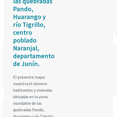
las quebradas
Pando,
Huarango y
río Tigrillo,
centro
poblado
Naranjal,
departamento
de Junín.
El presente mapa
muestra el número
habitantes y viviendas
ubicadas en la zona
inundable de las
quebradas Pando,
Huarango y río Tigrillo,