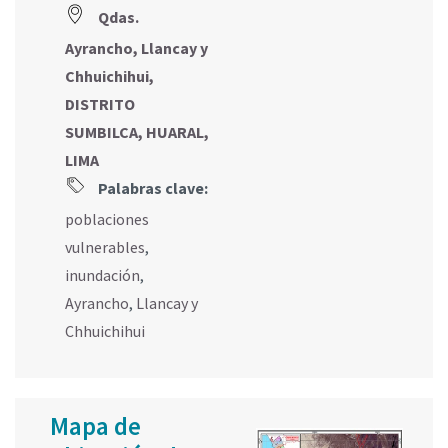
Qdas.
Ayrancho, Llancay y
Chhuichihui,
DISTRITO
SUMBILCA, HUARAL,
LIMA
Palabras clave:
poblaciones
vulnerables
,
inundación
,
Ayrancho
,
Llancay y
Chhuichihui
Mapa de