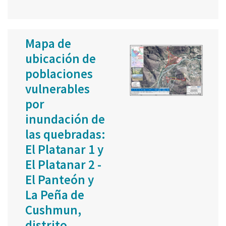
Mapa de
ubicación de
poblaciones
vulnerables
por
inundación de
las quebradas:
El Platanar 1 y
El Platanar 2 -
El Panteón y
La Peña de
Cushmun,
distrito