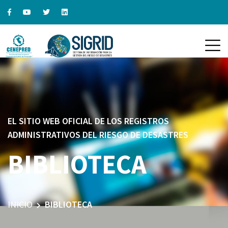
EL SITIO WEB OFICIAL DE LOS REGISTROS
ADMINISTRATIVOS DEL RIESGO DE DESASTRES
BIBLIOTECA
INICIO
BIBLIOTECA