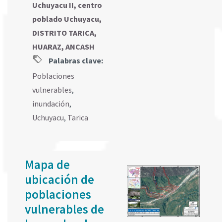
Uchuyacu II, centro
poblado Uchuyacu,
DISTRITO TARICA,
HUARAZ, ANCASH
Palabras clave:
Poblaciones
vulnerables
,
inundación
,
Uchuyacu
,
Tarica
Mapa de
ubicación de
poblaciones
vulnerables de