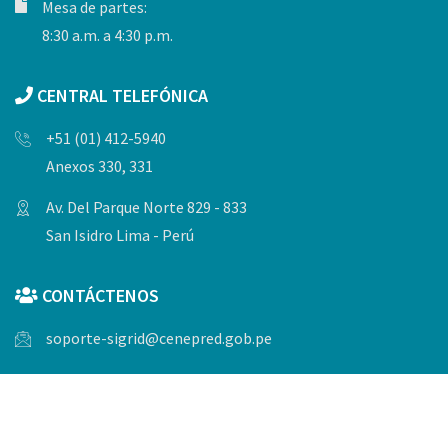
Mesa de partes:
8:30 a.m. a 4:30 p.m.
CENTRAL TELEFÓNICA
+51 (01) 412-5940
Anexos 330, 331
Av. Del Parque Norte 829 - 833
San Isidro Lima - Perú
CONTÁCTENOS
soporte-sigrid@cenepred.gob.pe
© Copyrights 2023, Todos los derechos reservados por