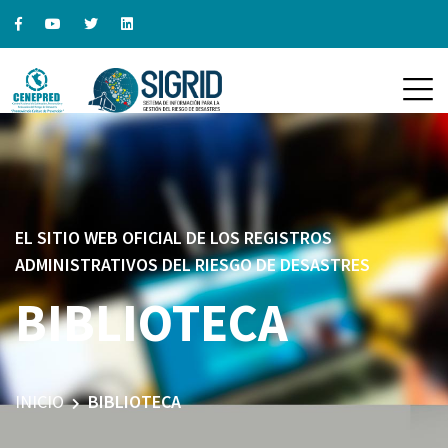
EL SITIO WEB OFICIAL DE LOS REGISTROS
ADMINISTRATIVOS DEL RIESGO DE DESASTRES
BIBLIOTECA
INICIO
BIBLIOTECA