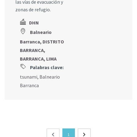
las vías de evacuación y
zonas de refugio.
DHN
Balneario
Barranca, DISTRITO
BARRANCA,
BARRANCA, LIMA
Palabras clave:
tsunami
,
Balneario
Barranca
1