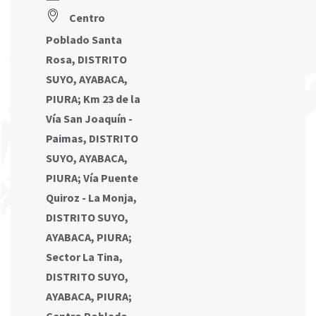
Centro
Poblado Santa
Rosa, DISTRITO
SUYO, AYABACA,
PIURA
;
Km 23 de la
Vía San Joaquín -
Paimas, DISTRITO
SUYO, AYABACA,
PIURA
;
Vía Puente
Quiroz - La Monja,
DISTRITO SUYO,
AYABACA, PIURA
;
Sector La Tina,
DISTRITO SUYO,
AYABACA, PIURA
;