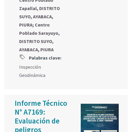
Centro Poblado
Zapallal, DISTRITO
SUYO, AYABACA,
PIURA
;
Centro
Poblado Sarayuyo,
DISTRITO SUYO,
AYABACA, PIURA
Palabras clave:
Inspección
Geodinámica
Informe Técnico
N° A7169:
Evaluación de
peligros