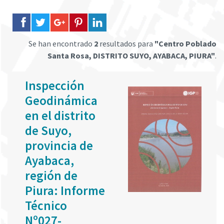
Se han encontrado
2
resultados para
"Centro Poblado
Santa Rosa, DISTRITO SUYO, AYABACA, PIURA"
.
Inspección
Geodinámica
en el distrito
de Suyo,
provincia de
Ayabaca,
región de
Piura: Informe
Técnico
Nº027-