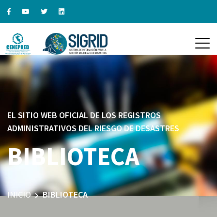
EL SITIO WEB OFICIAL DE LOS REGISTROS
ADMINISTRATIVOS DEL RIESGO DE DESASTRES
BIBLIOTECA
INICIO
BIBLIOTECA