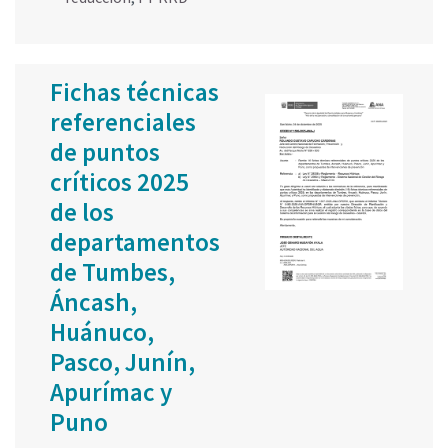
Fichas técnicas
referenciales
de puntos
críticos 2025
de los
departamentos
de Tumbes,
Áncash,
Huánuco,
Pasco, Junín,
Apurímac y
Puno