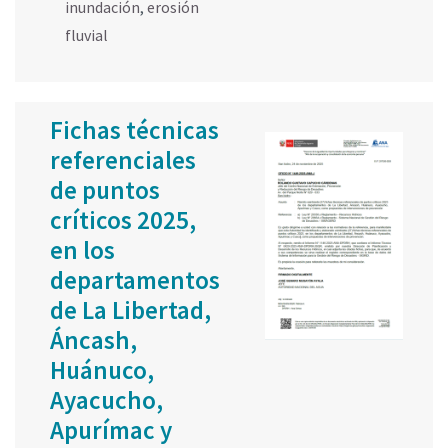
inundación
,
erosión
fluvial
Fichas técnicas
referenciales
de puntos
críticos 2025,
en los
departamentos
de La Libertad,
Áncash,
Huánuco,
Ayacucho,
Apurímac y