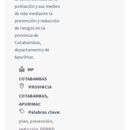
población y sus medios
de vida mediante la
prevención y reducción
de riesgos en la
provincia de
Cotabambas,
departamento de
Apurímac.
MP
COTABAMBAS
PROVINCIA
COTABAMBAS,
APURIMAC
Palabras clave:
plan
,
prevención
,
reducción
,
PPRRD