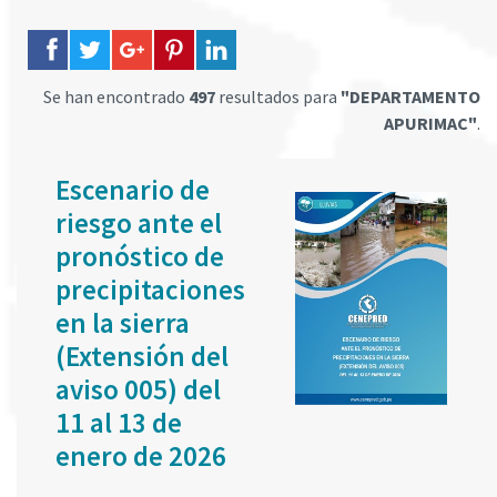
Se han encontrado
497
resultados para
"DEPARTAMENTO
APURIMAC"
.
Escenario de
riesgo ante el
pronóstico de
precipitaciones
en la sierra
(Extensión del
aviso 005) del
11 al 13 de
enero de 2026