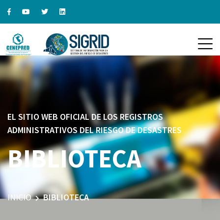
EL SITIO WEB OFICIAL DE LOS REGISTROS
ADMINISTRATIVOS DEL RIESGO DE DESASTRES
BIBLIOTECA
INICIO
BIBLIOTECA