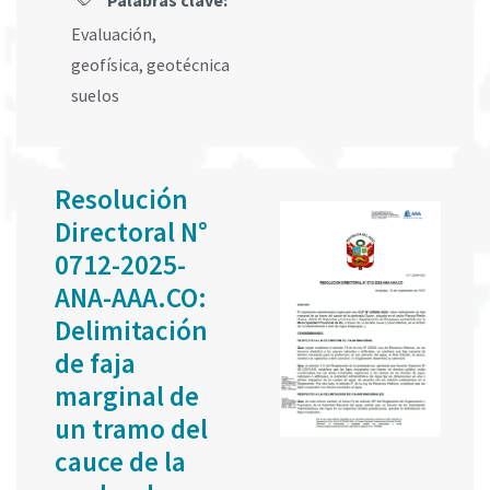
Palabras clave:
Evaluación
,
geofísica
,
geotécnica
suelos
Resolución
Directoral N°
0712-2025-
ANA-AAA.CO:
Delimitación
de faja
marginal de
un tramo del
cauce de la