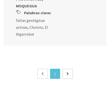
MOQUEGUA
Palabras clave:
Fallas geológicas
activas
,
Chololo
,
El
Algarrobal
1