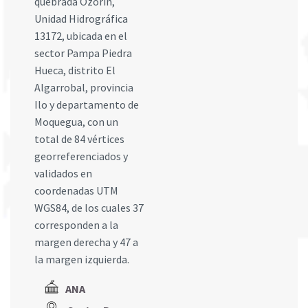
quebrada Ozorin,
Unidad Hidrográfica
13172, ubicada en el
sector Pampa Piedra
Hueca, distrito El
Algarrobal, provincia
Ilo y departamento de
Moquegua, con un
total de 84 vértices
georreferenciados y
validados en
coordenadas UTM
WGS84, de los cuales 37
corresponden a la
margen derecha y 47 a
la margen izquierda.
ANA