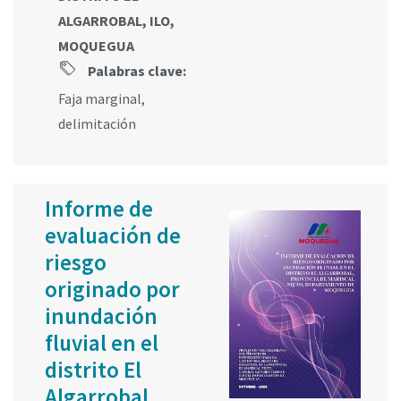
ALGARROBAL, ILO,
MOQUEGUA
Palabras clave:
Faja marginal
,
delimitación
Informe de
evaluación de
riesgo
originado por
inundación
fluvial en el
distrito El
Algarrobal,