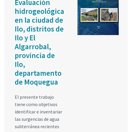
Evaluación
hidrogeológica
en la ciudad de
Ilo, distritos de
Ilo y El
Algarrobal,
provincia de
Ilo,
departamento
de Moquegua
El presente trabajo
tiene como objetivos
identificar e inventariar
las surgencias de agua
subterránea recientes