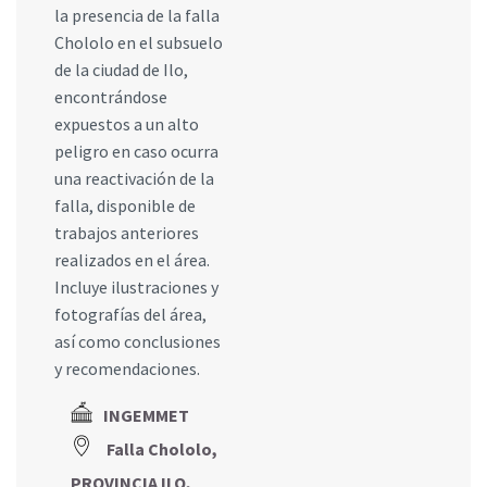
la presencia de la falla
Chololo en el subsuelo
de la ciudad de Ilo,
encontrándose
expuestos a un alto
peligro en caso ocurra
una reactivación de la
falla, disponible de
trabajos anteriores
realizados en el área.
Incluye ilustraciones y
fotografías del área,
así como conclusiones
y recomendaciones.
INGEMMET
Falla Chololo,
PROVINCIA ILO,