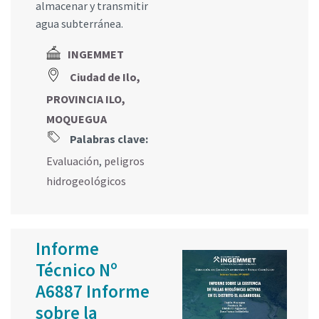
almacenar y transmitir
agua subterránea.
INGEMMET
Ciudad de Ilo,
PROVINCIA ILO,
MOQUEGUA
Palabras clave:
Evaluación
,
peligros
hidrogeológicos
Informe
Técnico Nº
A6887 Informe
sobre la