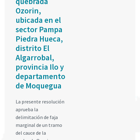
quebrada
Ozorin,
ubicada en el
sector Pampa
Piedra Hueca,
distrito El
Algarrobal,
provincia Ilo y
departamento
de Moquegua
La presente resolución
aprueba la
delimitación de faja
marginal de un tramo
del cauce de la