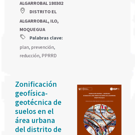
ALGARROBAL 180302
DISTRITO EL
ALGARROBAL, ILO,
MOQUEGUA
Palabras clave:
plan
,
prevención
,
reducción
,
PPRRD
Zonificación
geofísica-
geotécnica de
suelos en el
área urbana
del distrito de