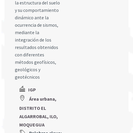
la estructura del suelo
y su comportamiento
dinámico ante la
ocurrencia de sismos,
mediante la
integración de los
resultados obtenidos
con diferentes
métodos geofísicos,
geológicos y
geotécnicos
IGP
Área urbana,
DISTRITO EL
ALGARROBAL, ILO,
MOQUEGUA