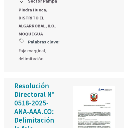
Sector Pampa
Piedra Hueca,
DISTRITO EL
ALGARROBAL, ILO,
MOQUEGUA
Palabras clave:
Faja marginal
,
delimitación
Resolución
Directoral N°
0518-2025-
ANA-AAA.CO:
Delimitación