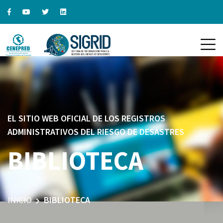
EL SITIO WEB OFICIAL DE LOS REGISTROS
ADMINISTRATIVOS DEL RIESGO DE DESASTRES
BIBLIOTECA
INICIO
BIBLIOTECA