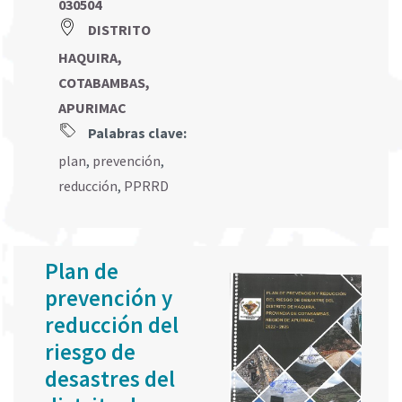
030504
DISTRITO
HAQUIRA,
COTABAMBAS,
APURIMAC
Palabras clave:
plan
,
prevención
,
reducción
,
PPRRD
Plan de
prevención y
reducción del
riesgo de
desastres del