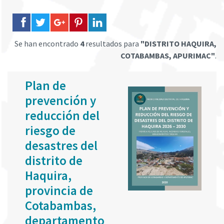
Se han encontrado
4
resultados para
"DISTRITO HAQUIRA,
COTABAMBAS, APURIMAC"
.
Plan de
prevención y
reducción del
riesgo de
desastres del
distrito de
Haquira,
provincia de
Cotabambas,
departamento