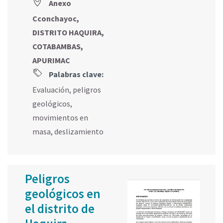
Anexo
Cconchayoc,
DISTRITO HAQUIRA,
COTABAMBAS,
APURIMAC
Palabras clave:
Evaluación
,
peligros
geológicos
,
movimientos en
masa
,
deslizamiento
Peligros
geológicos en
el distrito de