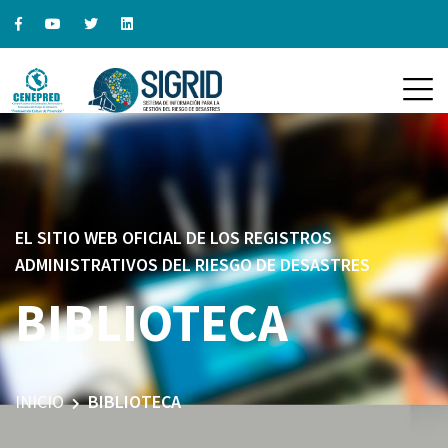
EL SITIO WEB OFICIAL DE LOS REGISTROS
ADMINISTRATIVOS DEL RIESGO DE DESASTRES
BIBLIOTECA
INICIO
BIBLIOTECA