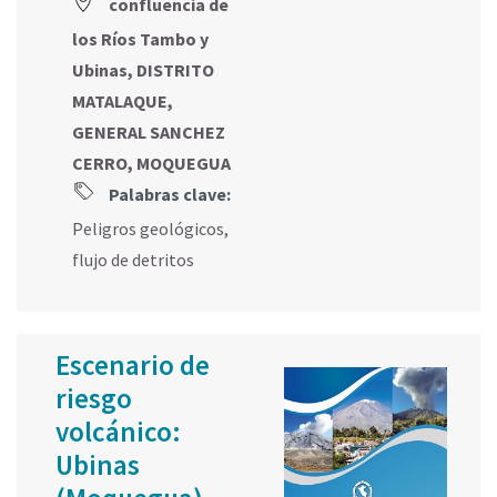
confluencia de
los Ríos Tambo y
Ubinas, DISTRITO
MATALAQUE,
GENERAL SANCHEZ
CERRO, MOQUEGUA
Palabras clave:
Peligros geológicos
,
flujo de detritos
Escenario de
riesgo
volcánico:
Ubinas