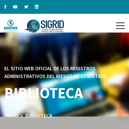
EL SITIO WEB OFICIAL DE LOS REGISTROS
ADMINISTRATIVOS DEL RIESGO DE DESASTRES
BIBLIOTECA
INICIO
BIBLIOTECA