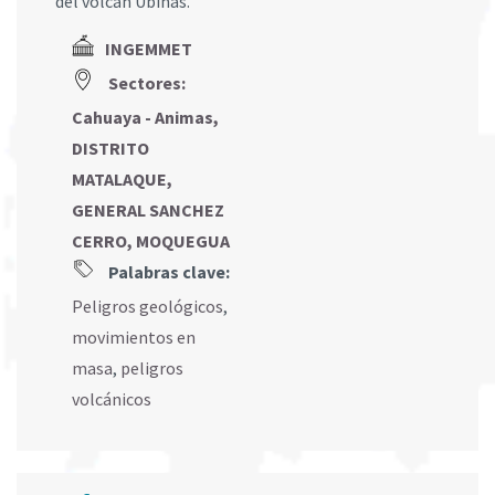
del volcán Ubinas.
INGEMMET
Sectores:
Cahuaya - Animas,
DISTRITO
MATALAQUE,
GENERAL SANCHEZ
CERRO, MOQUEGUA
Palabras clave:
Peligros geológicos
,
movimientos en
masa
,
peligros
volcánicos