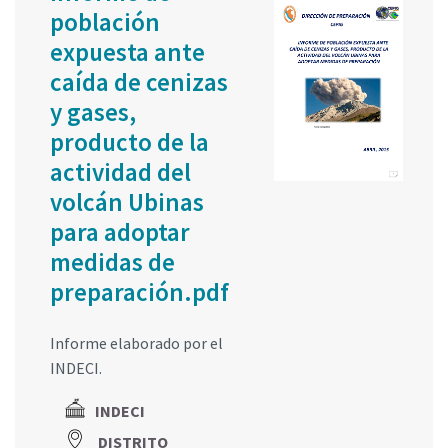
población
expuesta ante
caída de cenizas
y gases,
producto de la
actividad del
volcán Ubinas
para adoptar
medidas de
preparación.pdf
Informe elaborado por el
INDECI.
INDECI
DISTRITO