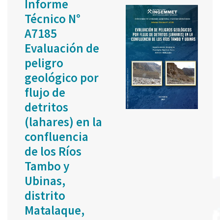
Informe
Técnico N°
A7185
Evaluación de
peligro
geológico por
flujo de
detritos
(lahares) en la
confluencia
de los Ríos
Tambo y
Ubinas,
distrito
Matalaque,