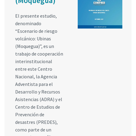
(Moquegua)
El presente estudio,
denominado
“Escenario de riesgo
volcánico: Ubinas
(Moquegua)”, es un
trabajo de cooperación
interinstitucional
entre este Centro
Nacional, la Agencia
Adventista para el
Desarrollo y Recursos
Asistencias (ADRA) y el
Centro de Estudios de
Prevención de
desastres (PREDES),
como parte de un