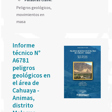
Peligros geológicos
,
movimientos en
masa
Informe
técnico N°
A6781
peligros
geológicos en
el área de
Cahuaya -
Animas,
distrito