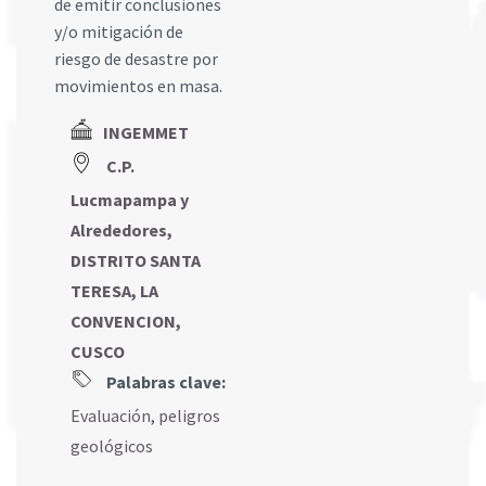
de emitir conclusiones
y/o mitigación de
riesgo de desastre por
movimientos en masa.
INGEMMET
C.P.
Lucmapampa y
Alrededores,
DISTRITO SANTA
TERESA, LA
CONVENCION,
CUSCO
Palabras clave:
Evaluación
,
peligros
geológicos