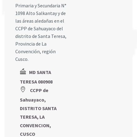
Primaria y Secundaria N°
1098 Alto Salkantay y de
las áreas aledañas en el
CCPP de Sahuayaco del
distrito de Santa Teresa,
Provincia de La
Convención, región
Cusco.
MD SANTA
TERESA 080908
CCPP de
Sahuayaco,
DISTRITO SANTA
TERESA, LA
CONVENCION,
CUSCO