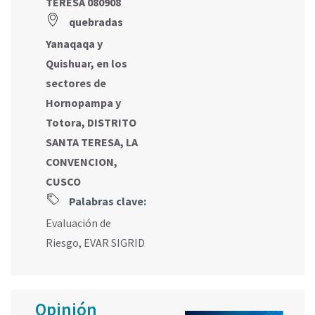
TERESA 080908
quebradas
Yanaqaqa y
Quishuar, en los
sectores de
Hornopampa y
Totora, DISTRITO
SANTA TERESA, LA
CONVENCION,
CUSCO
Palabras clave:
Evaluación de
Riesgo
,
EVAR SIGRID
Opinión