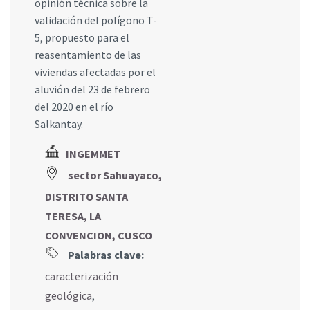
opinión técnica sobre la
validación del polígono T-
5, propuesto para el
reasentamiento de las
viviendas afectadas por el
aluvión del 23 de febrero
del 2020 en el río
Salkantay.
INGEMMET
sector Sahuayaco,
DISTRITO SANTA
TERESA, LA
CONVENCION, CUSCO
Palabras clave:
caracterización
geológica
,