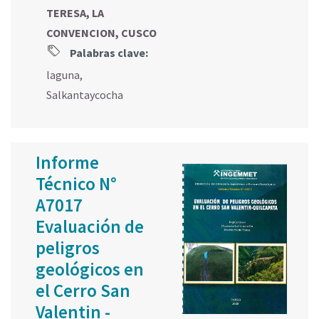
TERESA, LA
CONVENCION, CUSCO
Palabras clave:
laguna
,
Salkantaycocha
Informe
Técnico N°
A7017
Evaluación de
peligros
geológicos en
el Cerro San
Valentin -