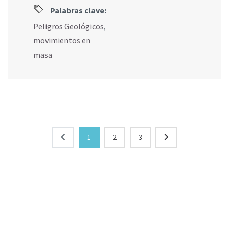
Palabras clave:
Peligros Geológicos
,
movimientos en
masa
1
2
3