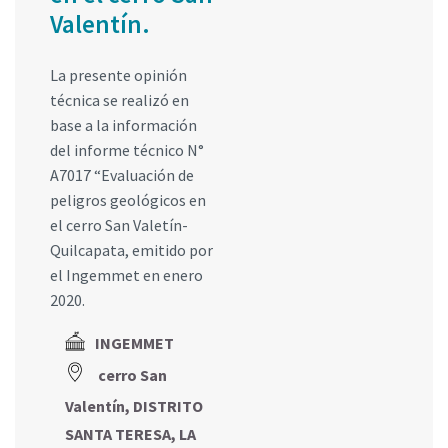
Valentín.
La presente opinión
técnica se realizó en
base a la información
del informe técnico N°
A7017 “Evaluación de
peligros geológicos en
el cerro San Valetín-
Quilcapata, emitido por
el Ingemmet en enero
2020.
INGEMMET
cerro San
Valentín, DISTRITO
SANTA TERESA, LA