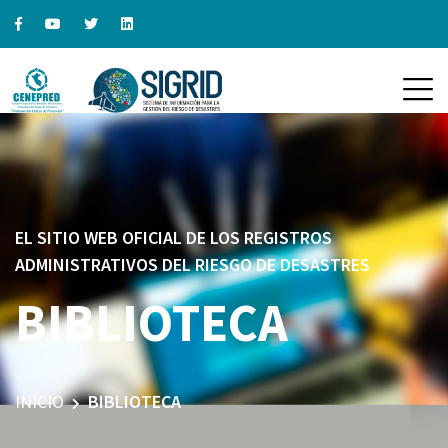
EL SITIO WEB OFICIAL DE LOS REGISTROS
ADMINISTRATIVOS DEL RIESGO DE DESASTRES
BIBLIOTECA
INICIO
BIBLIOTECA