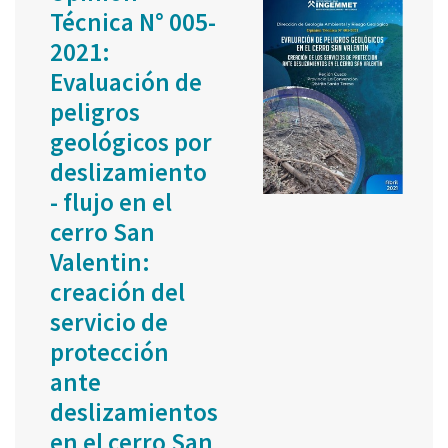
Técnica N° 005-
2021:
Evaluación de
peligros
geológicos por
deslizamiento
- flujo en el
cerro San
Valentin:
creación del
servicio de
protección
ante
deslizamientos
en el cerro San