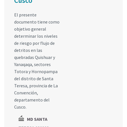
Cusco
El presente
documento tiene como
objetivo general
determinar los niveles
de riesgo por flujo de
detritos en las
quebradas Quishuar y
Yanaqaqa, sectores
Totora y Hornopampa
del distrito de Santa
Teresa, provincia de La
Convención,
departamento del
Cusco.
MD SANTA