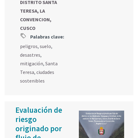
DISTRITO SANTA
TERESA, LA
CONVENCION,
CUSCO
Palabras clave:
peligros
,
suelo
,
desastres
,
mitigación
,
Santa
Teresa
,
ciudades
sostenibles
Evaluación de
riesgo
originado por
flujo de