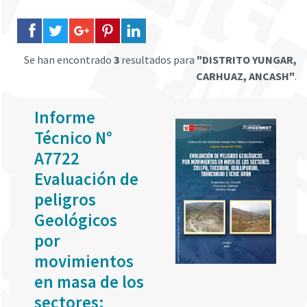
Se han encontrado
3
resultados para
"DISTRITO YUNGAR,
CARHUAZ, ANCASH"
.
Informe
Técnico N°
A7722
Evaluación de
peligros
Geológicos
por
movimientos
en masa de los
sectores: