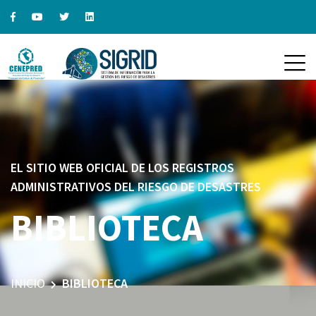
EL SITIO WEB OFICIAL DE LOS REGISTROS
ADMINISTRATIVOS DEL RIESGO DE DESASTRES
BIBLIOTECA
INICIO
BIBLIOTECA