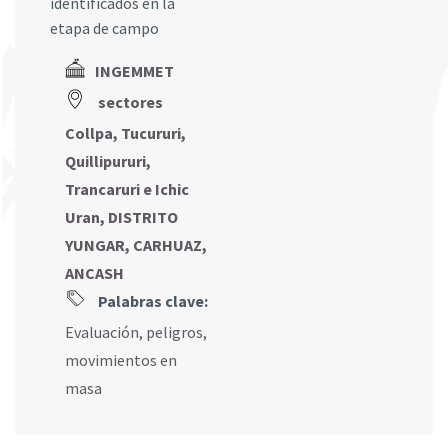
identificados en la
etapa de campo
INGEMMET
sectores
Collpa, Tucururi,
Quillipururi,
Trancaruri e Ichic
Uran, DISTRITO
YUNGAR, CARHUAZ,
ANCASH
Palabras clave:
Evaluación
,
peligros
,
movimientos en
masa