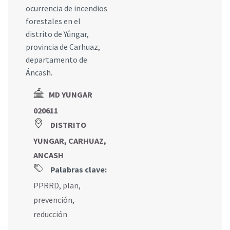
ocurrencia de incendios
forestales en el
distrito de Yúngar,
provincia de Carhuaz,
departamento de
Áncash.
MD YUNGAR
020611
DISTRITO
YUNGAR, CARHUAZ,
ANCASH
Palabras clave:
PPRRD
,
plan
,
prevención
,
reducción