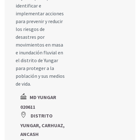
identificar e
implementar acciones
para prevenir y reducir
los riesgos de
desastres por
movimientos en masa
e inundación fluvial en
el distrito de Yungar
para proteger a la
población y sus medios
de vida.
MD YUNGAR
020611
DISTRITO
YUNGAR, CARHUAZ,
ANCASH