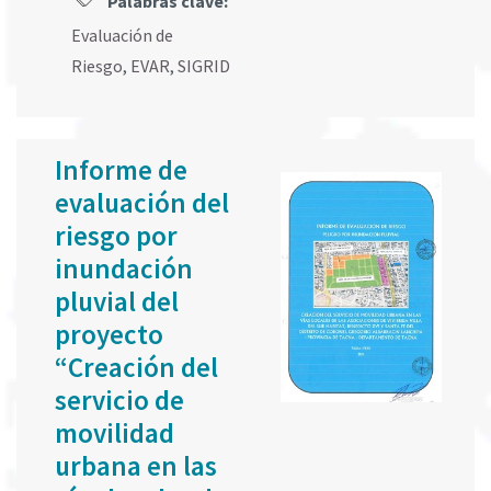
Palabras clave:
Evaluación de
Riesgo
,
EVAR
,
SIGRID
Informe de
evaluación del
riesgo por
inundación
pluvial del
proyecto
“Creación del
servicio de
movilidad
urbana en las