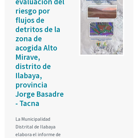
evaluación del
riesgo por
flujos de
detritos de la
zona de
acogida Alto
Mirave,
distrito de
Ilabaya,
provincia
Jorge Basadre
- Tacna
La Municipalidad
Distrital de Ilabaya
elabora el informe de