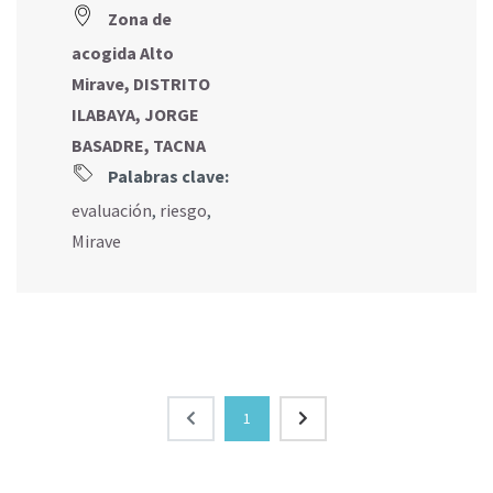
Zona de
acogida Alto
Mirave, DISTRITO
ILABAYA, JORGE
BASADRE, TACNA
Palabras clave:
evaluación
,
riesgo
,
Mirave
1