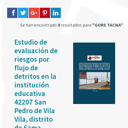
Se han encontrado
8
resultados para
"GORE TACNA"
.
Estudio de
evaluación de
riesgos por
flujo de
detritos en la
institución
educativa
42207 San
Pedro de Vila
Vila, distrito
de Sama,