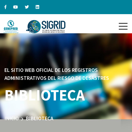
EL SITIO WEB OFICIAL DE LOS REGISTROS
ADMINISTRATIVOS DEL RIESGO DE DESASTRES
BIBLIOTECA
INICIO
BIBLIOTECA