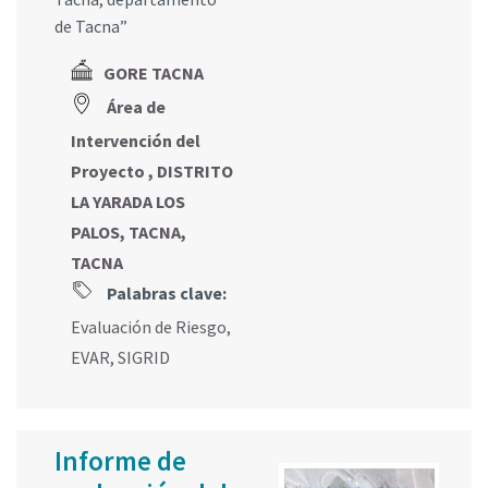
de Tacna”
GORE TACNA
Área de
Intervención del
Proyecto , DISTRITO
LA YARADA LOS
PALOS, TACNA,
TACNA
Palabras clave:
Evaluación de Riesgo
,
EVAR
,
SIGRID
Informe de