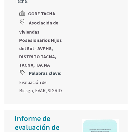
Tacna.
GORE TACNA
Asociación de
Viviendas
Posesionarios Hijos
del Sol - AVPHS,
DISTRITO TACNA,
TACNA, TACNA
Palabras clave:
Evaluación de
Riesgo
,
EVAR
,
SIGRID
Informe de
evaluación de