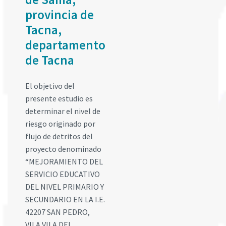
provincia de
Tacna,
departamento
de Tacna
El objetivo del
presente estudio es
determinar el nivel de
riesgo originado por
flujo de detritos del
proyecto denominado
“MEJORAMIENTO DEL
SERVICIO EDUCATIVO
DEL NIVEL PRIMARIO Y
SECUNDARIO EN LA I.E.
42207 SAN PEDRO,
VILA VILA DEL