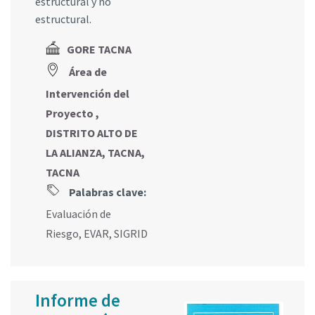
estructural y no
estructural.
GORE TACNA
Área de
Intervención del
Proyecto ,
DISTRITO ALTO DE
LA ALIANZA, TACNA,
TACNA
Palabras clave:
Evaluación de
Riesgo
,
EVAR
,
SIGRID
Informe de