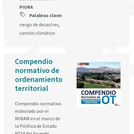
PIURA
Palabras clave:
riesgo de desastres
,
cambio climático
Compendio
normativo de
ordenamiento
territorial
Compendio normativo
elaborado por el
MINAM en el marco de
la Política de Estado
N°34 del Acuerdo