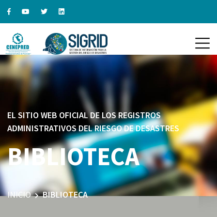
EL SITIO WEB OFICIAL DE LOS REGISTROS
ADMINISTRATIVOS DEL RIESGO DE DESASTRES
BIBLIOTECA
INICIO
BIBLIOTECA