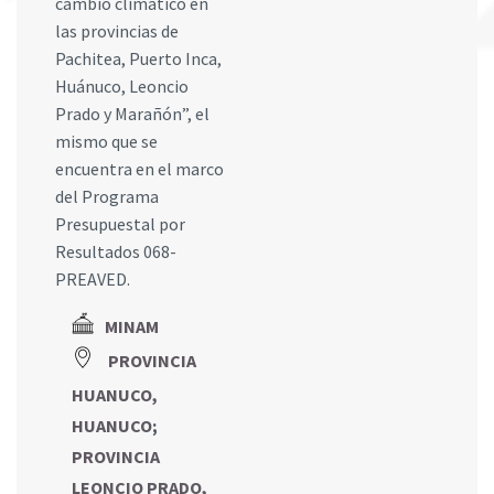
cambio climático en
las provincias de
Pachitea, Puerto Inca,
Huánuco, Leoncio
Prado y Marañón”, el
mismo que se
encuentra en el marco
del Programa
Presupuestal por
Resultados 068-
PREAVED.
MINAM
PROVINCIA
HUANUCO,
HUANUCO
;
PROVINCIA
LEONCIO PRADO,