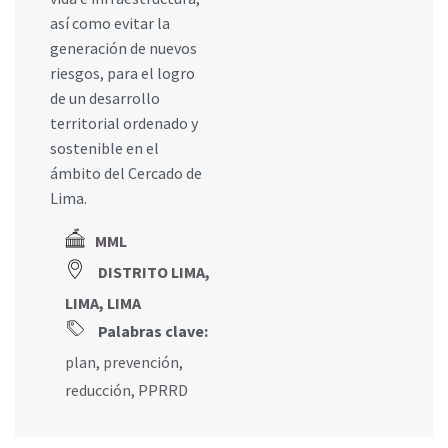
así como evitar la
generación de nuevos
riesgos, para el logro
de un desarrollo
territorial ordenado y
sostenible en el
ámbito del Cercado de
Lima.
MML
DISTRITO LIMA,
LIMA, LIMA
Palabras clave:
plan
,
prevención
,
reducción
,
PPRRD