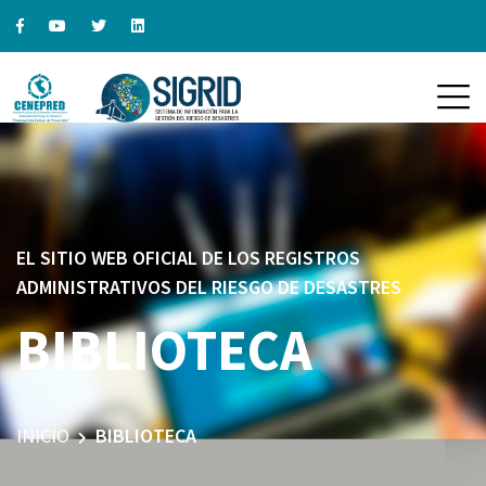
EL SITIO WEB OFICIAL DE LOS REGISTROS
ADMINISTRATIVOS DEL RIESGO DE DESASTRES
BIBLIOTECA
INICIO
BIBLIOTECA