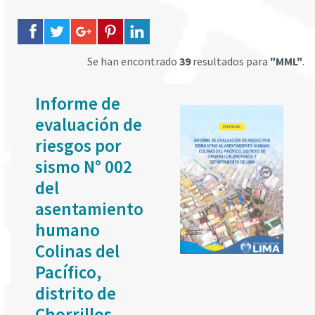
Se han encontrado
39
resultados para
"MML"
.
Informe de
evaluación de
riesgos por
sismo N° 002
del
asentamiento
humano
Colinas del
Pacífico,
distrito de
Chorrillos,