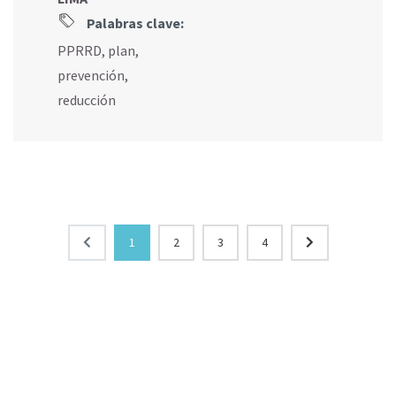
Palabras clave:
PPRRD
,
plan
,
prevención
,
reducción
1
2
3
4