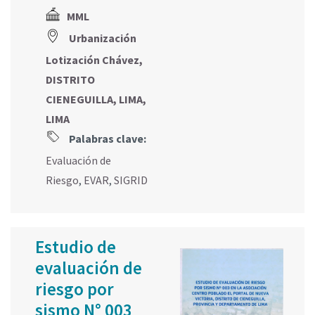
MML
Urbanización
Lotización Chávez,
DISTRITO
CIENEGUILLA, LIMA,
LIMA
Palabras clave:
Evaluación de
Riesgo
,
EVAR
,
SIGRID
Estudio de
evaluación de
riesgo por
sismo N° 003