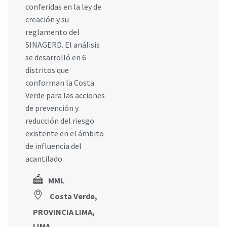
conferidas en la ley de
creación y su
reglamento del
SINAGERD. El análisis
se desarrolló en 6
distritos que
conforman la Costa
Verde para las acciones
de prevención y
reducción del riesgo
existente en el ámbito
de influencia del
acantilado.
MML
Costa Verde,
PROVINCIA LIMA,
LIMA