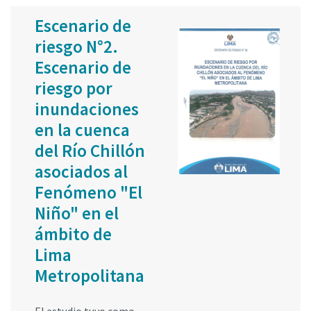
Escenario de
riesgo N°2.
Escenario de
riesgo por
inundaciones
en la cuenca
del Río Chillón
asociados al
Fenómeno "El
Niño" en el
ámbito de
Lima
Metropolitana
El estudio tuvo como