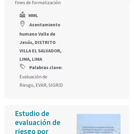
fines de formalización
MML
Asentamiento
humano Valle de
Jesús, DISTRITO
VILLA EL SALVADOR,
LIMA, LIMA
Palabras clave:
Evaluación de
Riesgo
,
EVAR
,
SIGRID
Estudio de
evaluación de
riesgo por