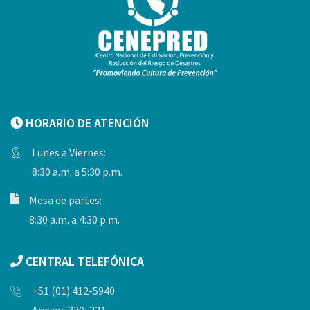
HORARIO DE ATENCIÓN
Lunes a Viernes:
8:30 a.m. a 5:30 p.m.
Mesa de partes:
8:30 a.m. a 4:30 p.m.
CENTRAL TELEFÓNICA
+51 (01) 412-5940
Anexos 330, 331