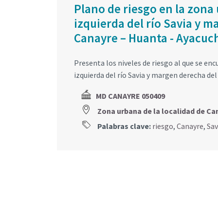
Plano de riesgo en la zona
izquierda del río Savia y m
Canayre – Huanta - Ayacuc
Presenta los niveles de riesgo al que se en
izquierda del río Savia y margen derecha del
MD CANAYRE 050409
Zona urbana de la localidad de Ca
Palabras clave:
riesgo
,
Canayre
,
Sav