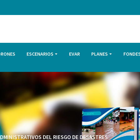
DRONES
ESCENARIOS
EVAR
PLANES
FONDE
 ADMINISTRATIVOS DEL RIESGO DE DESASTRES