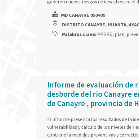
generen nuevos riesgos de desastres en el d
MD CANAYRE 050409
DISTRITO CANAYRE, HUANTA, AY
Palabras clave:
PPRRD
,
plan
,
preve
Informe de evaluación de r
desborde del rio Canayre en
de Canayre , provincia de
El informe presenta los resultados de la iden
vulnerabilidad y cálculo de los niveles de r
contiene la medidas preventivas y correctiva