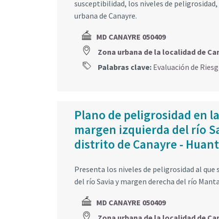
susceptibilidad, los niveles de peligrosidad,
urbana de Canayre.
MD CANAYRE 050409
Zona urbana de la localidad de Ca
Palabras clave:
Evaluación de Ries
Plano de peligrosidad en l
margen izquierda del río S
distrito de Canayre - Huan
Presenta los niveles de peligrosidad al que
del río Savia y margen derecha del río Manta
MD CANAYRE 050409
Zona urbana de la localidad de Ca