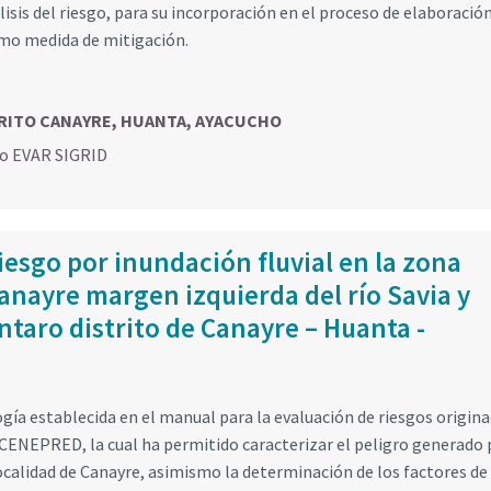
álisis del riesgo, para su incorporación en el proceso de elaboración
mo medida de mitigación.
ISTRITO CANAYRE, HUANTA, AYACUCHO
go EVAR SIGRID
iesgo por inundación fluvial en la zona
Canayre margen izquierda del río Savia y
taro distrito de Canayre – Huanta -
gía establecida en el manual para la evaluación de riesgos origin
CENEPRED, la cual ha permitido caracterizar el peligro generado 
localidad de Canayre, asimismo la determinación de los factores de