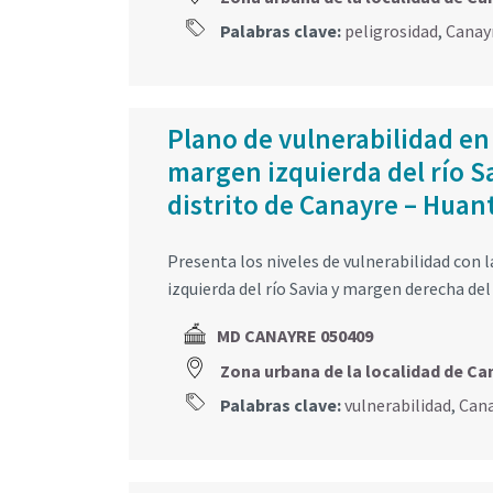
Palabras clave:
peligrosidad
,
Canay
Plano de vulnerabilidad en
margen izquierda del río S
distrito de Canayre – Hua
Presenta los niveles de vulnerabilidad con 
izquierda del río Savia y margen derecha del
MD CANAYRE 050409
Zona urbana de la localidad de Ca
Palabras clave:
vulnerabilidad
,
Can