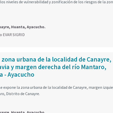
 los niveles de vulnerabilidad y zonificación de los riesgos de la zo
nayre, Huanta, Ayacucho.
go EVAR SIGRID
a zona urbana de la localidad de Canayre,
avia y margen derecha del río Mantaro,
ta - Ayacucho
 se expone la zona urbana de la localidad de Canayre, margen izqui
ro, Distrito de Canayre.
nayre, Huanta, Ayacucho.