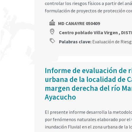
controlar los riesgos físicos a partir del an
formulación de proyectos de protección co
MD CANAYRE 050409
Centro poblado Villa Virgen , D
Palabras clave:
Evaluación de Ries
Informe de evaluación de r
urbana de la localidad de 
margen derecha del río Man
Ayacucho
El presente informe desarrolla la metodolo
por fenómenos naturales elaborado por el 
inundación Fluvial en el zona urbana de la 