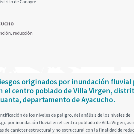
istrito de Canayre
ACUCHO
nción
,
reducción
iesgos originados por inundación fluvial
 el centro poblado de Villa Virgen, distri
 Huanta, departamento de Ayacucho.
tificación de los niveles de peligro, del análisis de los niveles de
iesgo por inundación fluvial en el centro poblado de Villa Virgen; a
s de carácter estructural y no estructural con la finalidad de reduc