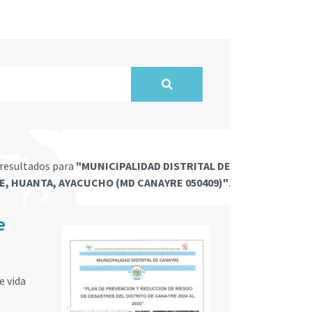
resultados para
"MUNICIPALIDAD DISTRITAL DE
E, HUANTA, AYACUCHO (MD CANAYRE 050409)"
.
e
e vida