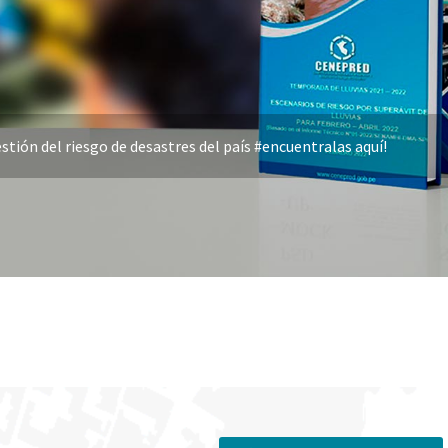
stión del riesgo de desastres del país #encuentralas aquí!