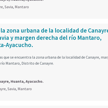
re
,
Savia
,
Mantaro
 la zona urbana de la localidad de Canayr
avia y margen derecha del río Mantaro,
nta-Ayacucho.
las que se encuentra la zona urbana de la localidad de Canayre, ma
 río Mantaro, Distrito de Canayre.
nayre, Huanta, Ayacucho.
ayre
,
Savia
,
Mantaro