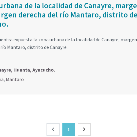
 urbana de la localidad de Canayre, marg
argen derecha del río Mantaro, distrito d
ho.
cuentra expuesta la zona urbana de la localidad de Canayre, margen
 río Mantaro, distrito de Canayre.
nayre, Huanta, Ayacucho.
ia
,
Mantaro
1