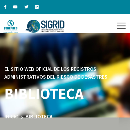
EL SITIO WEB OFICIAL DE LOS REGISTROS
ADMINISTRATIVOS DEL RIESGO DE DESASTRES
BIBLIOTECA
INICIO
BIBLIOTECA