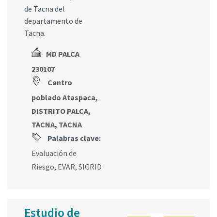
de Tacna del
departamento de
Tacna.
MD PALCA
230107
Centro
poblado Ataspaca,
DISTRITO PALCA,
TACNA, TACNA
Palabras clave:
Evaluación de
Riesgo
,
EVAR
,
SIGRID
Estudio de