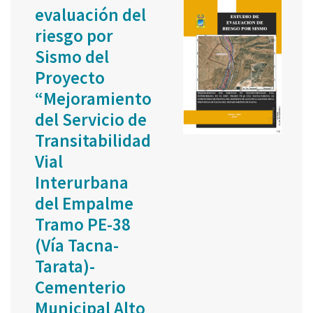
evaluación del
riesgo por
Sismo del
Proyecto
“Mejoramiento
del Servicio de
Transitabilidad
Vial
Interurbana
del Empalme
Tramo PE-38
(Vía Tacna-
Tarata)-
Cementerio
Municipal Alto