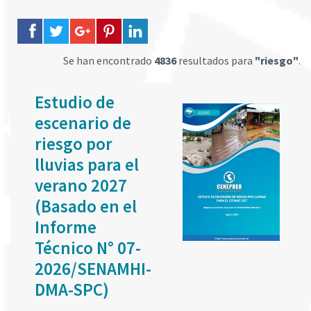
Se han encontrado
4836
resultados para
"riesgo"
.
Estudio de
escenario de
riesgo por
lluvias para el
verano 2027
(Basado en el
Informe
Técnico N° 07-
2026/SENAMHI-
DMA-SPC)