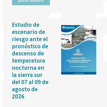
¡NUEVO INGRESO!
Estudio de
escenario de
riesgo ante el
pronóstico de
descenso de
temperatura
nocturna en
la sierra sur
del 07 al 09 de
agosto de
2026