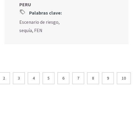
PERU
Palabras clave:
Escenario de riesgo
,
sequía
,
FEN
2
3
4
5
6
7
8
9
10