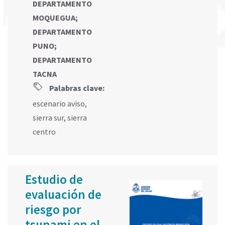
DEPARTAMENTO
MOQUEGUA
;
DEPARTAMENTO
PUNO
;
DEPARTAMENTO
TACNA
Palabras clave:
escenario aviso
,
sierra sur
,
sierra
centro
Estudio de
evaluación de
riesgo por
tsunami en el