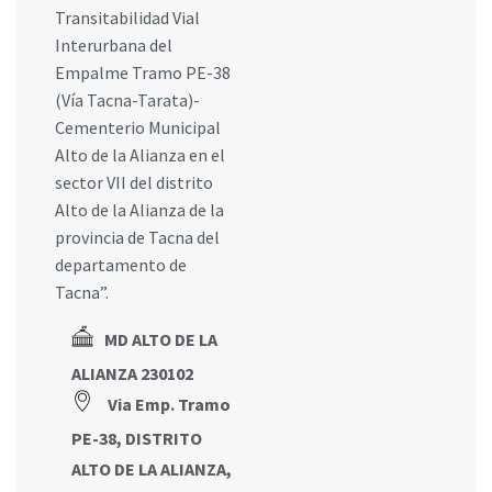
Transitabilidad Vial
Interurbana del
Empalme Tramo PE-38
(Vía Tacna-Tarata)-
Cementerio Municipal
Alto de la Alianza en el
sector VII del distrito
Alto de la Alianza de la
provincia de Tacna del
departamento de
Tacna”.
MD ALTO DE LA
ALIANZA 230102
Via Emp. Tramo
PE-38, DISTRITO
ALTO DE LA ALIANZA,