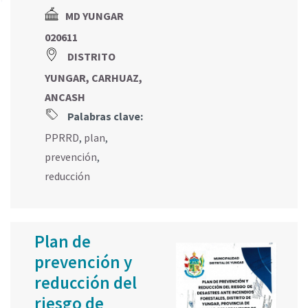
MD YUNGAR
020611
DISTRITO
YUNGAR, CARHUAZ,
ANCASH
Palabras clave:
PPRRD
,
plan
,
prevención
,
reducción
Plan de
prevención y
reducción del
riesgo de