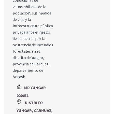
condiciones de
vulnerabilidad de la
población, sus medios
de vida y la
infraestructura pública
privada ante el riesgo
de desastres por la
ocurrencia de incendios
forestales en el
distrito de Yúngar,
provincia de Carhuaz,
departamento de
Áncash.
MD YUNGAR
020611
DISTRITO
YUNGAR, CARHUAZ,