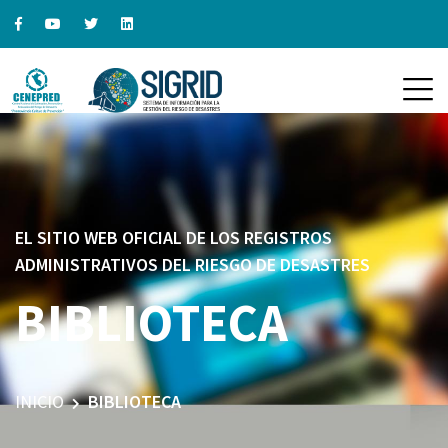
EL SITIO WEB OFICIAL DE LOS REGISTROS
ADMINISTRATIVOS DEL RIESGO DE DESASTRES
BIBLIOTECA
INICIO
BIBLIOTECA