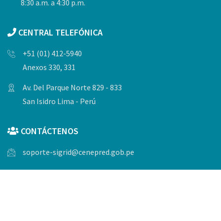
8:30 a.m. a 4:30 p.m.
CENTRAL TELEFÓNICA
+51 (01) 412-5940
Anexos 330, 331
Av. Del Parque Norte 829 - 833
San Isidro Lima - Perú
CONTÁCTENOS
soporte-sigrid@cenepred.gob.pe
© Copyrights 2023, Todos los derechos reservados por
CENEPRED.