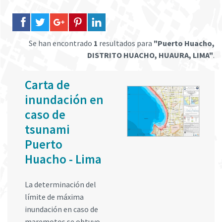
Se han encontrado
1
resultados para
"Puerto Huacho,
DISTRITO HUACHO, HUAURA, LIMA"
.
Carta de
inundación en
caso de
tsunami
Puerto
Huacho - Lima
La determinación del
límite de máxima
inundación en caso de
maremotos se obtuvo