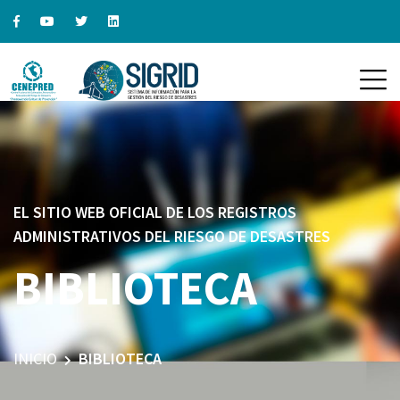
EL SITIO WEB OFICIAL DE LOS REGISTROS
ADMINISTRATIVOS DEL RIESGO DE DESASTRES
BIBLIOTECA
INICIO
BIBLIOTECA