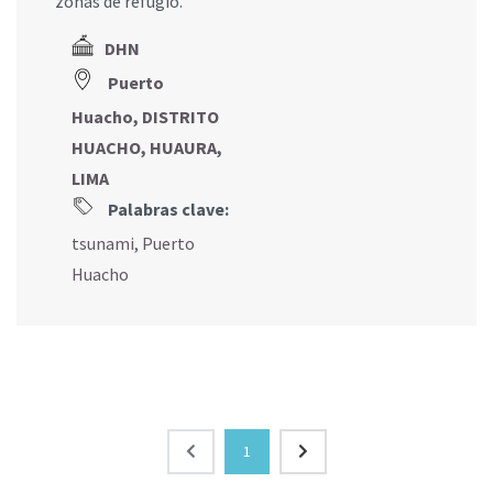
zonas de refugio.
DHN
Puerto
Huacho, DISTRITO
HUACHO, HUAURA,
LIMA
Palabras clave:
tsunami
,
Puerto
Huacho
1