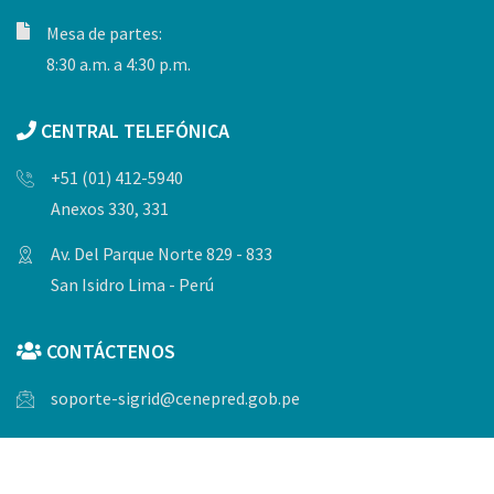
Mesa de partes:
8:30 a.m. a 4:30 p.m.
CENTRAL TELEFÓNICA
+51 (01) 412-5940
Anexos 330, 331
Av. Del Parque Norte 829 - 833
San Isidro Lima - Perú
CONTÁCTENOS
soporte-sigrid@cenepred.gob.pe