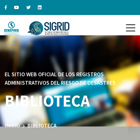
EL SITIO WEB OFICIAL DE LOS REGISTROS
ADMINISTRATIVOS DEL RIESGO DE DESASTRES
BIBLIOTECA
INICIO
BIBLIOTECA