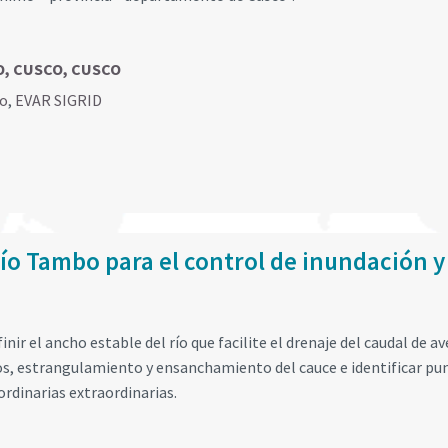
O, CUSCO, CUSCO
go
,
EVAR SIGRID
ío Tambo para el control de inundación y
nir el ancho estable del río que facilite el drenaje del caudal de a
os, estrangulamiento y ensanchamiento del cauce e identificar pu
ordinarias extraordinarias.