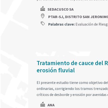
SEDACUSCO SA
PTAR-SJ, DISTRITO SAN JERONIM
Palabras clave:
Evaluación de Ries
Tratamiento de cauce del R
erosión fluvial
El presente estudio tiene como objetivo defi
ordinarias, corrigiendo los tramos trenzad
críticos de desborde y erosión por avenidas 
ANA