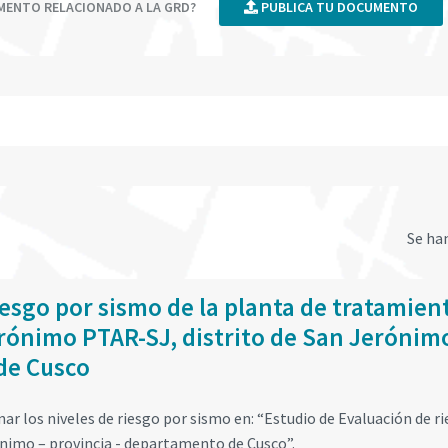
UMENTO RELACIONADO A LA GRD?
PUBLICA TU DOCUMENTO
Se ha
iesgo por sismo de la planta de tratamien
rónimo PTAR-SJ, distrito de San Jerónim
de Cusco
ar los niveles de riesgo por sismo en: “Estudio de Evaluación de r
ónimo – provincia - departamento de Cusco”.