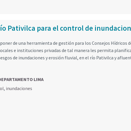
ío Pativilca para el control de inundacio
sponer de una herramienta de gestión para los Consejos Hídricos d
cales e instituciones privadas de tal manera les permita planific
sgos de inundaciones y erosión fluvial, en el río Pativilca y afluen
a, DEPARTAMENTO LIMA
ol
,
inundaciones