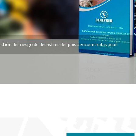
stión del riesgo de desastres del país #encuentralas aquí!