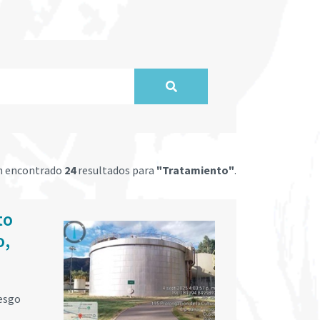
n encontrado
24
resultados para
"Tratamiento"
.
to
o,
iesgo