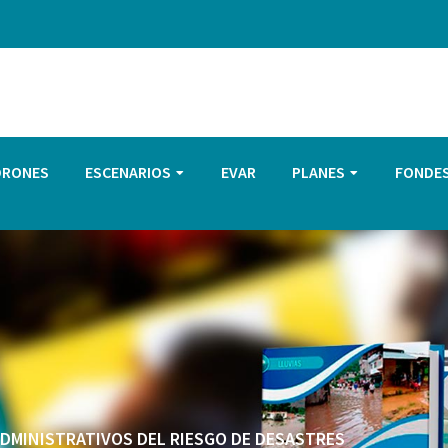
DRONES
ESCENARIOS
EVAR
PLANES
FONDE
 ADMINISTRATIVOS DEL RIESGO DE DESASTRES