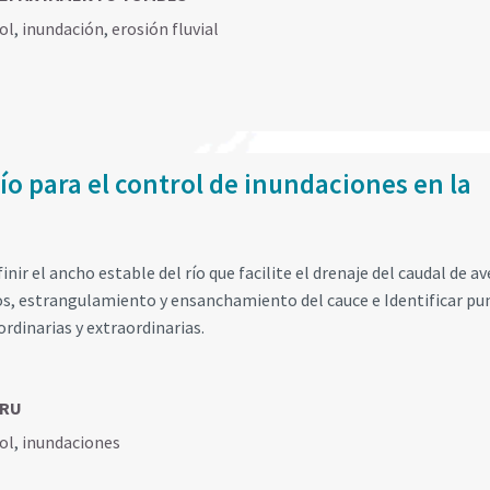
ol
,
inundación
,
erosión fluvial
ío para el control de inundaciones en la
nir el ancho estable del río que facilite el drenaje del caudal de a
os, estrangulamiento y ensanchamiento del cauce e Identificar pu
ordinarias y extraordinarias.
ERU
ol
,
inundaciones