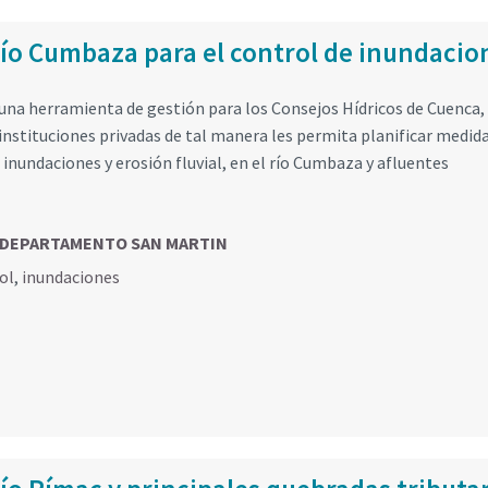
Río Cumbaza para el control de inundacio
 una herramienta de gestión para los Consejos Hídricos de Cuenca,
instituciones privadas de tal manera les permita planificar medid
 inundaciones y erosión fluvial, en el río Cumbaza y afluentes
a, DEPARTAMENTO SAN MARTIN
ol
,
inundaciones