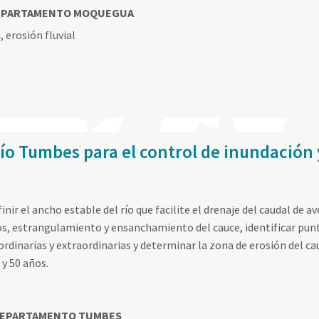
 DEPARTAMENTO MOQUEGUA
n
,
erosión fluvial
ío Tumbes para el control de inundación 
nir el ancho estable del río que facilite el drenaje del caudal de a
os, estrangulamiento y ensanchamiento del cauce, identificar pun
ordinarias y extraordinarias y determinar la zona de erosión del ca
 y 50 años.
, DEPARTAMENTO TUMBES