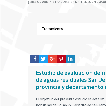
¿ERES UN ADMINISTRADOR SIGRID Y TIENES UN DOC
Estudio de evaluación de r
de aguas residuales San Je
provincia y departamento 
El objetivo del presente estudio es determin
por sismo del PTAR-SJ, distrito de San Jer