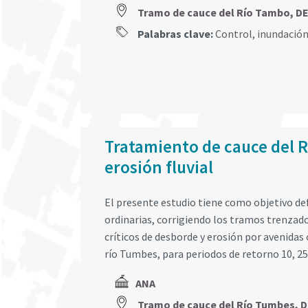
Tramo de cauce del Río Tambo,
Palabras clave:
Control
,
inundació
Tratamiento de cauce del R
erosión fluvial
El presente estudio tiene como objetivo defi
ordinarias, corrigiendo los tramos trenzad
críticos de desborde y erosión por avenidas 
río Tumbes, para periodos de retorno 10, 25
ANA
Tramo de cauce del Río Tumbes