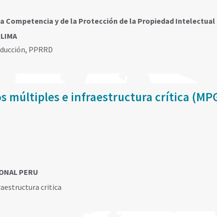
la Competencia y de la Protección de la Propiedad Intelectual 
 LIMA
educción
,
PPRRD
s múltiples e infraestructura crítica (M
CIONAL PERU
raestructura critica