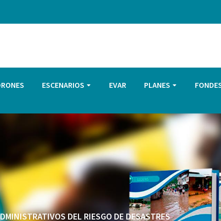
DRONES
ESCENARIOS
EVAR
PLANES
FONDE
 ADMINISTRATIVOS DEL RIESGO DE DESASTRES