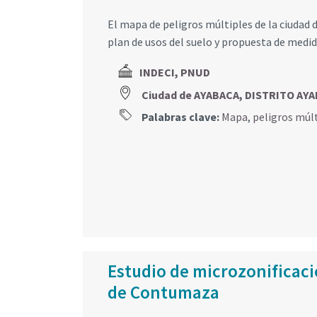
El mapa de peligros múltiples de la ciudad 
plan de usos del suelo y propuesta de medi
INDECI, PNUD
Ciudad de AYABACA, DISTRITO AY
Palabras clave:
Mapa
,
peligros múl
Estudio de microzonificació
de Contumaza