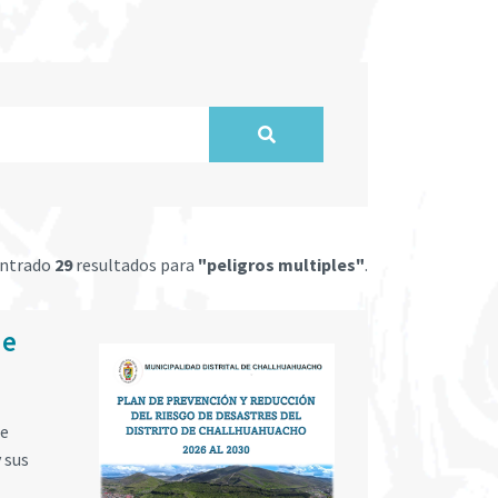
ontrado
29
resultados para
"peligros multiples"
.
de
de
 sus