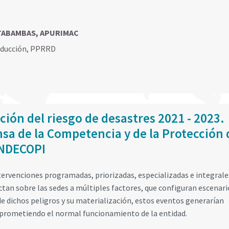
TABAMBAS, APURIMAC
educción
,
PPRRD
ción del riesgo de desastres 2021 - 2023.
nsa de la Competencia y de la Protección 
 INDECOPI
tervenciones programadas, priorizadas, especializadas e integrale
an sobre las sedes a múltiples factores, que configuran escenari
 de dichos peligros y su materialización, estos eventos generarían
prometiendo el normal funcionamiento de la entidad.