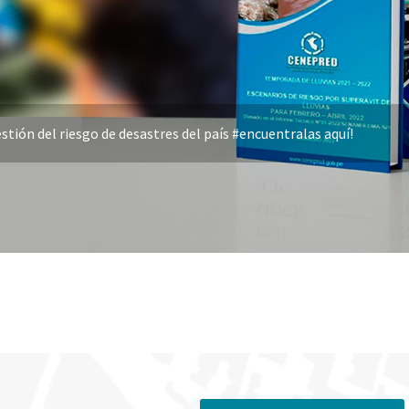
stión del riesgo de desastres del país #encuentralas aquí!