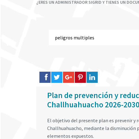
¿ERES UN ADMINISTRADOR SIGRID Y TIENES UN DOC
Plan de prevención y reducc
Challhuahuacho 2026-203
El objetivo del presente plan es prevenir y r
Challhuahuacho, mediante la disminución pro
elementos expuestos.