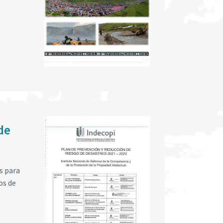
de
s para
os de