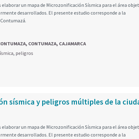
es elaborar un mapa de Microzonificación Sísmica para el área obje
mente desarrollados. El presente estudio corresponde a la
e Contumazá.
O CONTUMAZA, CONTUMAZA, CAJAMARCA
sísmica
,
peligros
n sísmica y peligros múltiples de la ciud
es elaborar un mapa de Microzonificación Sísmica para el área obje
mente desarrollados. El presente estudio corresponde a la