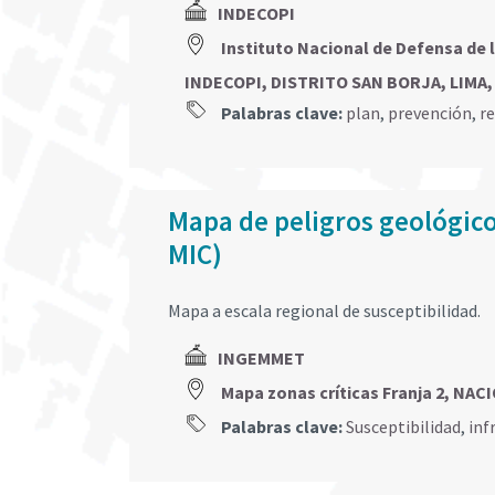
INDECOPI
Instituto Nacional de Defensa de 
INDECOPI, DISTRITO SAN BORJA, LIMA,
Palabras clave:
plan
,
prevención
,
r
Mapa de peligros geológico
MIC)
Mapa a escala regional de susceptibilidad.
INGEMMET
Mapa zonas críticas Franja 2, NA
Palabras clave:
Susceptibilidad
,
inf