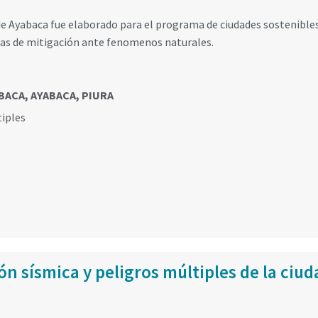
de Ayabaca fue elaborado para el programa de ciudades sostenibles
das de mitigación ante fenomenos naturales.
ABACA, AYABACA, PIURA
tiples
n sísmica y peligros múltiples de la ciud