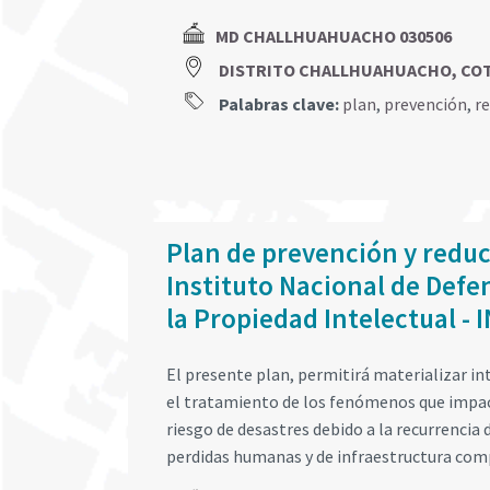
MD CHALLHUAHUACHO 030506
DISTRITO CHALLHUAHUACHO, CO
Palabras clave:
plan
,
prevención
,
r
Plan de prevención y reduc
Instituto Nacional de Defe
la Propiedad Intelectual -
El presente plan, permitirá materializar in
el tratamiento de los fenómenos que impact
riesgo de desastres debido a la recurrencia
perdidas humanas y de infraestructura com