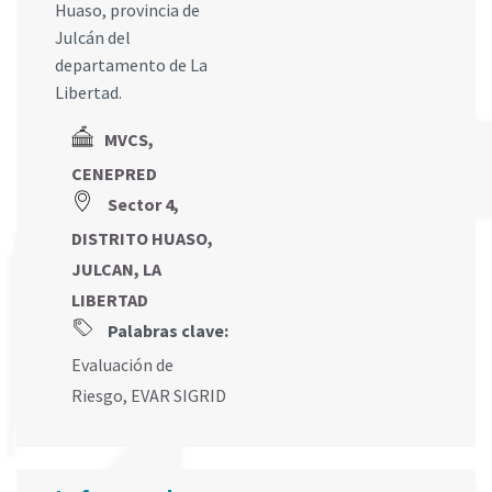
Huaso, provincia de
Julcán del
departamento de La
Libertad.
MVCS,
CENEPRED
Sector 4,
DISTRITO HUASO,
JULCAN, LA
LIBERTAD
Palabras clave:
Evaluación de
Riesgo
,
EVAR SIGRID