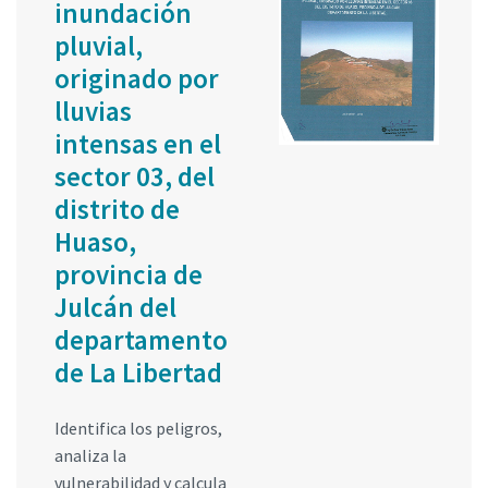
inundación
pluvial,
originado por
lluvias
intensas en el
sector 03, del
distrito de
Huaso,
provincia de
Julcán del
departamento
de La Libertad
Identifica los peligros,
analiza la
vulnerabilidad y calcula