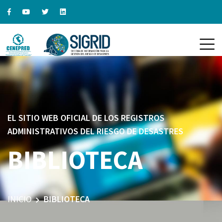
EL SITIO WEB OFICIAL DE LOS REGISTROS
ADMINISTRATIVOS DEL RIESGO DE DESASTRES
BIBLIOTECA
INICIO
BIBLIOTECA