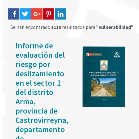
Se han encontrado
1119
resultados para
"vulnerabilidad"
.
Informe de
evaluación del
riesgo por
deslizamiento
en el sector 1
del distrito
Arma,
provincia de
Castrovirreyna,
departamento
de