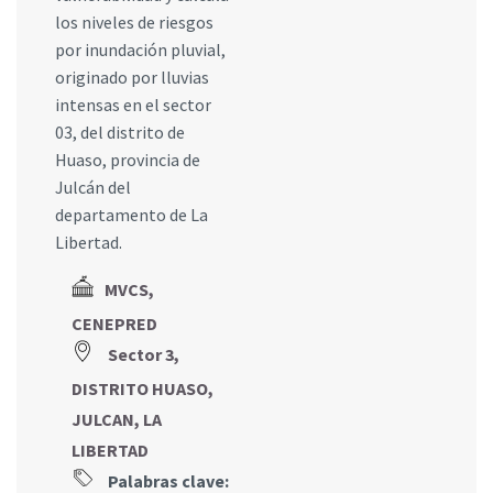
los niveles de riesgos
por inundación pluvial,
originado por lluvias
intensas en el sector
03, del distrito de
Huaso, provincia de
Julcán del
departamento de La
Libertad.
MVCS,
CENEPRED
Sector 3,
DISTRITO HUASO,
JULCAN, LA
LIBERTAD
Palabras clave: