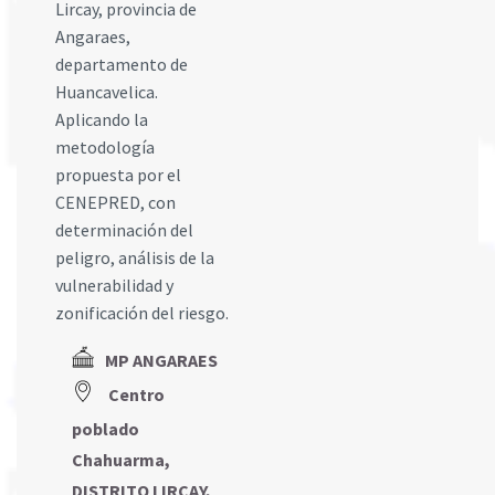
Lircay, provincia de
Angaraes,
departamento de
Huancavelica.
Aplicando la
metodología
propuesta por el
CENEPRED, con
determinación del
peligro, análisis de la
vulnerabilidad y
zonificación del riesgo.
MP ANGARAES
Centro
poblado
Chahuarma,
DISTRITO LIRCAY,