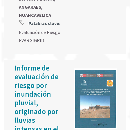
ANGARAES,
HUANCAVELICA
Palabras clave:
Evaluación de Riesgo
EVAR SIGRID
Informe de
evaluación de
riesgo por
inundación
pluvial,
originado por
lluvias
intensas en el