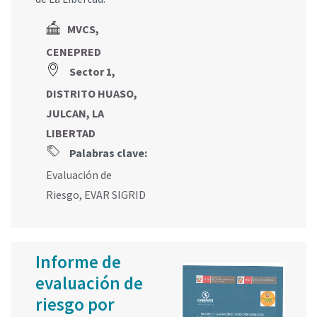
MVCS,
CENEPRED
Sector 1,
DISTRITO HUASO,
JULCAN, LA
LIBERTAD
Palabras clave:
Evaluación de
Riesgo
,
EVAR SIGRID
Informe de
evaluación de
riesgo por