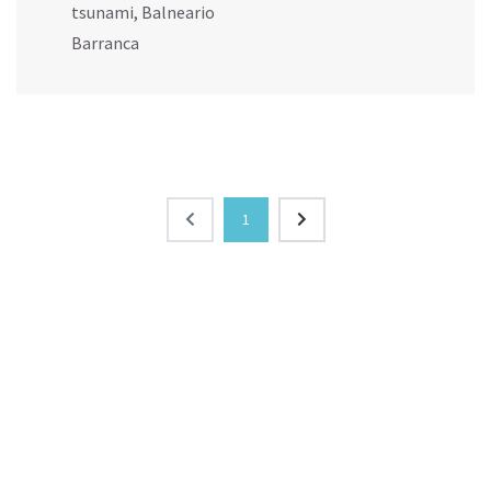
tsunami
,
Balneario
Barranca
1