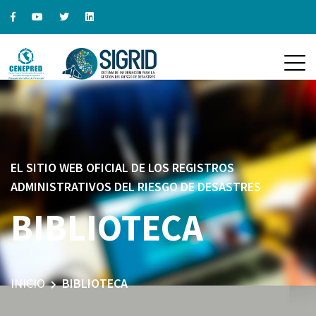
EL SITIO WEB OFICIAL DE LOS REGISTROS
ADMINISTRATIVOS DEL RIESGO DE DESASTRES
BIBLIOTECA
INICIO
BIBLIOTECA