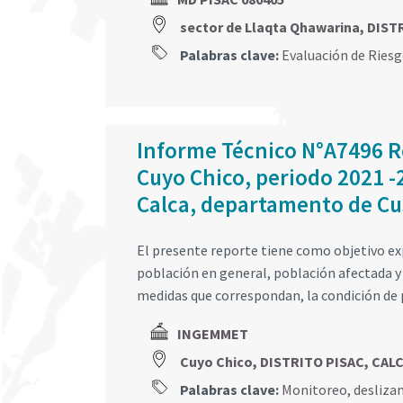
sector de Llaqta Qhawarina, DIS
Palabras clave:
Evaluación de Ries
Informe Técnico N°A7496 R
Cuyo Chico, periodo 2021 -2
Calca, departamento de Cu
El presente reporte tiene como objetivo ex
población en general, población afectada y
medidas que correspondan, la condición de p
INGEMMET
Cuyo Chico, DISTRITO PISAC, CAL
Palabras clave:
Monitoreo
,
desliza