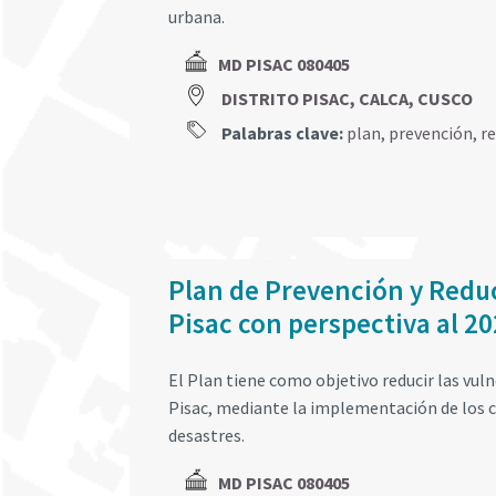
urbana.
MD PISAC 080405
DISTRITO PISAC, CALCA, CUSCO
Palabras clave:
plan
,
prevención
,
r
Plan de Prevención y Reduc
Pisac con perspectiva al 2
El Plan tiene como objetivo reducir las vuln
Pisac, mediante la implementación de los c
desastres.
MD PISAC 080405