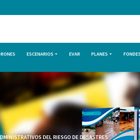
DRONES
ESCENARIOS
EVAR
PLANES
FONDE
 ADMINISTRATIVOS DEL RIESGO DE DESASTRES