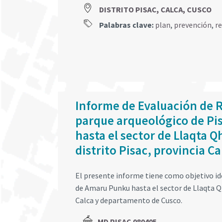
DISTRITO PISAC, CALCA, CUSCO
Palabras clave:
plan
,
prevención
,
r
Informe de Evaluación de R
parque arqueológico de Pis
hasta el sector de Llaqta 
distrito Pisac, provincia 
El presente informe tiene como objetivo ident
de Amaru Punku hasta el sector de Llaqta Qh
Calca y departamento de Cusco.
MD PISAC 080405