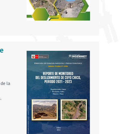
de
de la
.