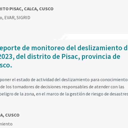
TRITO PISAC, CALCA, CUSCO
go
,
EVAR
,
SIGRID
eporte de monitoreo del deslizamiento 
023, del distrito de Pisac, provincia de
sco.
poner el estado de actividad del deslizamiento para conocimiento 
 de los tomadores de decisiones responsables de atender con las
eligro de la zona, en el marco de la gestión de riesgo de desastres
CA, CUSCO
miento