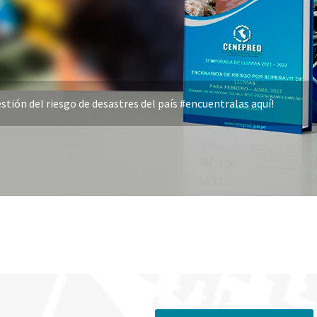
stión del riesgo de desastres del país #encuentralas aquí!