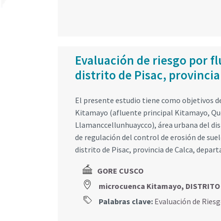
Evaluación de riesgo por f
distrito de Pisac, provinci
El presente estudio tiene como objetivos de
Kitamayo (afluente principal Kitamayo, Q
Llamanccellunhuaycco), área urbana del dist
de regulación del control de erosión de sue
distrito de Pisac, provincia de Calca, depa
GORE CUSCO
microcuenca Kitamayo, DISTRITO
Palabras clave:
Evaluación de Ries