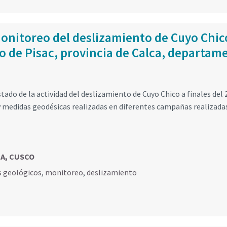
onitoreo del deslizamiento de Cuyo Chic
to de Pisac, provincia de Calca, departam
tado de la actividad del deslizamiento de Cuyo Chico a finales del 
 medidas geodésicas realizadas en diferentes campañas realizada
CA, CUSCO
s geológicos
,
monitoreo
,
deslizamiento