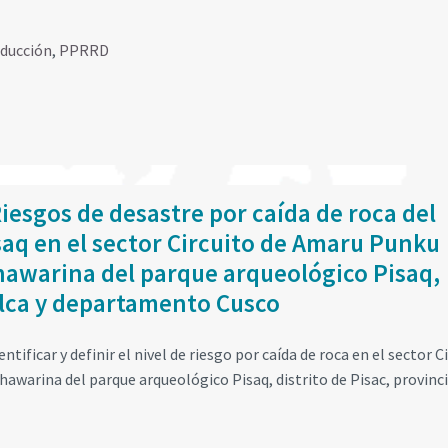
educción
,
PPRRD
iesgos de desastre por caída de roca del
aq en el sector Circuito de Amaru Punku
Qhawarina del parque arqueológico Pisaq,
Calca y departamento Cusco
ificar y definir el nivel de riesgo por caída de roca en el sector C
awarina del parque arqueológico Pisaq, distrito de Pisac, provinci