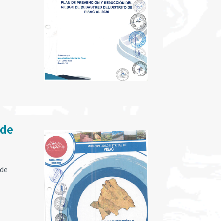
 de
 de