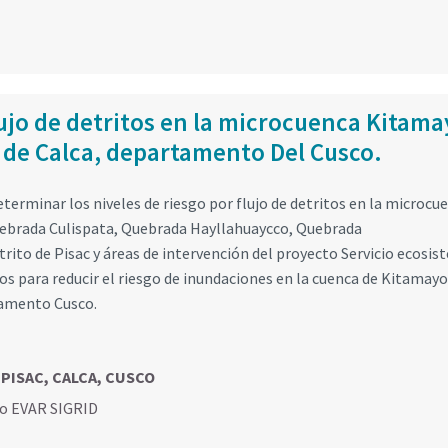
lujo de detritos en la microcuenca Kitama
a de Calca, departamento Del Cusco.
terminar los niveles de riesgo por flujo de detritos en la microcu
uebrada Culispata, Quebrada Hayllahuaycco, Quebrada
rito de Pisac y áreas de intervención del proyecto Servicio ecosis
los para reducir el riesgo de inundaciones en la cuenca de Kitamayo
rtamento Cusco.
 PISAC, CALCA, CUSCO
go EVAR SIGRID