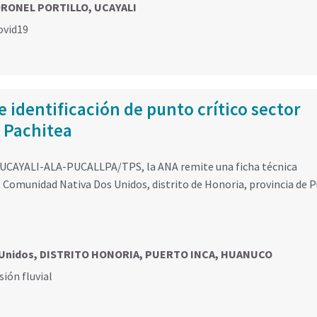
CORONEL PORTILLO, UCAYALI
ovid19
e identificación de punto crítico sector
o Pachitea
UCAYALI-ALA-PUCALLPA/TPS, la ANA remite una ficha técnica
o, Comunidad Nativa Dos Unidos, distrito de Honoria, provincia de 
s Unidos, DISTRITO HONORIA, PUERTO INCA, HUANUCO
sión fluvial