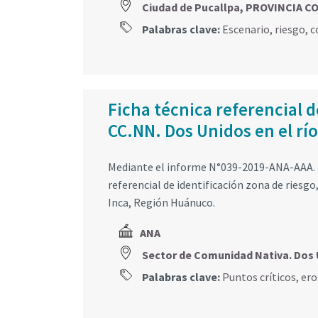
Ciudad de Pucallpa, PROVINCIA 
Palabras clave:
Escenario
,
riesgo
,
c
Ficha técnica referencial d
CC.NN. Dos Unidos en el rí
Mediante el informe N°039-2019-ANA-AAA. 
referencial de identificación zona de riesg
Inca, Región Huánuco.
ANA
Sector de Comunidad Nativa. Do
Palabras clave:
Puntos críticos
,
ero