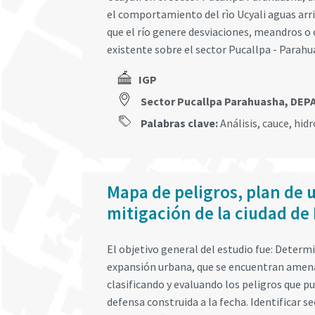
el comportamiento del rìo Ucyali aguas arri
que el río genere desviaciones, meandros o 
existente sobre el sector Pucallpa - Parahu
IGP
Sector Pucallpa Parahuasha, DE
Palabras clave:
Análisis
,
cauce
,
hidr
Mapa de peligros, plan de 
mitigación de la ciudad de
El objetivo general del estudio fue: Determi
expansión urbana, que se encuentran amena
clasificando y evaluando los peligros que pu
defensa construida a la fecha. Identificar s