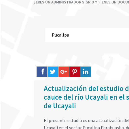
¿ERES UN ADMINISTRADOR SIGRID Y TIENES UN DOC
Actualización del estudio de
cauce del río Ucayali en e
de Ucayali
El presente estudio es una actualización del 
Ucayali en el sector Pucallpa Parahuasha, 