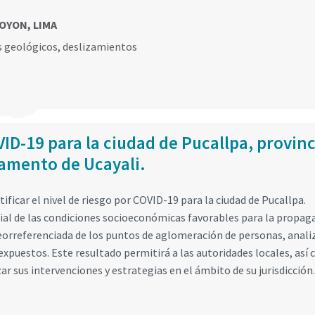
 OYON, LIMA
s geológicos
,
deslizamientos
ID-19 para la ciudad de Pucallpa, provinc
tamento de Ucayali.
ificar el nivel de riesgo por COVID-19 para la ciudad de Pucallpa.
ial de las condiciones socioeconómicas favorables para la propag
eorreferenciada de los puntos de aglomeración de personas, analiz
expuestos. Este resultado permitirá a las autoridades locales, así
zar sus intervenciones y estrategias en el ámbito de su jurisdicción.