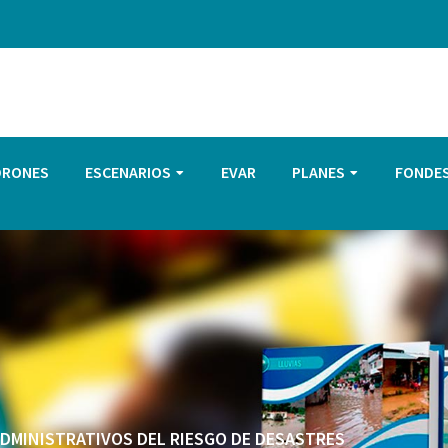
DRONES
ESCENARIOS
EVAR
PLANES
FONDE
 ADMINISTRATIVOS DEL RIESGO DE DESASTRES