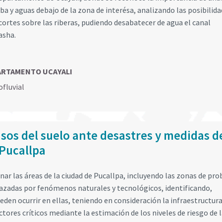
ba y aguas debajo de la zona de interésa, analizando las posibilida
cortes sobre las riberas, pudiendo desabatecer de agua el canal
asha.
PARTAMENTO UCAYALI
ofluvial
usos del suelo ante desastres y medidas d
 Pucallpa
nar las áreas de la ciudad de Pucallpa, incluyendo las zonas de pr
zadas por fenómenos naturales y tecnológicos, identificando,
eden ocurrir en ellas, teniendo en consideración la infraestructura
ectores críticos mediante la estimación de los niveles de riesgo de 