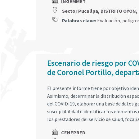
INGEMMET
Sector Pucallpa, DISTRITO OYON,
Palabras clave:
Evaluación
,
peligro
Escenario de riesgo por COV
de Coronel Portillo, depar
El presente informe tiene por objetivo ident
Asimismo, determinar la distribución espac
del COVID-19, elaborar una base de datos g
susceptibilidad e identificar los elementos 
los prestadores del servicio de salud, focali
CENEPRED