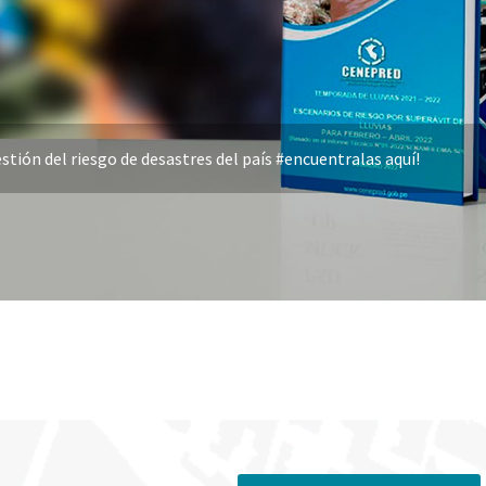
stión del riesgo de desastres del país #encuentralas aquí!