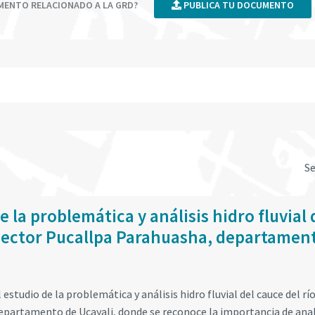
UMENTO RELACIONADO A LA GRD?
PUBLICA TU DOCUMENTO
S
 la problemática y análisis hidro fluvial 
l sector Pucallpa Parahuasha, departamen
estudio de la problemática y análisis hidro fluvial del cauce del rí
departamento de Ucayali, donde se reconoce la importancia de ana