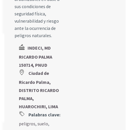
sus condiciones de
seguridad física,
vulnerabilidad y riesgo
ante la ocurrencia de
peligros naturales.
INDECI, MD
RICARDO PALMA
150714, PNUD
Ciudad de
Ricardo Palma,
DISTRITO RICARDO
PALMA,
HUAROCHIRI, LIMA
Palabras clave:
peligros
,
suelo
,