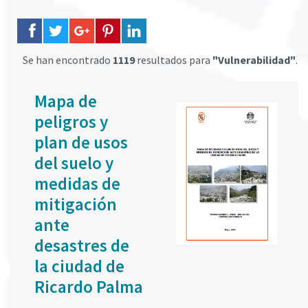
Se han encontrado
1119
resultados para
"Vulnerabilidad"
.
Mapa de
peligros y
plan de usos
del suelo y
medidas de
mitigación
ante
desastres de
la ciudad de
Ricardo Palma