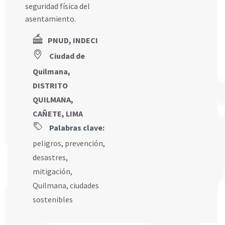
seguridad física del
asentamiento.
PNUD, INDECI
Ciudad de
Quilmana,
DISTRITO
QUILMANA,
CAÑETE, LIMA
Palabras clave:
peligros
,
prevención
,
desastres
,
mitigación
,
Quilmana
,
ciudades
sostenibles