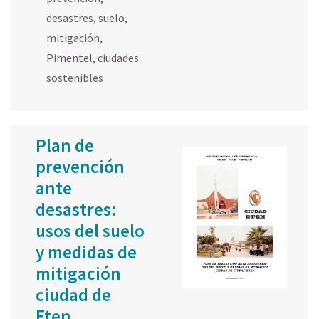
desastres
,
suelo
,
mitigación
,
Pimentel
,
ciudades
sostenibles
Plan de
prevención
ante
desastres:
usos del suelo
y medidas de
mitigación
ciudad de
Eten