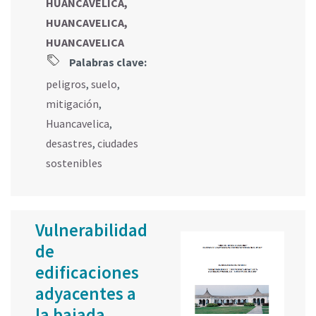
HUANCAVELICA,
HUANCAVELICA,
HUANCAVELICA
Palabras clave:
peligros
,
suelo
,
mitigación
,
Huancavelica
,
desastres
,
ciudades
sostenibles
Vulnerabilidad
de
edificaciones
adyacentes a
la bajada