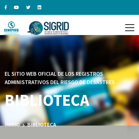
EL SITIO WEB OFICIAL DE LOS REGISTROS
ADMINISTRATIVOS DEL RIESGO DE DESASTRES
BIBLIOTECA
INICIO
BIBLIOTECA