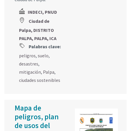
INDECI, PNUD
Ciudad de
Palpa, DISTRITO
PALPA, PALPA, ICA
Palabras clave:
peligros
,
suelo
,
desastres
,
mitigación
,
Palpa
,
ciudades sostenibles
Mapa de
peligros, plan
de usos del