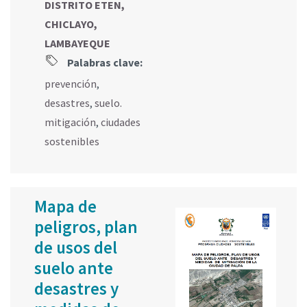
DISTRITO ETEN,
CHICLAYO,
LAMBAYEQUE
Palabras clave:
prevención
,
desastres
,
suelo.
mitigación
,
ciudades
sostenibles
Mapa de
peligros, plan
de usos del
suelo ante
desastres y