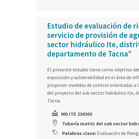
Estudio de evaluación de r
servicio de provisión de ag
sector hidráulico Ite, distr
departamento de Tacna”
El presente estudio tiene como objetivo ident
exposición y vulnerabilidad en el área de inf
proponer medidas de control orientadas a la
del proyecto del sub sector hidráulico Ite, 
Tacna.
MD ITE 230303
Tubería matriz del sub sector hid
Palabras clave:
Evaluación de Ries