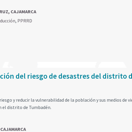
CRUZ, CAJAMARCA
educción
,
PPRRD
ión del riesgo de desastres del distrito 
riesgo y reducir la vulnerabilidad de la población y sus medios de vi
n el distrito de Tumbadén.
, CAJAMARCA