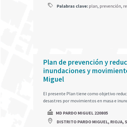
Palabras clave:
plan
,
prevención
,
r
Plan de prevención y reduc
inundaciones y movimiento
Miguel
El presente Plan tiene como objetivo reducir
desastres por movimientos en masa e inunda
MD PARDO MIGUEL 220805
DISTRITO PARDO MIGUEL, RIOJA, 