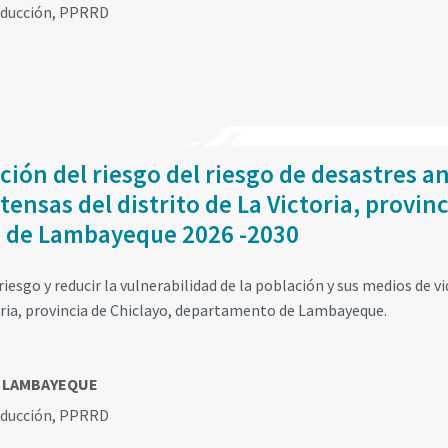
educción
,
PPRRD
ción del riesgo del riesgo de desastres a
tensas del distrito de La Victoria, provinc
o de Lambayeque 2026 -2030
riesgo y reducir la vulnerabilidad de la población y sus medios de vi
toria, provincia de Chiclayo, departamento de Lambayeque.
, LAMBAYEQUE
educción
,
PPRRD