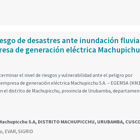
iesgo de desastres ante inundación fluvia
presa de generación eléctrica Machupichu
erminar el nivel de riesgos y vulnerabilidad ante el peligro por
 la empresa de generación eléctrica Machupicchu S.A. – EGEMSA (KM1
 en el distrito de Machupicchu, provincia de Urubamba, departamen
a Machupicchu S.A, DISTRITO MACHUPICCHU, URUBAMBA, CUSC
go
,
EVAR
,
SIGRID