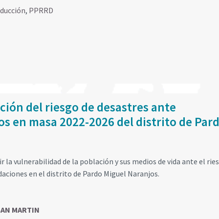
educción
,
PPRRD
ción del riesgo de desastres ante
s en masa 2022-2026 del distrito de Par
 la vulnerabilidad de la población y sus medios de vida ante el rie
ciones en el distrito de Pardo Miguel Naranjos.
SAN MARTIN