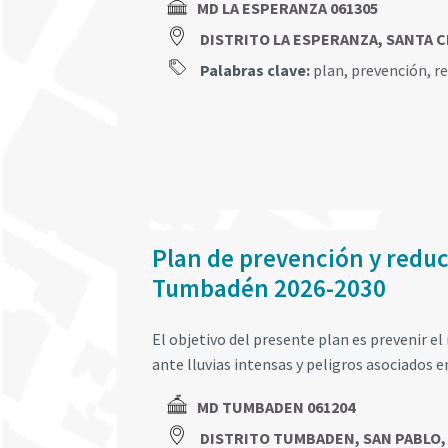
MD LA ESPERANZA 061305
DISTRITO LA ESPERANZA, SANTA 
Palabras clave:
plan
,
prevención
,
r
Plan de prevención y reducc
Tumbadén 2026-2030
El objetivo del presente plan es prevenir el 
ante lluvias intensas y peligros asociados e
MD TUMBADEN 061204
DISTRITO TUMBADEN, SAN PABLO