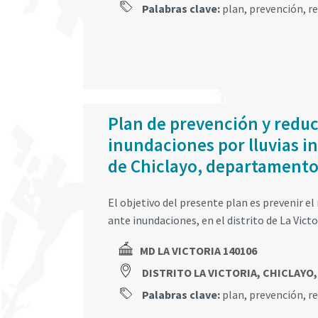
Palabras clave:
plan
,
prevención
,
r
Plan de prevención y reduc
inundaciones por lluvias in
de Chiclayo, departament
El objetivo del presente plan es prevenir el 
ante inundaciones, en el distrito de La Vic
MD LA VICTORIA 140106
DISTRITO LA VICTORIA, CHICLAYO
Palabras clave:
plan
,
prevención
,
r