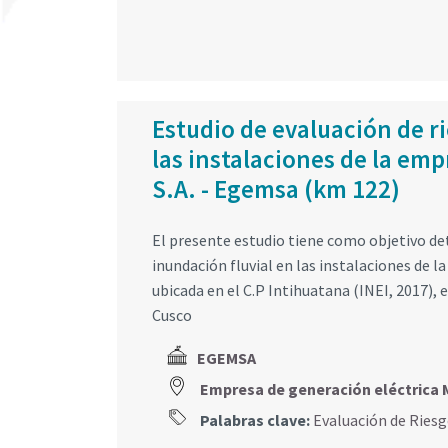
Estudio de evaluación de r
las instalaciones de la em
S.A. - Egemsa (km 122)
El presente estudio tiene como objetivo det
inundación fluvial en las instalaciones de
ubicada en el C.P Intihuatana (INEI, 2017),
Cusco
EGEMSA
Empresa de generación eléctric
Palabras clave:
Evaluación de Ries