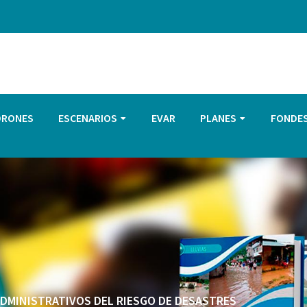
DRONES
ESCENARIOS
EVAR
PLANES
FONDE
 ADMINISTRATIVOS DEL RIESGO DE DESASTRES