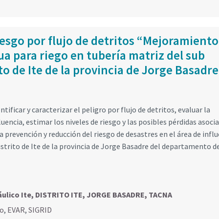
iesgo por flujo de detritos “Mejoramiento
ua para riego en tubería matriz del sub
ito de Ite de la provincia de Jorge Basadre
ificar y caracterizar el peligro por flujo de detritos, evaluar la
luencia, estimar los niveles de riesgo y las posibles pérdidas asocia
 prevención y reducción del riesgo de desastres en el área de infl
distrito de Ite de la provincia de Jorge Basadre del departamento d
ráulico Ite, DISTRITO ITE, JORGE BASADRE, TACNA
go
,
EVAR
,
SIGRID