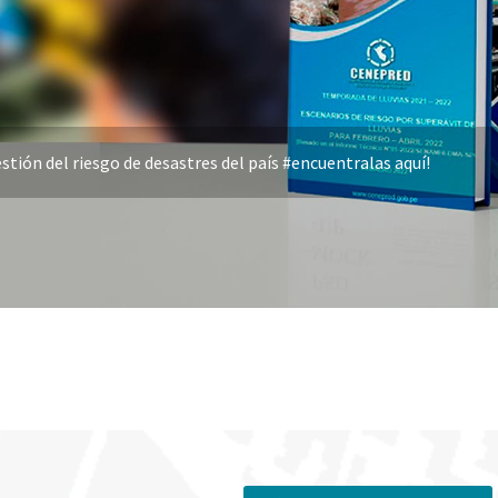
stión del riesgo de desastres del país #encuentralas aquí!