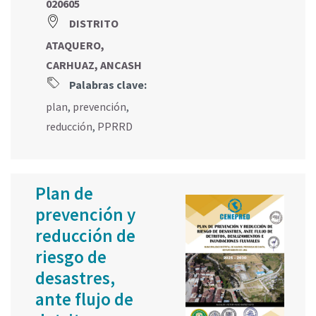
020605
DISTRITO
ATAQUERO,
CARHUAZ, ANCASH
Palabras clave:
plan
,
prevención
,
reducción
,
PPRRD
Plan de
prevención y
reducción de
riesgo de
desastres,
ante flujo de