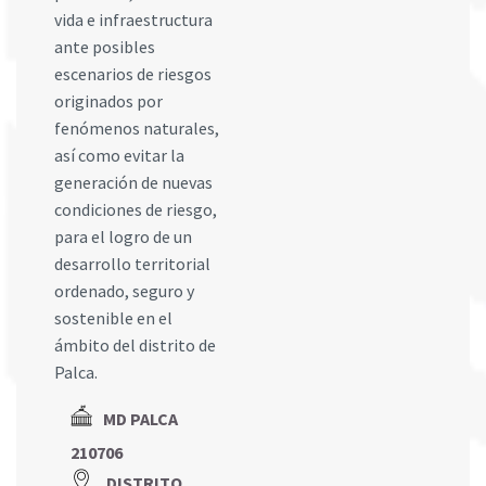
vida e infraestructura
ante posibles
escenarios de riesgos
originados por
fenómenos naturales,
así como evitar la
generación de nuevas
condiciones de riesgo,
para el logro de un
desarrollo territorial
ordenado, seguro y
sostenible en el
ámbito del distrito de
Palca.
MD PALCA
210706
DISTRITO