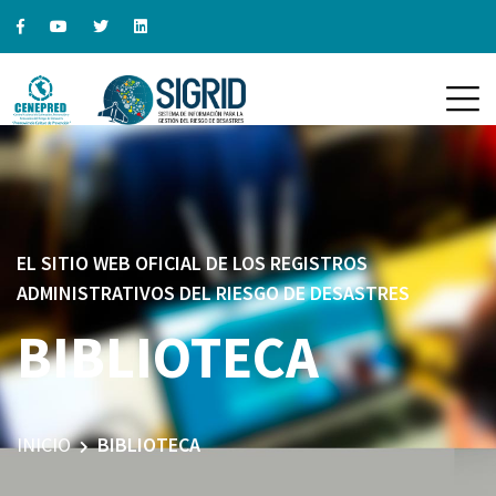
EL SITIO WEB OFICIAL DE LOS REGISTROS
ADMINISTRATIVOS DEL RIESGO DE DESASTRES
BIBLIOTECA
INICIO
BIBLIOTECA