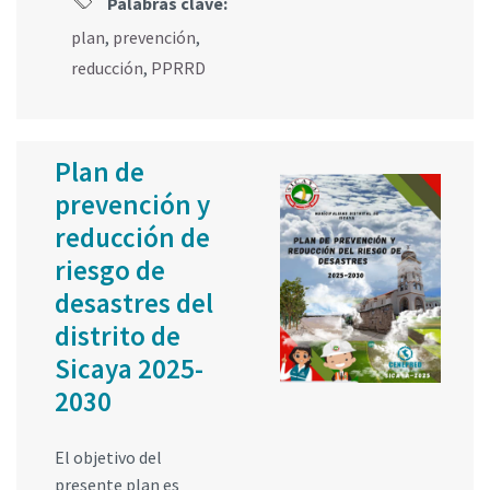
Palabras clave:
plan
,
prevención
,
reducción
,
PPRRD
Plan de
prevención y
reducción de
riesgo de
desastres del
distrito de
Sicaya 2025-
2030
El objetivo del
presente plan es