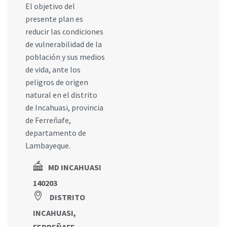
El objetivo del
presente plan es
reducir las condiciones
de vulnerabilidad de la
población y sus medios
de vida, ante los
peligros de origen
natural en el distrito
de Incahuasi, provincia
de Ferreñafe,
departamento de
Lambayeque.
MD INCAHUASI
140203
DISTRITO
INCAHUASI,
FERREÑAFE,