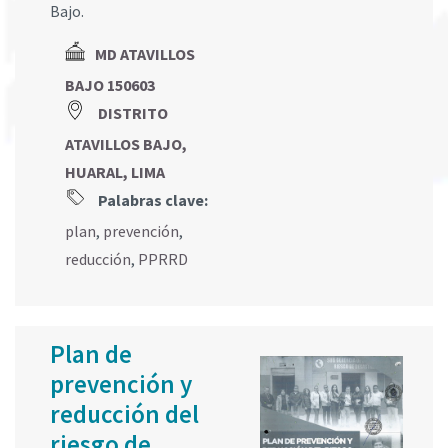
Bajo.
MD ATAVILLOS
BAJO 150603
DISTRITO
ATAVILLOS BAJO,
HUARAL, LIMA
Palabras clave:
plan
,
prevención
,
reducción
,
PPRRD
Plan de
prevención y
reducción del
riesgo de