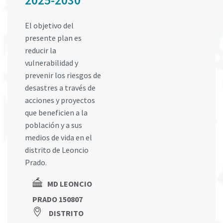
2025-2030
El objetivo del
presente plan es
reducir la
vulnerabilidad y
prevenir los riesgos de
desastres a través de
acciones y proyectos
que beneficien a la
población y a sus
medios de vida en el
distrito de Leoncio
Prado.
MD LEONCIO
PRADO 150807
DISTRITO