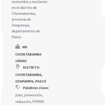
sostenible y resiliente
en el distrito de
Chontabamba,
provincia de
Oxapampa,
departamento de
Pasco.
MD
CHONTABAMBA
190302
DISTRITO
CHONTABAMBA,
OXAPAMPA, PASCO
Palabras clave:
plan
,
prevención
,
reducción
,
PPRRD