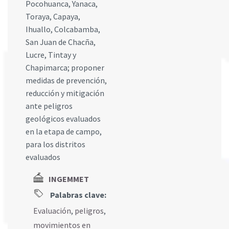
Pocohuanca, Yanaca,
Toraya, Capaya,
Ihuallo, Colcabamba,
San Juan de Chacña,
Lucre, Tintay y
Chapimarca; proponer
medidas de prevención,
reducción y mitigación
ante peligros
geológicos evaluados
en la etapa de campo,
para los distritos
evaluados
INGEMMET
Palabras clave:
Evaluación
,
peligros
,
movimientos en