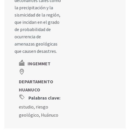
detonantes tales como
la precipitación y la
sismicidad de la región,
que incidan en el grado
de probabilidad de
ocurrencia de
amenazas geológicas
que causen desastres.
INGEMMET
DEPARTAMENTO
HUANUCO
Palabras clave:
estudio
,
riesgo
geológico
,
Huánuco