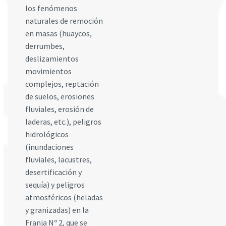
los fenómenos
naturales de remoción
en masas (huaycos,
derrumbes,
deslizamientos
movimientos
complejos, reptación
de suelos, erosiones
fluviales, erosión de
laderas, etc.), peligros
hidrológicos
(inundaciones
fluviales, lacustres,
desertificación y
sequía) y peligros
atmosféricos (heladas
y granizadas) en la
Franja Nº 2, que se