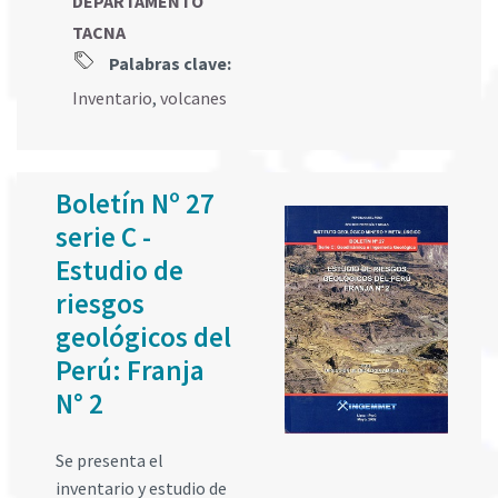
DEPARTAMENTO
TACNA
Palabras clave:
Inventario
,
volcanes
Boletín Nº 27
serie C -
Estudio de
riesgos
geológicos del
Perú: Franja
N° 2
Se presenta el
inventario y estudio de