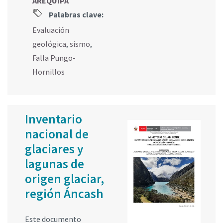
AREQUIPA
Palabras clave:
Evaluación
geológica
,
sismo
,
Falla Pungo-
Hornillos
Inventario
nacional de
glaciares y
lagunas de
origen glaciar,
región Áncash
Este documento