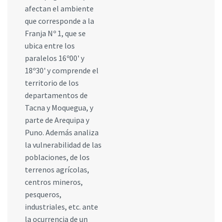
afectan el ambiente
que corresponde a la
Franja Nº 1, que se
ubica entre los
paralelos 16º00' y
18º30' y comprende el
territorio de los
departamentos de
Tacna y Moquegua, y
parte de Arequipa y
Puno. Además analiza
la vulnerabilidad de las
poblaciones, de los
terrenos agrícolas,
centros mineros,
pesqueros,
industriales, etc. ante
la ocurrencia de un