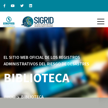
EL SITIO WEB OFICIAL DE LOS REGISTROS
ADMINISTRATIVOS DEL RIESGO DE DESASTRES
BIBLIOTECA
INICIO
BIBLIOTECA