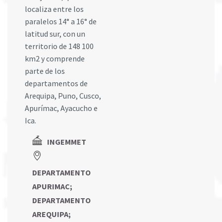
localiza entre los
paralelos 14° a 16° de
latitud sur, con un
territorio de 148 100
km2 y comprende
parte de los
departamentos de
Arequipa, Puno, Cusco,
Apurímac, Ayacucho e
Ica.
INGEMMET
DEPARTAMENTO
APURIMAC
;
DEPARTAMENTO
AREQUIPA
;