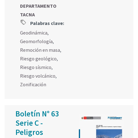
DEPARTAMENTO
TACNA
Palabras clave:
Geodinámica
,
Geomorfología
,
Remoción en masa
,
Riesgo geológico
,
Riesgo sísmico
,
Riesgo volcánico
,
Zonificación
Boletín N° 63
Serie C -
Peligros