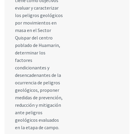
tiene como objetivos
evaluar y caracterizar
los peligros geológicos
por movimientos en
masa en el Sector
Quispar del centro
poblado de Huamarin,
determinar los
factores
condicionantes y
desencadenantes de la
ocurrencia de peligros
geológicos, proponer
medidas de prevención,
reducción y mitigación
ante peligros
geológicos evaluados
en la etapa de campo.