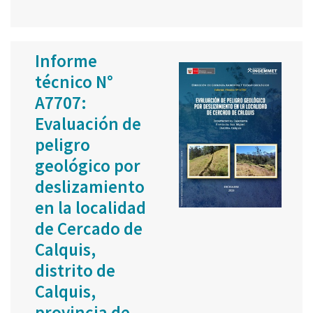
Informe
técnico N°
A7707:
Evaluación de
peligro
geológico por
deslizamiento
en la localidad
de Cercado de
Calquis,
distrito de
Calquis,
provincia de