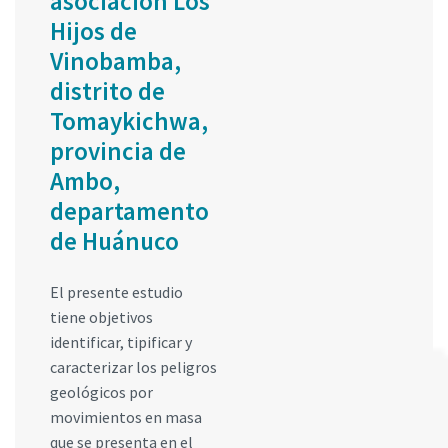
asociación Los
Hijos de
Vinobamba,
distrito de
Tomaykichwa,
provincia de
Ambo,
departamento
de Huánuco
El presente estudio
tiene objetivos
identificar, tipificar y
caracterizar los peligros
geológicos por
movimientos en masa
que se presenta en el