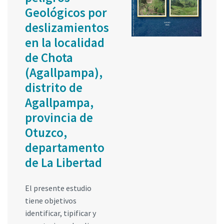
Geológicos por
deslizamientos
en la localidad
de Chota
(Agallpampa),
distrito de
Agallpampa,
provincia de
Otuzco,
departamento
de La Libertad
El presente estudio
tiene objetivos
identificar, tipificar y