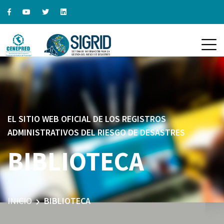
EL SITIO WEB OFICIAL DE LOS REGISTROS
ADMINISTRATIVOS DEL RIESGO DE DESASTRES
BIBLIOTECA
INICIO
BIBLIOTECA