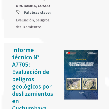
URUBAMBA, CUSCO
Palabras clave:
Evaluación
,
peligros
,
deslizamientos
Informe
técnico N°
A7705:
Evaluación de
peligros
geológicos por
deslizamientos
en
Cuchumbaya,