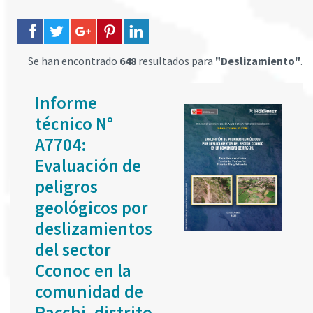
Se han encontrado
648
resultados para
"Deslizamiento"
.
Informe
técnico N°
A7704:
Evaluación de
peligros
geológicos por
deslizamientos
del sector
Cconoc en la
comunidad de
Racchi, distrito