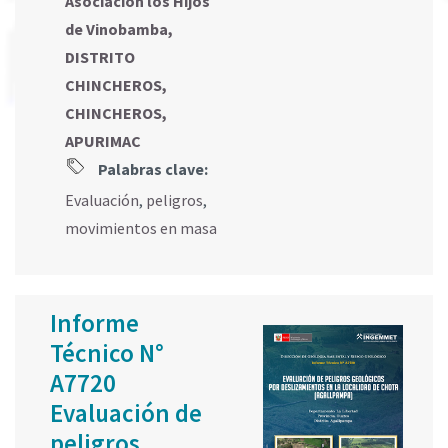
Asociación los Hijos
de Vinobamba,
DISTRITO
CHINCHEROS,
CHINCHEROS,
APURIMAC
Palabras clave:
Evaluación
,
peligros
,
movimientos en masa
Informe
Técnico N°
A7720
Evaluación de
peligros