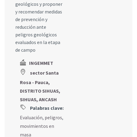
geológicos y proponer
y recomendar medidas
de prevención y
reducción ante
peligros geológicos
evaluados en la etapa
de campo
INGEMMET
sector Santa
Rosa - Pauca,
DISTRITO SIHUAS,
SIHUAS, ANCASH
Palabras clave:
Evaluación
,
peligros
,
movimientos en
masa