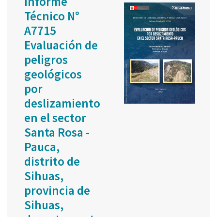
Informe
Técnico N°
A7715
Evaluación de
peligros
geológicos
por
deslizamiento
en el sector
Santa Rosa -
Pauca,
distrito de
Sihuas,
provincia de
Sihuas,