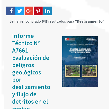
Se han encontrado
648
resultados para
"Deslizamiento"
.
Informe
Técnico N°
A7661
Evaluación de
peligros
geológicos
por
deslizamiento
y flujo de
detritos en el
centro