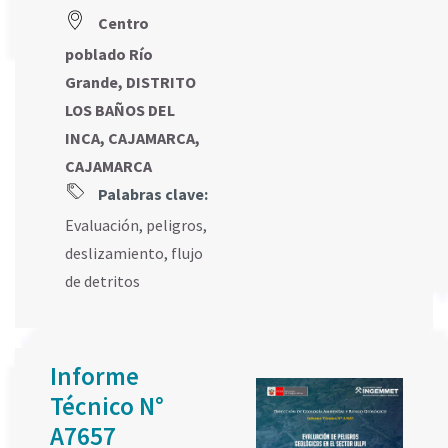
Centro
poblado Río
Grande, DISTRITO
LOS BAÑOS DEL
INCA, CAJAMARCA,
CAJAMARCA
Palabras clave:
Evaluación
,
peligros
,
deslizamiento
,
flujo
de detritos
Informe
Técnico N°
A7657