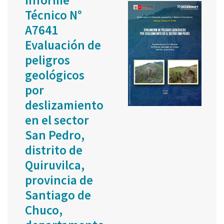
Técnico N°
A7641
Evaluación de
peligros
geológicos
por
deslizamiento
en el sector
San Pedro,
distrito de
Quiruvilca,
provincia de
Santiago de
Chuco,