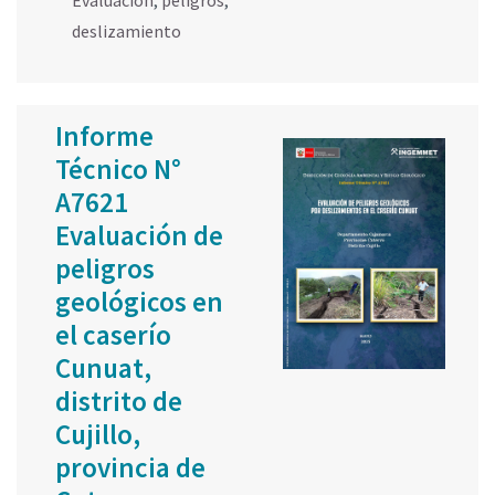
Evaluación
,
peligros
,
deslizamiento
Informe
Técnico N°
A7621
Evaluación de
peligros
geológicos en
el caserío
Cunuat,
distrito de
Cujillo,
provincia de