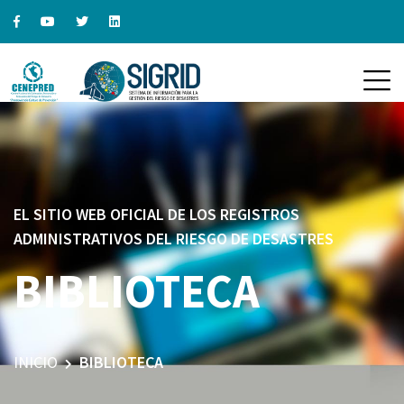
EL SITIO WEB OFICIAL DE LOS REGISTROS
ADMINISTRATIVOS DEL RIESGO DE DESASTRES
BIBLIOTECA
INICIO
BIBLIOTECA