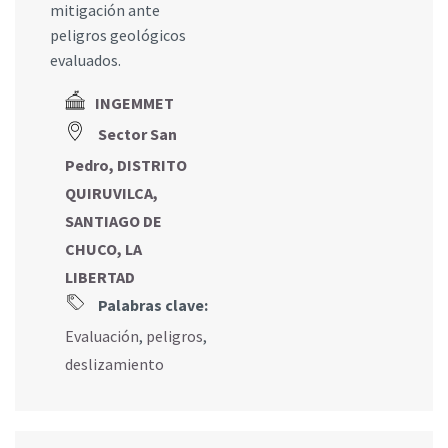
mitigación ante
peligros geológicos
evaluados.
INGEMMET
Sector San
Pedro, DISTRITO
QUIRUVILCA,
SANTIAGO DE
CHUCO, LA
LIBERTAD
Palabras clave:
Evaluación
,
peligros
,
deslizamiento