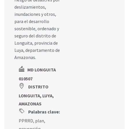
deslizamientos,
inundaciones y otros,
para el desarrollo
sostenible, ordenado y
seguro del distrito de
Longuita, provincia de
Luya, departamento de
Amazonas.
MD LONGUITA
010507
DISTRITO
LONGUITA, LUYA,
AMAZONAS
Palabras clave:
PPRRD
,
plan
,
prevención
,