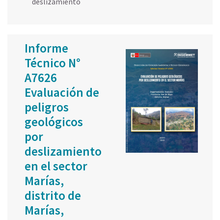
deslizamiento
Informe
Técnico N°
A7626
Evaluación de
peligros
geológicos
por
deslizamiento
en el sector
Marías,
distrito de
Marías,