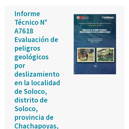
Informe
Técnico N°
A7618
Evaluación de
peligros
geológicos
por
deslizamiento
en la localidad
de Soloco,
distrito de
Soloco,
provincia de
Chachapoyas,