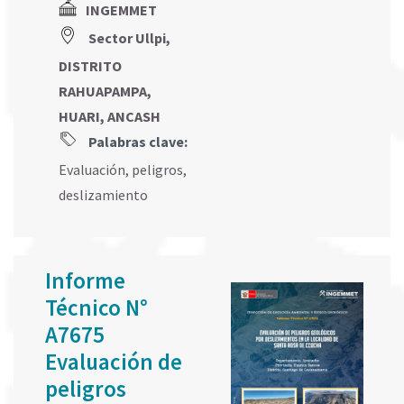
INGEMMET
Sector Ullpi,
DISTRITO
RAHUAPAMPA,
HUARI, ANCASH
Palabras clave:
Evaluación
,
peligros
,
deslizamiento
Informe
Técnico N°
A7675
Evaluación de
peligros