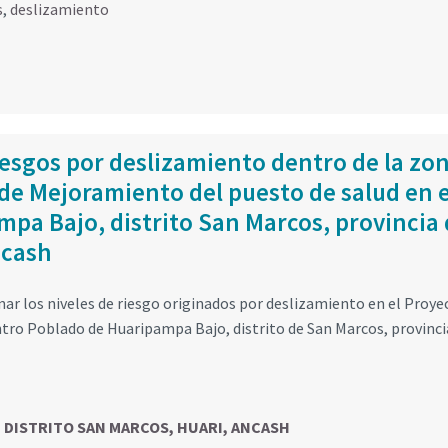
s
,
deslizamiento
iesgos por deslizamiento dentro de la zo
 de Mejoramiento del puesto de salud en e
pa Bajo, distrito San Marcos, provincia
ncash
nar los niveles de riesgo originados por deslizamiento en el Proye
tro Poblado de Huaripampa Bajo, distrito de San Marcos, provinci
, DISTRITO SAN MARCOS, HUARI, ANCASH