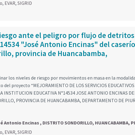
go
,
EVAR
,
SIGRID
esgo ante el peligro por flujo de detritos
 14534 "José Antonio Encinas" del caserío
rillo, provincia de Huancabamba,
inar los niveles de riesgo por movimientos en masa en la modalid
ámbito del proyecto “MEJORAMIENTO DE LOS SERVICIOS EDUCATIVOS
LA INSTITUCION EDUCATIVA N°14534 JOSE ANTONIO ENCINAS DE
ORILLO, PROVINCIA DE HUANCABAMBA, DEPARTAMENTO DE PIUR
José Antonio Encinas , DISTRITO SONDORILLO, HUANCABAMBA, P
go
,
EVAR
,
SIGRID