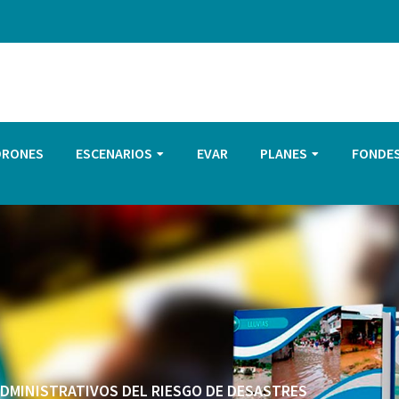
DRONES
ESCENARIOS
EVAR
PLANES
FONDE
 ADMINISTRATIVOS DEL RIESGO DE DESASTRES