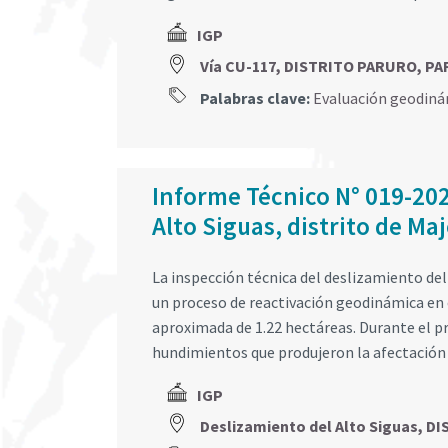
IGP
Vía CU-117, DISTRITO PARURO, P
Palabras clave:
Evaluación geodiná
Informe Técnico N° 019-20
Alto Siguas, distrito de Ma
La inspección técnica del deslizamiento del
un proceso de reactivación geodinámica en e
aproximada de 1.22 hectáreas. Durante el pr
hundimientos que produjeron la afectación 
IGP
Deslizamiento del Alto Siguas, 