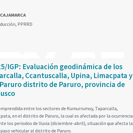
, CAJAMARCA
educción
,
PPRRD
25/IGP: Evaluación geodinámica de los
rcalla, Ccantuscalla, Upina, Limacpata y
aruro distrito de Paruro, provincia de
Cusco
comprendida entre los sectores de Kumurrumuy, Taparcalla,
ta, en el distrito de Paruro, la cual es afectada por la ocurrencia
e los periodos de lluvia (diciembre-abril), situación que afecta la
 paso vehicular al distrito de Paruro.