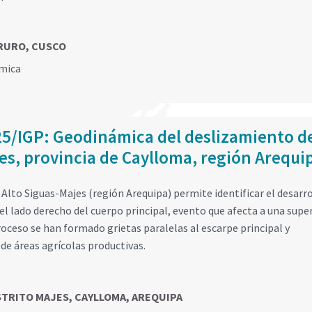
ARURO, CUSCO
mica
25/IGP: Geodinámica del deslizamiento d
jes, provincia de Caylloma, región Arequi
 Alto Siguas-Majes (región Arequipa) permite identificar el desarro
l lado derecho del cuerpo principal, evento que afecta a una super
oceso se han formado grietas paralelas al escarpe principal y
de áreas agrícolas productivas.
DISTRITO MAJES, CAYLLOMA, AREQUIPA