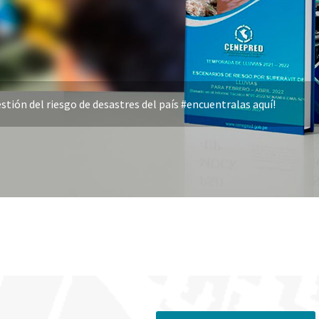
stión del riesgo de desastres del país #encuentralas aquí!