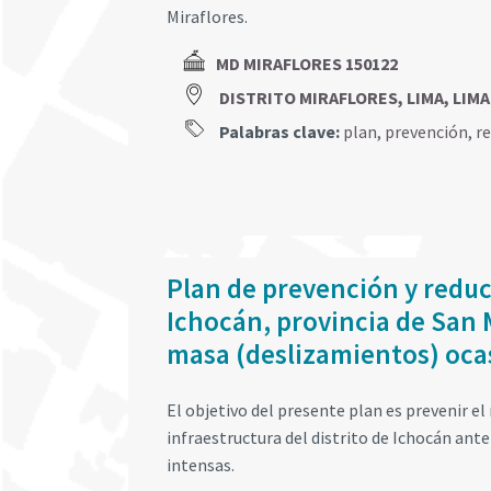
Miraflores.
MD MIRAFLORES 150122
DISTRITO MIRAFLORES, LIMA, LIMA
Palabras clave:
plan
,
prevención
,
r
Plan de prevención y reducc
Ichocán, provincia de San
masa (deslizamientos) ocas
El objetivo del presente plan es prevenir el 
infraestructura del distrito de Ichocán an
intensas.