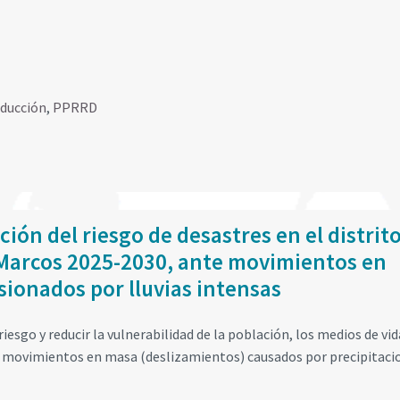
educción
,
PPRRD
ión del riesgo de desastres en el distrit
 Marcos 2025-2030, ante movimientos en
ionados por lluvias intensas
riesgo y reducir la vulnerabilidad de la población, los medios de vida
te movimientos en masa (deslizamientos) causados por precipitaci