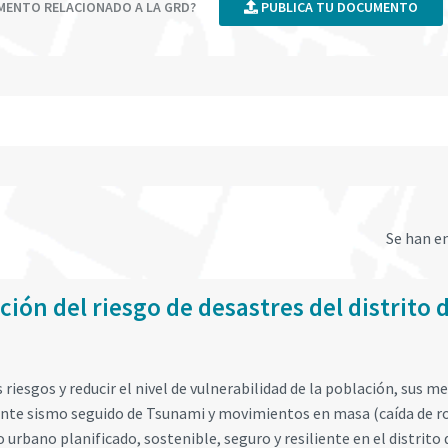
UMENTO RELACIONADO A LA GRD?
PUBLICA TU DOCUMENTO
Se han e
ión del riesgo de desastres del distrito 
 riesgos y reducir el nivel de vulnerabilidad de la población, sus m
, ante sismo seguido de Tsunami y movimientos en masa (caída de r
 urbano planificado, sostenible, seguro y resiliente en el distrito 