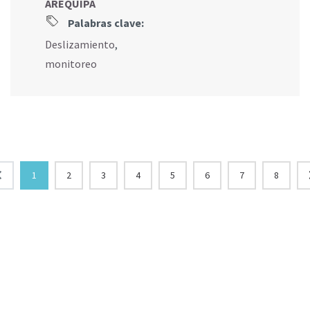
AREQUIPA
Palabras clave:
Deslizamiento
,
monitoreo
1
2
3
4
5
6
7
8