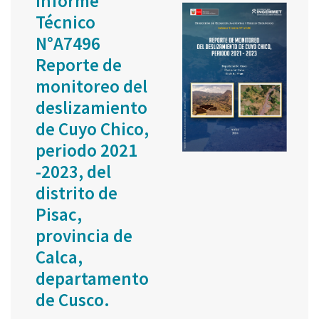
Informe
Técnico
N°A7496
Reporte de
monitoreo del
deslizamiento
de Cuyo Chico,
periodo 2021
-2023, del
distrito de
Pisac,
provincia de
Calca,
departamento
de Cusco.