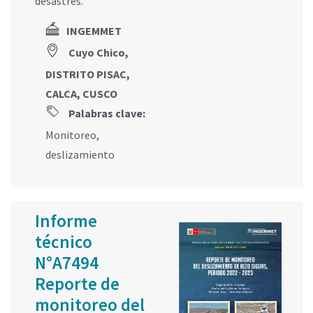
desastres.
INGEMMET
Cuyo Chico,
DISTRITO PISAC,
CALCA, CUSCO
Palabras clave:
Monitoreo
,
deslizamiento
Informe
técnico
N°A7494
Reporte de
monitoreo del