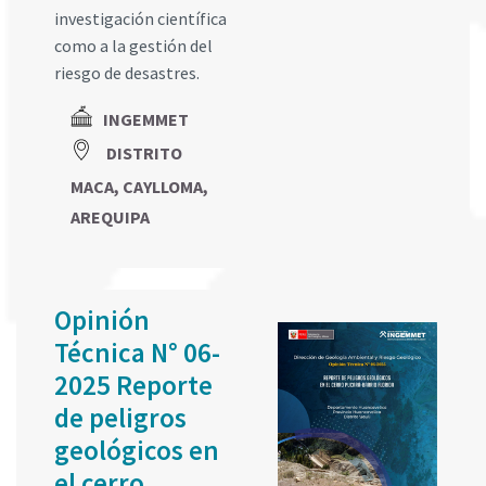
investigación científica
como a la gestión del
riesgo de desastres.
INGEMMET
DISTRITO
MACA, CAYLLOMA,
AREQUIPA
Opinión
Técnica N° 06-
2025 Reporte
de peligros
geológicos en
el cerro