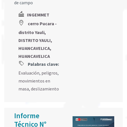
de campo
INGEMMET
cerro Pucara -
distrito Yauli,
DISTRITO YAULI,
HUANCAVELICA,
HUANCAVELICA
Palabras clave:
Evaluación
,
peligros
,
movimientos en
masa
,
deslizamiento
Informe
Técnico N°