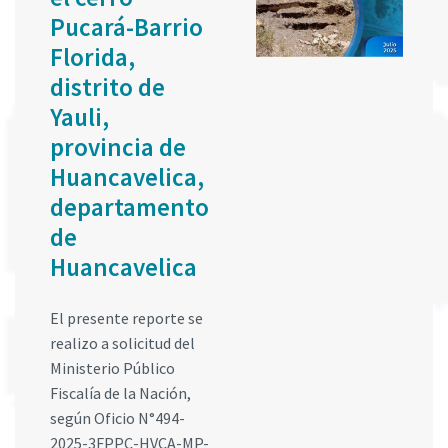
Pucará-Barrio
Florida,
distrito de
Yauli,
provincia de
Huancavelica,
departamento
de
Huancavelica
El presente reporte se
realizo a solicitud del
Ministerio Público
Fiscalía de la Nación,
según Oficio N°494-
2025-3FPPC-HVCA-MP-