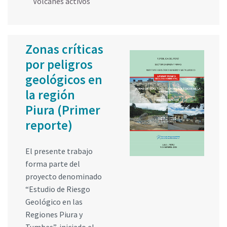
Volcanes activos
Zonas críticas
por peligros
geológicos en
la región
Piura (Primer
reporte)
El presente trabajo
forma parte del
proyecto denominado
“Estudio de Riesgo
Geológico en las
Regiones Piura y
Tumbes”, iniciado el