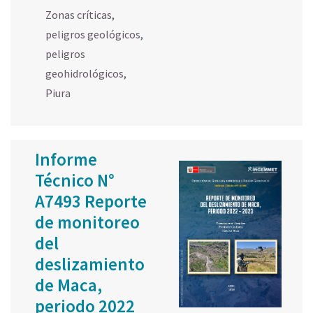
Zonas críticas
,
peligros geológicos
,
peligros
geohidrológicos
,
Piura
Informe
Técnico N°
A7493 Reporte
de monitoreo
del
deslizamiento
de Maca,
periodo 2022