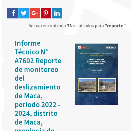
Se han encontrado
73
resultados para
"reporte"
.
Informe
Técnico N°
A7602 Reporte
de monitoreo
del
deslizamiento
de Maca,
periodo 2022 -
2024, distrito
de Maca,
provincia de