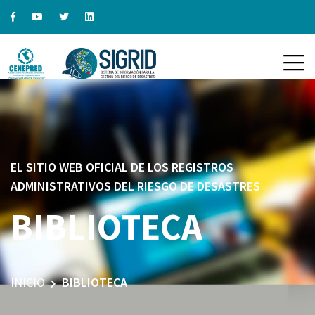
EL SITIO WEB OFICIAL DE LOS REGISTROS
ADMINISTRATIVOS DEL RIESGO DE DESASTRES
BIBLIOTECA
INICIO
BIBLIOTECA