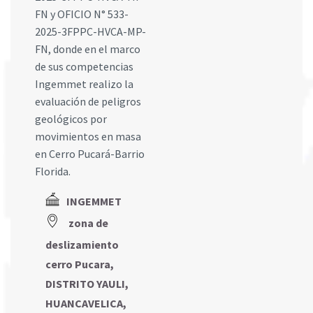
FN y OFICIO N° 533-
2025-3FPPC-HVCA-MP-
FN, donde en el marco
de sus competencias
Ingemmet realizo la
evaluación de peligros
geológicos por
movimientos en masa
en Cerro Pucará-Barrio
Florida.
INGEMMET
zona de
deslizamiento
cerro Pucara,
DISTRITO YAULI,
HUANCAVELICA,