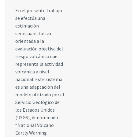
En el presente trabajo
se efectúa una
estimación
semicuantitativa
orientada a la
evaluación objetiva del
riesgo volcánico que
representa la actividad
volcánica a nivel
nacional. Este sistema
es una adaptación del
modelo utilizado por el
Servicio Geológico de
los Estados Unidos
(USGS), denominado
“National Volcano
Eartly Warning