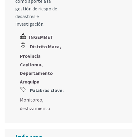
como aporte a la
gestión de riesgo de
desastres e
investigación.
INGEMMET
Distrito Maca,
Provincia
Caylloma,
Departamento
Arequipa
Palabras clave:
Monitoreo
,
deslizamiento