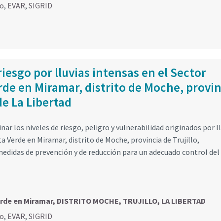
go
,
EVAR
,
SIGRID
iesgo por lluvias intensas en el Sector
rde en Miramar, distrito de Moche, provin
de La Libertad
ar los niveles de riesgo, peligro y vulnerabilidad originados por l
a Verde en Miramar, distrito de Moche, provincia de Trujillo,
edidas de prevención y de reducción para un adecuado control del
erde en Miramar, DISTRITO MOCHE, TRUJILLO, LA LIBERTAD
go
,
EVAR
,
SIGRID