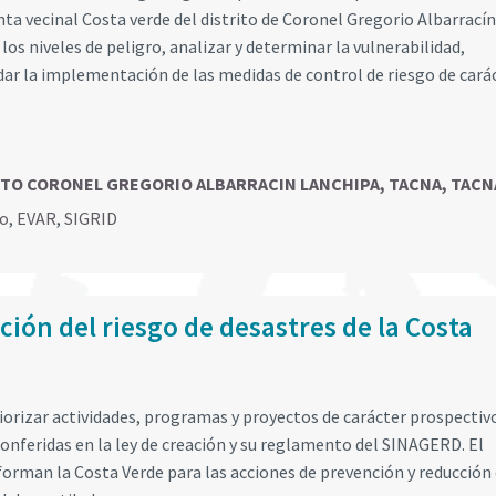
unta vecinal Costa verde del distrito de Coronel Gregorio Albarracín
los niveles de peligro, analizar y determinar la vulnerabilidad,
dar la implementación de las medidas de control de riesgo de cará
TRITO CORONEL GREGORIO ALBARRACIN LANCHIPA, TACNA, TACN
go
,
EVAR
,
SIGRID
ión del riesgo de desastres de la Costa
riorizar actividades, programas y proyectos de carácter prospectiv
conferidas en la ley de creación y su reglamento del SINAGERD. El
nforman la Costa Verde para las acciones de prevención y reducción 