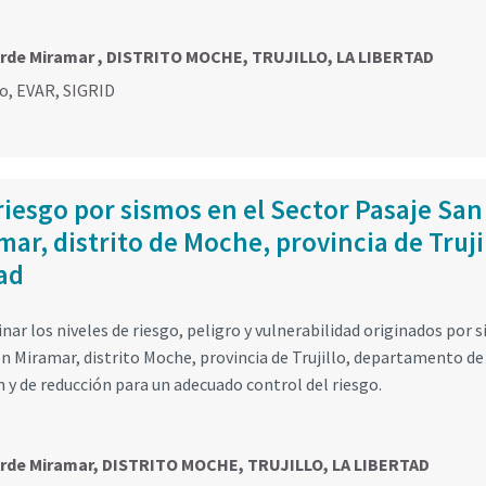
erde Miramar , DISTRITO MOCHE, TRUJILLO, LA LIBERTAD
go
,
EVAR
,
SIGRID
riesgo por sismos en el Sector Pasaje San
ar, distrito de Moche, provincia de Truji
ad
nar los niveles de riesgo, peligro y vulnerabilidad originados por 
en Miramar, distrito Moche, provincia de Trujillo, departamento de
 y de reducción para un adecuado control del riesgo.
Verde Miramar, DISTRITO MOCHE, TRUJILLO, LA LIBERTAD