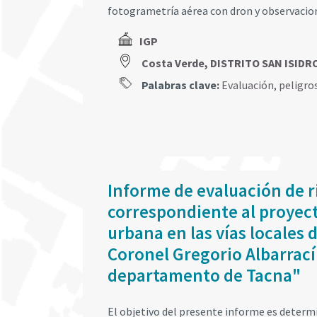
fotogrametría aérea con dron y observacione
IGP
Costa Verde, DISTRITO SAN ISIDRO
Palabras clave:
Evaluación
,
peligro
Informe de evaluación de r
correspondiente al proyect
urbana en las vías locales d
Coronel Gregorio Albarrací
departamento de Tacna"
El objetivo del presente informe es determin