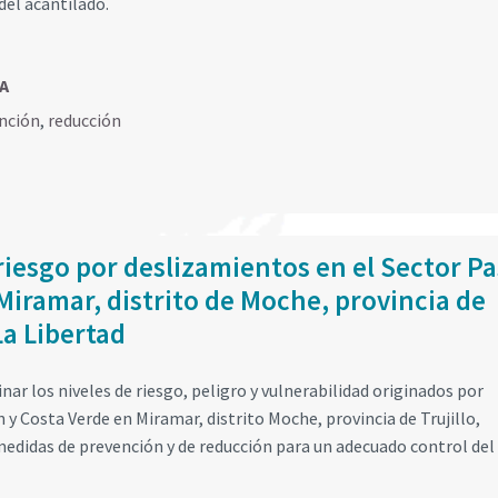
del acantilado.
MA
nción
,
reducción
riesgo por deslizamientos en el Sector Pa
Miramar, distrito de Moche, provincia de
La Libertad
ar los niveles de riesgo, peligro y vulnerabilidad originados por
 y Costa Verde en Miramar, distrito Moche, provincia de Trujillo,
edidas de prevención y de reducción para un adecuado control del