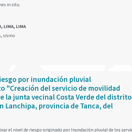
s in situ.
, LIMA, LIMA
s
,
sismo
iesgo por inundación pluvial
o "Creación del servicio de movilidad
e la junta vecinal Costa Verde del distrito
n Lanchipa, provincia de Tanca, del
ar el nivel de riesgo originado por Inundación pluvial de los servi