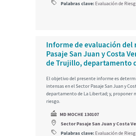
Palabras clave:
Evaluación de Ries
Informe de evaluación del r
Pasaje San Juan y Costa Ve
de Trujillo, departamento 
El objetivo del presente informe es determin
intensas en el Sector Pasaje San Juan y Cost
departamento de La Libertad; y, proponer m
riesgo.
MD MOCHE 130107
Sector Pasaje San Juan y Costa V
Palabras clave:
Evaluación de Ries