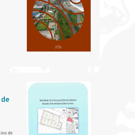
 de
cios de