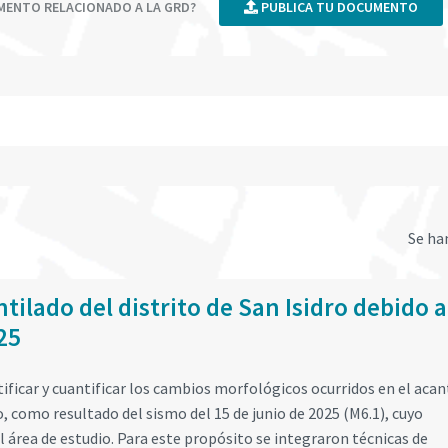
UMENTO RELACIONADO A LA GRD?
PUBLICA TU DOCUMENTO
Se ha
ilado del distrito de San Isidro debido a
25
tificar y cuantificar los cambios morfológicos ocurridos en el acan
ro, como resultado del sismo del 15 de junio de 2025 (M6.1), cuyo
l área de estudio. Para este propósito se integraron técnicas de