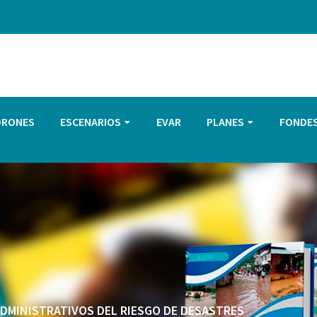
DRONES
ESCENARIOS
EVAR
PLANES
FONDE
 ADMINISTRATIVOS DEL RIESGO DE DESASTRES