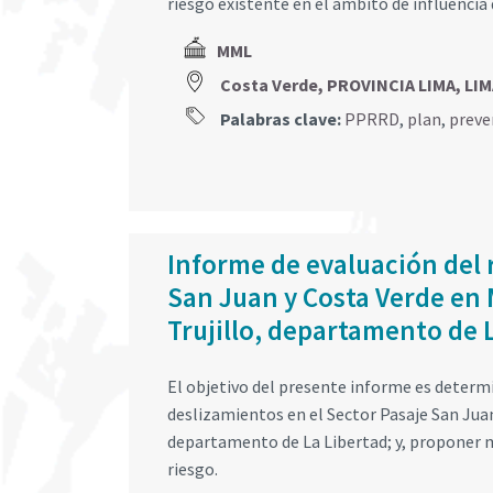
riesgo existente en el ámbito de influencia 
MML
Costa Verde, PROVINCIA LIMA, LI
Palabras clave:
PPRRD
,
plan
,
preve
Informe de evaluación del 
San Juan y Costa Verde en 
Trujillo, departamento de 
El objetivo del presente informe es determin
deslizamientos en el Sector Pasaje San Juan
departamento de La Libertad; y, proponer m
riesgo.