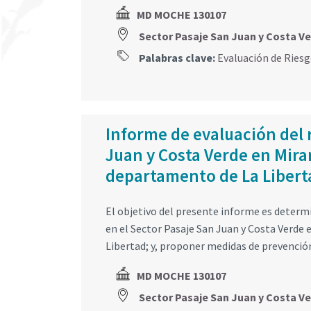
MD MOCHE 130107
Sector Pasaje San Juan y Costa V
Palabras clave:
Evaluación de Ries
Informe de evaluación del 
Juan y Costa Verde en Miram
departamento de La Libert
El objetivo del presente informe es determi
en el Sector Pasaje San Juan y Costa Verde 
Libertad; y, proponer medidas de prevención
MD MOCHE 130107
Sector Pasaje San Juan y Costa 