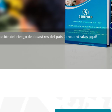
stión del riesgo de desastres del país #encuentralas aquí!