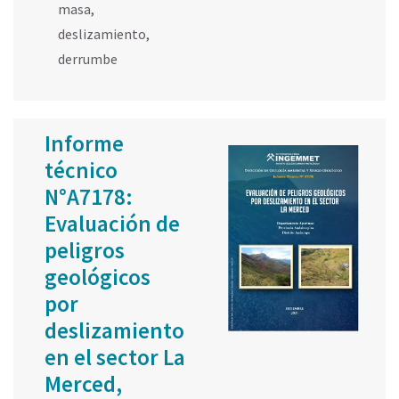
masa
,
deslizamiento
,
derrumbe
Informe
técnico
N°A7178:
Evaluación de
peligros
geológicos
por
deslizamiento
en el sector La
Merced,