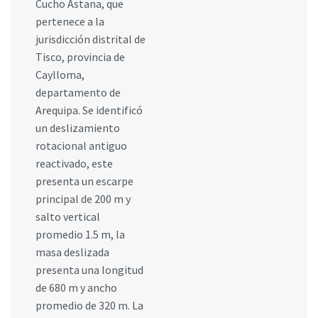
Cucho Astana, que
pertenece a la
jurisdicción distrital de
Tisco, provincia de
Caylloma,
departamento de
Arequipa. Se identificó
un deslizamiento
rotacional antiguo
reactivado, este
presenta un escarpe
principal de 200 m y
salto vertical
promedio 1.5 m, la
masa deslizada
presenta una longitud
de 680 m y ancho
promedio de 320 m. La