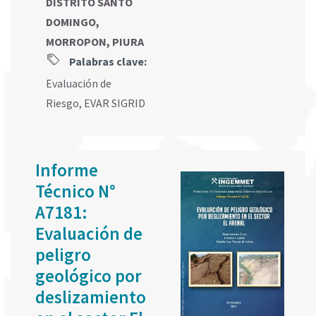
DISTRITO SANTO
DOMINGO,
MORROPON, PIURA
Palabras clave:
Evaluación de
Riesgo
,
EVAR SIGRID
Informe
Técnico N°
A7181:
Evaluación de
peligro
geológico por
deslizamiento