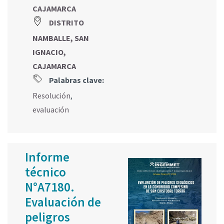
CAJAMARCA
DISTRITO
NAMBALLE, SAN
IGNACIO,
CAJAMARCA
Palabras clave:
Resolución
,
evaluación
Informe
técnico
N°A7180.
Evaluación de
peligros