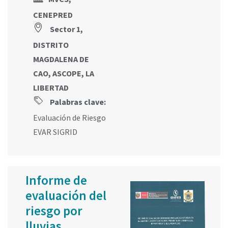
CENEPRED
Sector 1,
DISTRITO
MAGDALENA DE
CAO, ASCOPE, LA
LIBERTAD
Palabras clave:
Evaluación de Riesgo
EVAR SIGRID
Informe de
evaluación del
riesgo por
lluvias