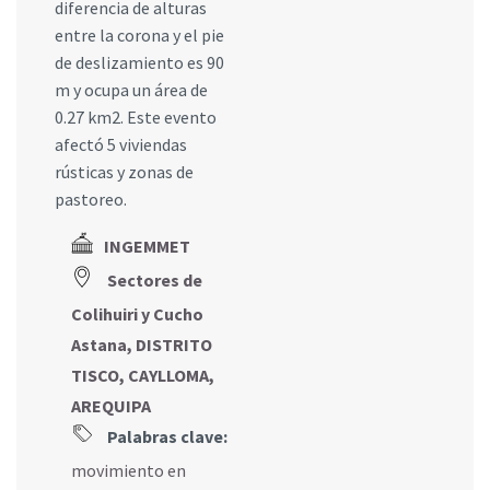
diferencia de alturas
entre la corona y el pie
de deslizamiento es 90
m y ocupa un área de
0.27 km2. Este evento
afectó 5 viviendas
rústicas y zonas de
pastoreo.
INGEMMET
Sectores de
Colihuiri y Cucho
Astana, DISTRITO
TISCO, CAYLLOMA,
AREQUIPA
Palabras clave:
movimiento en