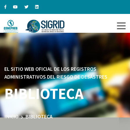
EL SITIO WEB OFICIAL DE LOS REGISTROS
ADMINISTRATIVOS DEL RIESGO DE DESASTRES
BIBLIOTECA
INICIO
BIBLIOTECA