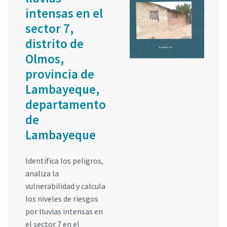
intensas en el
sector 7,
distrito de
Olmos,
provincia de
Lambayeque,
departamento
de
Lambayeque
Identifica los peligros,
analiza la
vulnerabilidad y calcula
los niveles de riesgos
por lluvias intensas en
el sector 7 en el