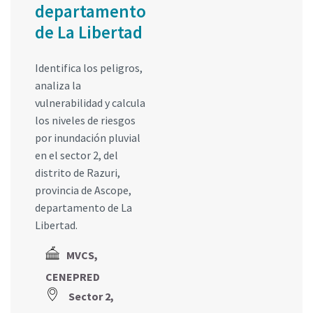
departamento
de La Libertad
Identifica los peligros,
analiza la
vulnerabilidad y calcula
los niveles de riesgos
por inundación pluvial
en el sector 2, del
distrito de Razuri,
provincia de Ascope,
departamento de La
Libertad.
MVCS,
CENEPRED
Sector 2,