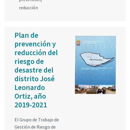
reducción
Plan de
prevención y
reducción del
riesgo de
desastre del
distrito José
Leonardo
Ortiz, año
2019-2021
El Grupo de Trabajo de
Gestión de Riesgo de