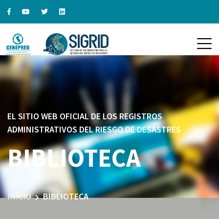
EL SITIO WEB OFICIAL DE LOS REGISTROS
ADMINISTRATIVOS DEL RIESGO DE DESASTRES
BIBLIOTECA
INICIO
BIBLIOTECA