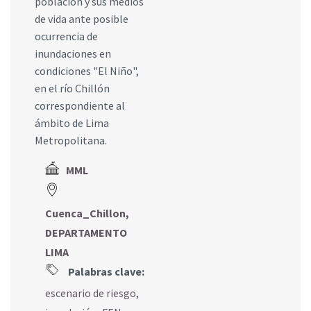
población y sus medios
de vida ante posible
ocurrencia de
inundaciones en
condiciones "El Niño",
en el río Chillón
correspondiente al
ámbito de Lima
Metropolitana.
MML
Cuenca_Chillon,
DEPARTAMENTO
LIMA
Palabras clave:
escenario de riesgo
,