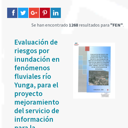
Se han encontrado
1268
resultados para
"FEN"
.
Evaluación de
riesgos por
inundación en
fenómenos
fluviales río
Yunga, para el
proyecto
mejoramiento
del servicio de
información
para la