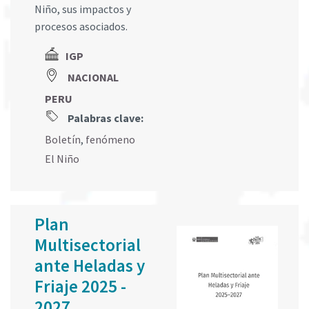
Niño, sus impactos y
procesos asociados.
IGP
NACIONAL
PERU
Palabras clave:
Boletín
,
fenómeno
El Niño
Plan
Multisectorial
ante Heladas y
Friaje 2025 -
2027