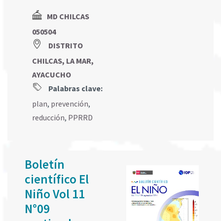
MD CHILCAS
050504
DISTRITO
CHILCAS, LA MAR,
AYACUCHO
Palabras clave:
plan
,
prevención
,
reducción
,
PPRRD
Boletín
científico El
Niño Vol 11
N°09