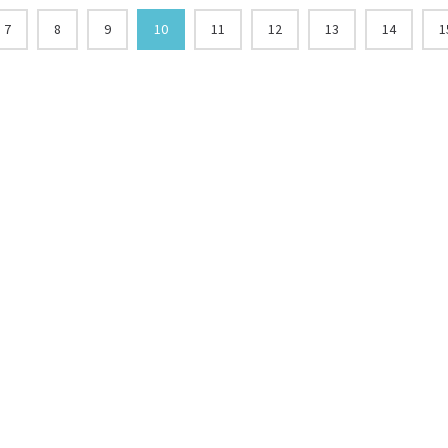
7
8
9
10
11
12
13
14
1