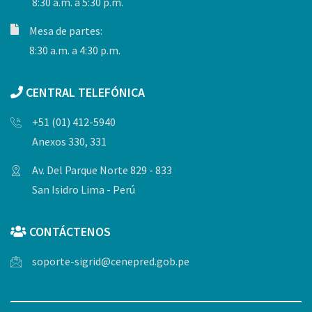
8:30 a.m. a 5:30 p.m.
Mesa de partes:
8:30 a.m. a 4:30 p.m.
CENTRAL TELEFÓNICA
+51 (01) 412-5940
Anexos 330, 331
Av. Del Parque Norte 829 - 833
San Isidro Lima - Perú
CONTÁCTENOS
soporte-sigrid@cenepred.gob.pe