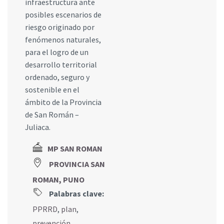
infraestructura ante
posibles escenarios de
riesgo originado por
fenómenos naturales,
para el logro de un
desarrollo territorial
ordenado, seguro y
sostenible en el
ámbito de la Provincia
de San Román –
Juliaca.
MP SAN ROMAN
PROVINCIA SAN
ROMAN, PUNO
Palabras clave:
PPRRD
,
plan
,
prevención
,