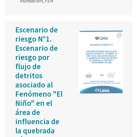
inundación
,
FEN
Escenario de
riesgo N°1.
Escenario de
riesgo por
flujo de
detritos
asociado al
Fenómeno "El
Niño" en el
área de
influencia de
la quebrada