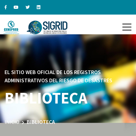
EL SITIO WEB OFICIAL DE LOS REGISTROS
ADMINISTRATIVOS DEL RIESGO DE DESASTRES
BIBLIOTECA
INICIO
BIBLIOTECA