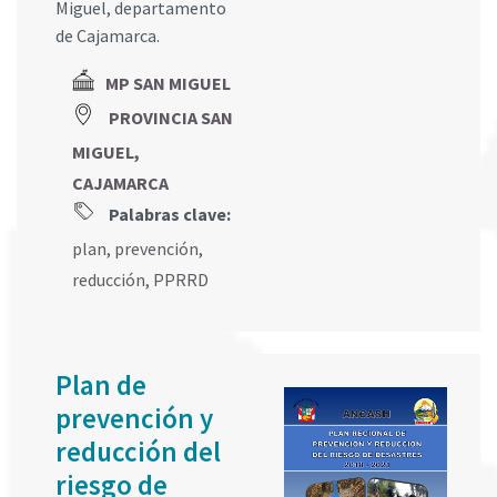
Miguel, departamento
de Cajamarca.
MP SAN MIGUEL
PROVINCIA SAN
MIGUEL,
CAJAMARCA
Palabras clave:
plan
,
prevención
,
reducción
,
PPRRD
Plan de
prevención y
reducción del
riesgo de