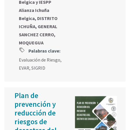
Belgica y IESPP
Alianza Ichuña
Belgica, DISTRITO
ICHUÑA, GENERAL
SANCHEZ CERRO,
MOQUEGUA
Palabras clave:
Evaluación de Riesgo
,
EVAR
,
SIGRID
Plan de
prevención y
reducción de
riesgos de