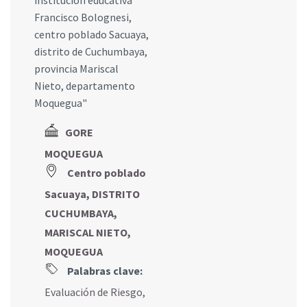
institución educativa
Francisco Bolognesi,
centro poblado Sacuaya,
distrito de Cuchumbaya,
provincia Mariscal
Nieto, departamento
Moquegua"
GORE
MOQUEGUA
Centro poblado
Sacuaya, DISTRITO
CUCHUMBAYA,
MARISCAL NIETO,
MOQUEGUA
Palabras clave:
Evaluación de Riesgo
,