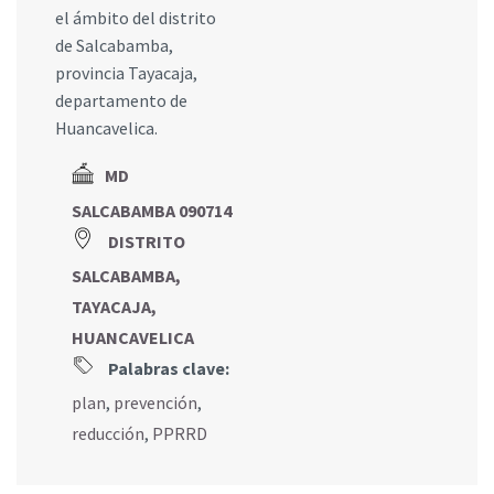
el ámbito del distrito
de Salcabamba,
provincia Tayacaja,
departamento de
Huancavelica.
MD
SALCABAMBA 090714
DISTRITO
SALCABAMBA,
TAYACAJA,
HUANCAVELICA
Palabras clave:
plan
,
prevención
,
reducción
,
PPRRD