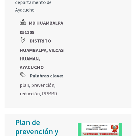
departamento de
Ayacucho.
MD HUAMBALPA
051105
DISTRITO
HUAMBALPA, VILCAS
HUAMAN,
AYACUCHO
Palabras clave:
plan
,
prevención
,
reducción
,
PPRRD
Plan de
prevención y