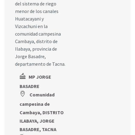
del sistema de riego
menor de los canales
Huatacayani y
Vizcachuni en la
comunidad campesina
Cambaya, distrito de
Ilabaya, provincia de
Jorge Basadre,
departamento de Tacna.
MP JORGE
BASADRE
Comunidad
campesina de
Cambaya, DISTRITO
ILABAYA, JORGE
BASADRE, TACNA