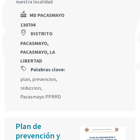
nuestra localidad.
MD PACASMAYO
130704
DISTRITO
PACASMAYO,
PACASMAYO, LA
LIBERTAD
Palabras clave:
plan
,
prevencion
,
reduccion
,
Pacasmayo PPRRD
Plan de
prevención y