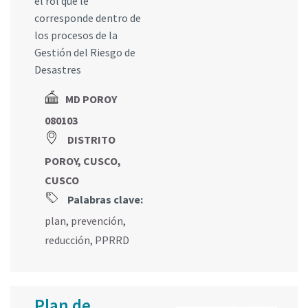
el rol que le
corresponde dentro de
los procesos de la
Gestión del Riesgo de
Desastres
MD POROY
080103
DISTRITO
POROY, CUSCO,
CUSCO
Palabras clave:
plan
,
prevención
,
reducción
,
PPRRD
Plan de