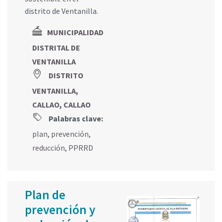
distrito de Ventanilla.
MUNICIPALIDAD
DISTRITAL DE
VENTANILLA
DISTRITO
VENTANILLA,
CALLAO, CALLAO
Palabras clave:
plan
,
prevención
,
reducción
,
PPRRD
Plan de
prevención y