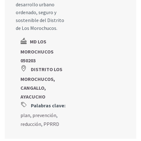
desarrollo urbano
ordenado, seguro y
sostenible del Distrito
de Los Morochucos.
MD LOS
MOROCHUCOS
050203
DISTRITO LOS
MOROCHUCOS,
CANGALLO,
AYACUCHO
Palabras clave:
plan
,
prevención
,
reducción
,
PPRRD