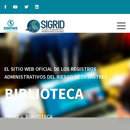
EL SITIO WEB OFICIAL DE LOS REGISTROS
ADMINISTRATIVOS DEL RIESGO DE DESASTRES
BIBLIOTECA
INICIO
BIBLIOTECA