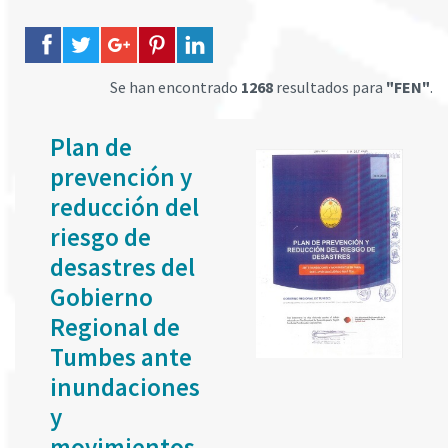
Se han encontrado
1268
resultados para
"FEN"
.
Plan de
prevención y
reducción del
riesgo de
desastres del
Gobierno
Regional de
Tumbes ante
inundaciones
y
movimientos