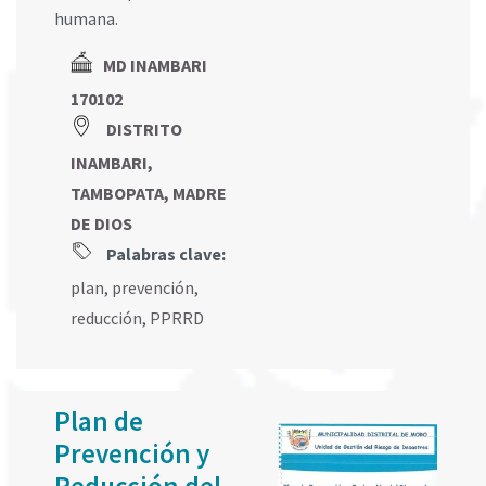
humana.
MD INAMBARI
170102
DISTRITO
INAMBARI,
TAMBOPATA, MADRE
DE DIOS
Palabras clave:
plan
,
prevención
,
reducción
,
PPRRD
Plan de
Prevención y