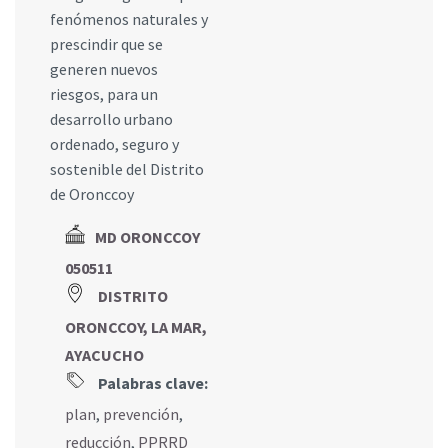
fenómenos naturales y
prescindir que se
generen nuevos
riesgos, para un
desarrollo urbano
ordenado, seguro y
sostenible del Distrito
de Oronccoy
MD ORONCCOY
050511
DISTRITO
ORONCCOY, LA MAR,
AYACUCHO
Palabras clave:
plan
,
prevención
,
reducción
,
PPRRD