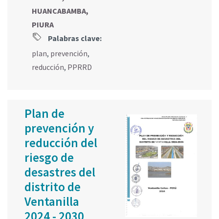
HUANCABAMBA,
PIURA
Palabras clave:
plan
,
prevención
,
reducción
,
PPRRD
Plan de
prevención y
reducción del
riesgo de
desastres del
distrito de
Ventanilla
2024 - 2030