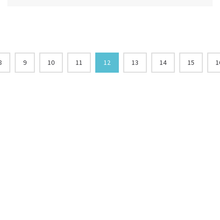
8
9
10
11
12
13
14
15
1