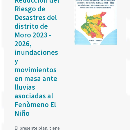
Reducción del
Riesgo de
Desastres del
distrito de
Moro 2023 -
2026,
inundaciones
y
movimientos
en masa ante
lluvias
asociadas al
Fenòmeno El
Niño
El presente plan, tiene