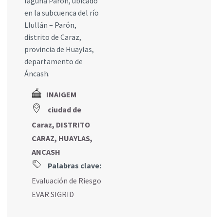
laguna Parón, ubicado
en la subcuenca del río
Llullán – Parón,
distrito de Caraz,
provincia de Huaylas,
departamento de
Áncash.
INAIGEM
ciudad de
Caraz, DISTRITO
CARAZ, HUAYLAS,
ANCASH
Palabras clave:
Evaluación de Riesgo
EVAR SIGRID