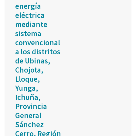
energía
eléctrica
mediante
sistema
convencional
a los distritos
de Ubinas,
Chojota,
Lloque,
Yunga,
Ichuña,
Provincia
General
Sánchez
Cerro, Región