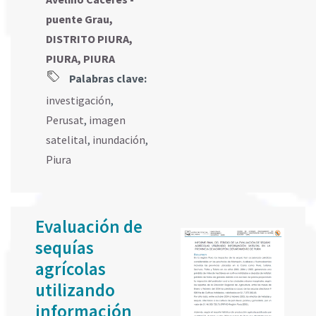
puente Grau,
DISTRITO PIURA,
PIURA, PIURA
Palabras clave:
investigación
,
Perusat
,
imagen
satelital
,
inundación
,
Piura
Evaluación de
sequías
agrícolas
utilizando
información