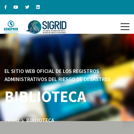
EL SITIO WEB OFICIAL DE LOS REGISTROS
ADMINISTRATIVOS DEL RIESGO DE DESASTRES
BIBLIOTECA
INICIO
BIBLIOTECA