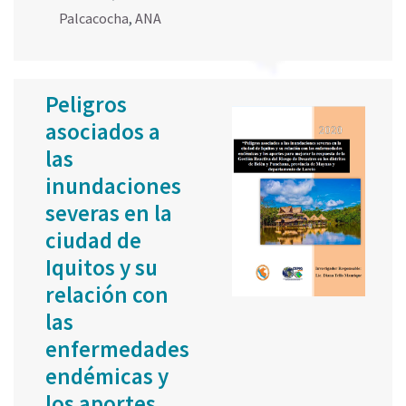
Palcacocha
,
ANA
Peligros
asociados a
las
inundaciones
severas en la
ciudad de
Iquitos y su
relación con
las
enfermedades
endémicas y
los aportes