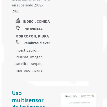
en el periodo 2002-
2020
INDECI, CONIDA
PROVINCIA
MORROPON, PIURA
Palabras clave:
investigaciión
,
Perusat
,
imagen
satelital
,
sequia
,
morropon
,
piura
Uso
multisensor