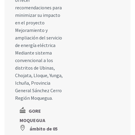
recomendaciones para
minimizar su impacto
en el proyecto
Mejoramiento y
ampliación del servicio
de energía eléctrica
Mediante sistema
convencional a los
distritos de Ubinas,
Chojata, Lloque, Yunga,
Ichuña, Provincia
General Sánchez Cerro
Región Moquegua.
GORE
MOQUEGUA
ámbito de 05