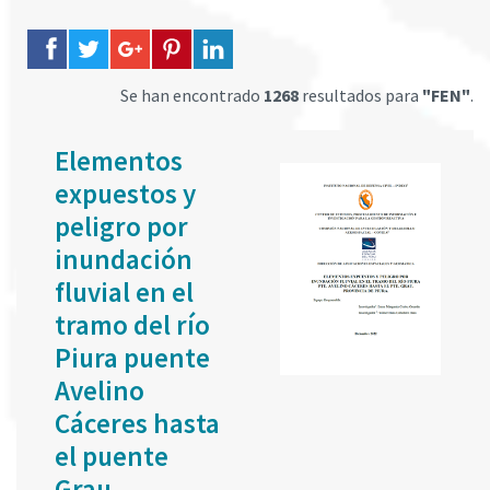
Se han encontrado
1268
resultados para
"FEN"
.
Elementos
expuestos y
peligro por
inundación
fluvial en el
tramo del río
Piura puente
Avelino
Cáceres hasta
el puente
Grau,