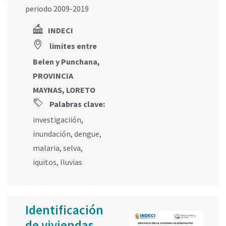
periodo 2009-2019
INDECI
limites entre
Belen y Punchana,
PROVINCIA
MAYNAS, LORETO
Palabras clave:
investigaciión
,
inundación
,
dengue
,
malaria
,
selva
,
iquitos
,
lluvias
Identificación
de viviendas