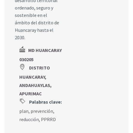
desarrollo territorial
ordenado, seguro y
sostenible en el
ámbito del distrito de
Huancaray hasta el
2030.
MD HUANCARAY
030205
DISTRITO
HUANCARAY,
ANDAHUAYLAS,
APURIMAC
Palabras clave:
plan
,
prevención
,
reducción
,
PPRRD