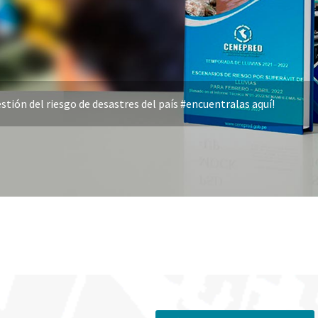
stión del riesgo de desastres del país #encuentralas aquí!