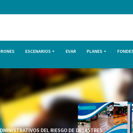
DRONES
ESCENARIOS
EVAR
PLANES
FONDE
 ADMINISTRATIVOS DEL RIESGO DE DESASTRES