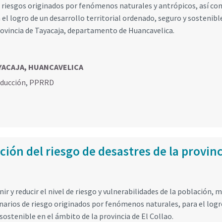
e riesgos originados por fenómenos naturales y antrópicos, así c
 el logro de un desarrollo territorial ordenado, seguro y sostenibl
rovincia de Tayacaja, departamento de Huancavelica.
YACAJA, HUANCAVELICA
educción
,
PPRRD
ión del riesgo de desastres de la provin
r y reducir el nivel de riesgo y vulnerabilidades de la población, 
enarios de riesgo originados por fenómenos naturales, para el logr
sostenible en el ámbito de la provincia de El Collao.