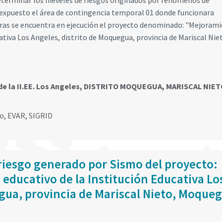
eterminar los nieveles de riesgos originados por fenómenos de
 expuesto el área de contingencia temporal 01 donde funcionara
ras se encuentra en ejecución el proyecto denominado: "Mejoram
cativa Los Angeles, distrito de Moquegua, provincia de Mariscal Nie
de la II.EE. Los Angeles, DISTRITO MOQUEGUA, MARISCAL NIET
go
,
EVAR
,
SIGRID
riesgo generado por Sismo del proyecto:
 educativo de la Institución Educativa Lo
gua, provincia de Mariscal Nieto, Moque