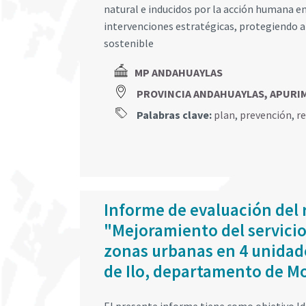
natural e inducidos por la acción humana en 
intervenciones estratégicas, protegiendo a 
sostenible
MP ANDAHUAYLAS
PROVINCIA ANDAHUAYLAS, APURI
Palabras clave:
plan
,
prevención
,
r
Informe de evaluación del r
"Mejoramiento del servicio
zonas urbanas en 4 unidades
de Ilo, departamento de 