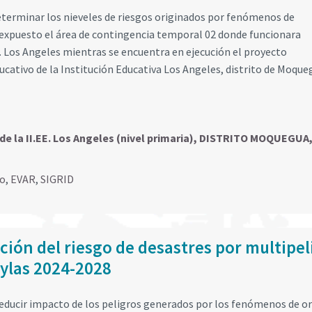
eterminar los nieveles de riesgos originados por fenómenos de
 expuesto el área de contingencia temporal 02 donde funcionara
. Los Angeles mientras se encuentra en ejecución el proyecto
cativo de la Institución Educativa Los Angeles, distrito de Moque
de la II.EE. Los Angeles (nivel primaria), DISTRITO MOQUEGUA
go
,
EVAR
,
SIGRID
ción del riesgo de desastres por multipel
aylas 2024-2028
 reducir impacto de los peligros generados por los fenómenos de o