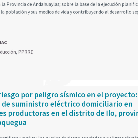
la Provincia de Andahuaylas; sobre la base de la ejecución planifi
la población y sus medios de vida y contribuyendo al desarrollo se
MAC
educción
,
PPRRD
iesgo por peligro sísmico en el proyecto:
 de suministro eléctrico domiciliario en
 productoras en el distrito de Ilo, provi
Moquegua