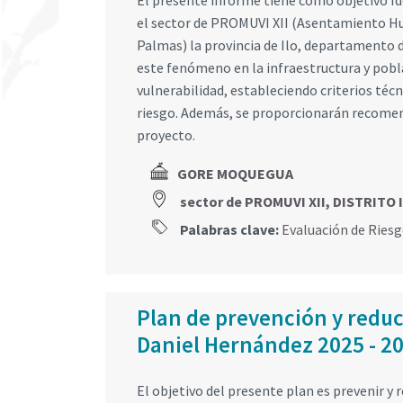
El presente informe tiene como objetivo Iden
el sector de PROMUVI XII (Asentamiento Hum
Palmas) la provincia de Ilo, departamento 
este fenómeno en la infraestructura y pobla
vulnerabilidad, estableciendo criterios téc
riesgo. Además, se proporcionarán recomenda
proyecto.
GORE MOQUEGUA
sector de PROMUVI XII, DISTRITO
Palabras clave:
Evaluación de Ries
Plan de prevención y reducc
Daniel Hernández 2025 - 2
El objetivo del presente plan es prevenir y r