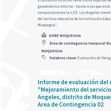
El presente informe tiene como objetivo d
geodinámica interna - Sismo a los que está
temporalmente la II.EE. Los Angeles mient
del servicio educativo de la Institución Edu
Moquegua".
GORE MOQUEGUA
Àrea de contingencia temporal 01
MOQUEGUA
Palabras clave:
Evaluación de Ries
Informe de evaluación del 
"Mejoramiento del servicio
Angeles, distrito de Moque
Area de Contingencia 02