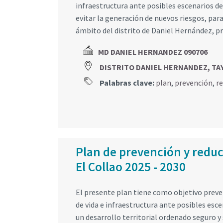
infraestructura ante posibles escenarios d
evitar la generación de nuevos riesgos, para
ámbito del distrito de Daniel Hernández, p
MD DANIEL HERNANDEZ 090706
DISTRITO DANIEL HERNANDEZ, TA
Palabras clave:
plan
,
prevención
,
r
Plan de prevención y reducc
El Collao 2025 - 2030
El presente plan tiene como objetivo preveni
de vida e infraestructura ante posibles esc
un desarrollo territorial ordenado seguro y 